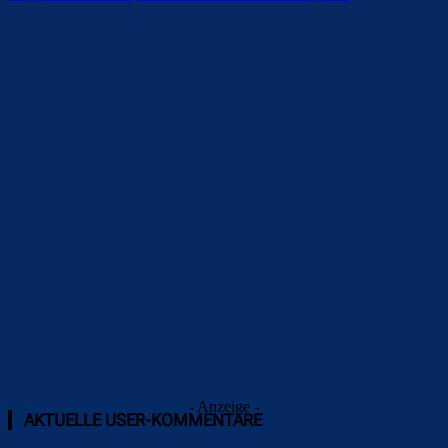
Überspringen
Überspringen