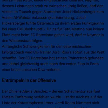
des Emirats Katar, einen unglaublichen Deal ein. Neymar,
dessen Leistungen stark zu wünschen übrig ließen, darf den
Verein im Tausch gegen Startrainer Josef Hickersberger zum
Verein Al-Wahda verlassen (zur Erinnerung: Josef
Hickersberger führte Österreich zu ihrem ersten Punktgewinn
bei einer EM überhaupt!!). Da es für Tata Martino nun keinen
Platz mehr beim FC Barcelona geben wird, darf er Neymar in
den Wüstenstaat folgen.
Anfängliche Schwierigkeiten für den österreichischen
Erfolgscoach wird Co-Trainer Jordi Roura sofort aus der Welt
schaffen. Der FC Barcelona hat seinen Trainerstab gefunden
und dabei gleichzeitig auch noch den ersten Flop in Form
einer brasilianischen Diva verloren.
Entrümpeln in der Offensive
Der Chilene Alexis Sánchez – der ein Scheunentor aus fünf
Metern Entfernung verfehlen würde – ist der nächste auf der
Liste der Katastrophenstürmer. Jordi Roura kümmert sich