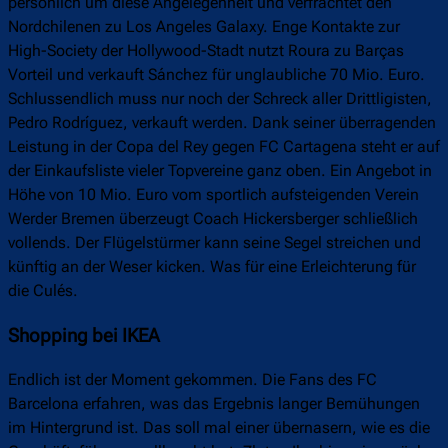
persönlich um diese Angelegenheit und verfrachtet den
Nordchilenen zu Los Angeles Galaxy. Enge Kontakte zur
High-Society der Hollywood-Stadt nutzt Roura zu Barças
Vorteil und verkauft Sánchez für unglaubliche 70 Mio. Euro.
Schlussendlich muss nur noch der Schreck aller Drittligisten,
Pedro Rodríguez, verkauft werden. Dank seiner überragenden
Leistung in der Copa del Rey gegen FC Cartagena steht er auf
der Einkaufsliste vieler Topvereine ganz oben. Ein Angebot in
Höhe von 10 Mio. Euro vom sportlich aufsteigenden Verein
Werder Bremen überzeugt Coach Hickersberger schließlich
vollends. Der Flügelstürmer kann seine Segel streichen und
künftig an der Weser kicken. Was für eine Erleichterung für
die Culés.
Shopping bei IKEA
Endlich ist der Moment gekommen. Die Fans des FC
Barcelona erfahren, was das Ergebnis langer Bemühungen
im Hintergrund ist. Das soll mal einer übernasern, wie es die