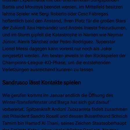
Bartra und Montoya beendet werden, im Mittelfeld besitzen
lahme Spieler wie Sergi Roberto oder Cesc Fàbregas
hoffentlich bald den Anstand, ihren Platz für die großen Stars
der Zukunft Xavi Hernández und Andrés Iniesta freizuräumen,
und im Sturm gipfelt die Katastrophe in Namen wie Neymar
Júnior, Alexis Sánchez oder Pedro Rodríguez. Superstar
Lionel Messi dagegen kann vorerst nur noch als Joker
eingesetzt werden. Am besten jeweils in den Rückspielen der
Champions-League-KO-Phase, um die entstehenden
Verletzungen ausreichend kurieren zu lassen.
Sandrusco lässt Kontakte spielen
Wie gerufen kommt im Januar endlich die Öffnung des
Winter-Transferfenster und Barça hat sich gut darauf
vorbereitet. Spitzenkraft Andoni Zubizarreta fädelt zusammen
mit Präsident Sandro Rosell und dessen Busenfreund Scheich
Tamim bin Hamad Al Thani, seines Zeichen Staatsoberhaupt