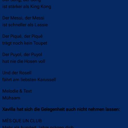
ist stärker als King Kong
Der Messi, der Messi
ist schneller als Lassie
Der Piqué, der Piqué
trägt noch kein Toupet
Der Puyol, der Puyol
hat nie die Hosen voll
Und der Rosell
fährt am liebsten Karussell
Melodie & Text
Mühsam
Xavilla hat sich die Gelegenheit auch nicht nehmen lassen:
MÉS QUE UN CLUB
Mehr als hundert Jahre prägen dich