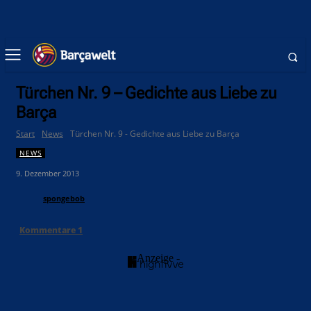
Türchen Nr. 9 – Gedichte aus Liebe zu
Barça
Start
News
Türchen Nr. 9 - Gedichte aus Liebe zu Barça
NEWS
9. Dezember 2013
spongebob
Kommentare
1
- Anzeige -