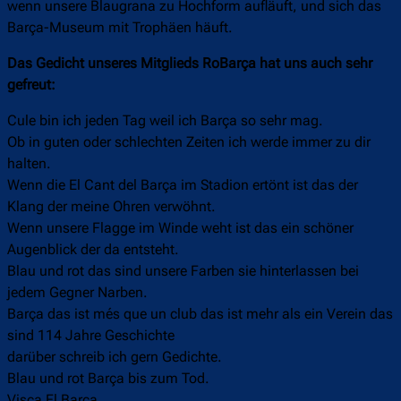
wenn unsere Blaugrana zu Hochform aufläuft, und sich das
Barça-Museum mit Trophäen häuft.
Das Gedicht unseres Mitglieds RoBarça hat uns auch sehr
gefreut:
Cule bin ich jeden Tag weil ich Barça so sehr mag.
Ob in guten oder schlechten Zeiten ich werde immer zu dir
halten.
Wenn die El Cant del Barça im Stadion ertönt ist das der
Klang der meine Ohren verwöhnt.
Wenn unsere Flagge im Winde weht ist das ein schöner
Augenblick der da entsteht.
Blau und rot das sind unsere Farben sie hinterlassen bei
jedem Gegner Narben.
Barça das ist més que un club das ist mehr als ein Verein das
sind 114 Jahre Geschichte
darüber schreib ich gern Gedichte.
Blau und rot Barça bis zum Tod.
Visca El Barça.