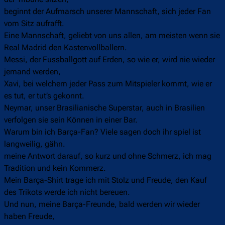
beginnt der Aufmarsch unserer Mannschaft, sich jeder Fan
vom Sitz aufrafft.
Eine Mannschaft, geliebt von uns allen, am meisten wenn sie
Real Madrid den Kastenvollballern.
Messi, der Fussballgott auf Erden, so wie er, wird nie wieder
jemand werden,
Xavi, bei welchem jeder Pass zum Mitspieler kommt, wie er
es tut, er tut’s gekonnt.
Neymar, unser Brasilianische Superstar, auch in Brasilien
verfolgen sie sein Können in einer Bar.
Warum bin ich Barça-Fan? Viele sagen doch ihr spiel ist
langweilig, gähn.
meine Antwort darauf, so kurz und ohne Schmerz, ich mag
Tradition und kein Kommerz.
Mein Barça-Shirt trage ich mit Stolz und Freude, den Kauf
des Trikots werde ich nicht bereuen.
Und nun, meine Barça-Freunde, bald werden wir wieder
haben Freude,