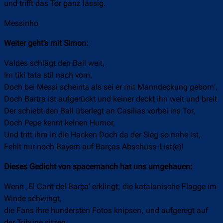
und trifft das Tor ganz lässig.
Messinho
Weiter geht’s mit Simon:
Valdes schlägt den Ball weit,
Im tiki tata stil nach vorn,
Doch bei Messi scheints als sei er mit Manndeckung geborn‘,
Doch Bartra ist aufgerückt und keiner deckt ihn weit und breit
Der schiebt den Ball überlegt an Casilias vorbei ins Tor,
Doch Pepe kennt keinen Humor,
Und tritt ihm in die Hacken Doch da der Sieg so nahe ist,
Fehlt nur noch Bayern auf Barças Abschuss-List(e)!
Dieses Gedicht von spacemanch hat uns umgehauen:
Wenn ,El Cant del Barça‘ erklingt, die katalanische Flagge im
Winde schwingt,
die Fans ihre hundersten Fotos knipsen, und aufgeregt auf
der Tribüne sitzen,