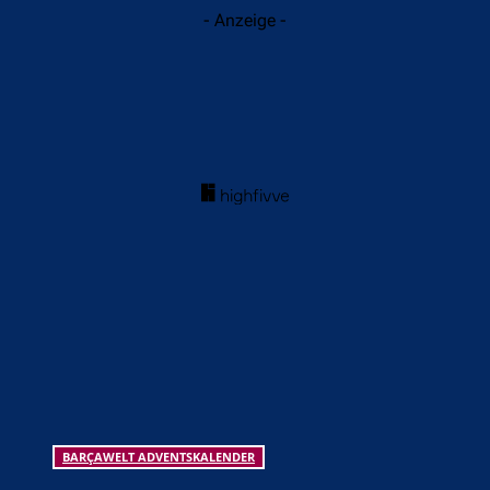
- Anzeige -
BARÇAWELT ADVENTSKALENDER