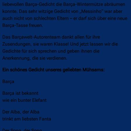
liebevollen Barça-Gedicht die Barça-Wintermütze abräumen
konnte. Das sehr witzige Gedicht von „Messinho“ war aber
auch nicht von schlechten Eltern – er darf sich über eine neue
Barça-Tasse freuen.
Das Barçawelt-Autorenteam dankt allen für ihre
Zusendungen, sie waren Klasse! Und jetzt lassen wir die
Gedichte für sich sprechen und geben ihnen die
Anerkennung, die sie verdienen.
Ein schönes Gedicht unseres geliebten Mühsams:
Barça
Barça ist bekannt
wie ein bunter Elefant
Der Alba, der Alba
trinkt am liebsten Fanta
Der Song, der Song