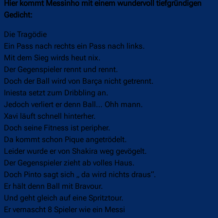
Hier kommt Messinho mit einem wundervoll tiefgründigen
Gedicht:
Die Tragödie
Ein Pass nach rechts ein Pass nach links.
Mit dem Sieg wirds heut nix.
Der Gegenspieler rennt und rennt.
Doch der Ball wird von Barça nicht getrennt.
Iniesta setzt zum Dribbling an.
Jedoch verliert er denn Ball… Ohh mann.
Xavi läuft schnell hinterher.
Doch seine Fitness ist peripher.
Da kommt schon Pique angetrödelt.
Leider wurde er von Shakira weg gevögelt.
Der Gegenspieler zieht ab volles Haus.
Doch Pinto sagt sich „ da wird nichts draus“.
Er hält denn Ball mit Bravour.
Und geht gleich auf eine Spritztour.
Er vernascht 8 Spieler wie ein Messi