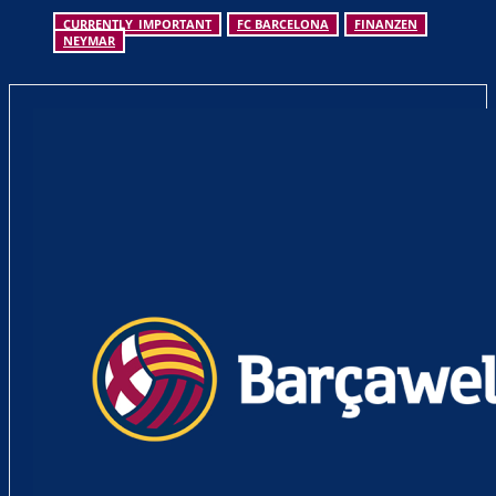
CURRENTLY_IMPORTANT
FC BARCELONA
FINANZEN
NEYMAR