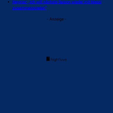
Neymar: „Ich will nächste Saison wieder mit Messi
zusammenspielen“
- Anzeige -