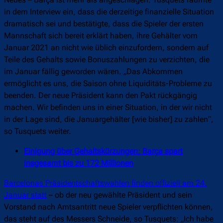
in dem Interview ein, dass die derzeitige finanzielle Situation
dramatisch sei und bestätigte, dass die Spieler der ersten
Mannschaft sich bereit erklärt haben, ihre Gehälter vom
Januar 2021 an nicht wie üblich einzufordern, sondern auf
Teile des Gehalts sowie Bonuszahlungen zu verzichten, die
im Januar fällig geworden wären. „Das Abkommen
ermöglicht es uns, die Saison ohne Liquiditäts-Probleme zu
beenden. Der neue Präsident kann den Pakt rückgängig
machen. Wir befinden uns in einer Situation, in der wir nicht
in der Lage sind, die Januargehälter [wie bisher] zu zahlen“,
so Tusquets weiter.
Einigung über Gehaltskürzungen: Barça spart
insgesamt bis zu 172 Millionen
Barcelonas Präsidentschaftswahlen finden offiziell am 24.
Januar statt
– ob der neu gewählte Präsident und sein
Vorstand nach Amtsantritt neue Spieler verpflichten können,
das steht auf des Messers Schneide, so Tusquets: „Ich habe