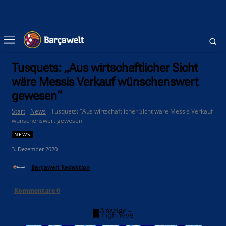
Tusquets: „Aus wirtschaftlicher Sicht
wäre Messis Verkauf wünschenswert
gewesen“
Start
News
Tusquets: "Aus wirtschaftlicher Sicht wäre Messis Verkauf
wünschenswert gewesen"
NEWS
3. Dezember 2020
Barçawelt Redaktion
Kommentare
0
- Anzeige -