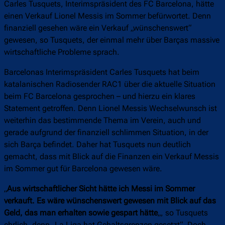
Carles Tusquets, Interimspräsident des FC Barcelona, hätte
einen Verkauf Lionel Messis im Sommer befürwortet. Denn
finanziell gesehen wäre ein Verkauf „wünschenswert“
gewesen, so Tusquets, der einmal mehr über Barças massive
wirtschaftliche Probleme sprach.
Barcelonas Interimspräsident Carles Tusquets hat beim
katalanischen Radiosender RAC1 über die aktuelle Situation
beim FC Barcelona gesprochen – und hierzu ein klares
Statement getroffen. Denn Lionel Messis Wechselwunsch ist
weiterhin das bestimmende Thema im Verein, auch und
gerade aufgrund der finanziell schlimmen Situation, in der
sich Barça befindet. Daher hat Tusquets nun deutlich
gemacht, dass mit Blick auf die Finanzen ein Verkauf Messis
im Sommer gut für Barcelona gewesen wäre.
„
Aus wirtschaftlicher Sicht hätte ich Messi im Sommer
verkauft. Es wäre wünschenswert gewesen mit Blick auf das
Geld, das man erhalten sowie gespart hätte
„, so Tusquets
ehrlich, denn „La Liga hat Gehaltsgrenzen gesetzt“. Doch