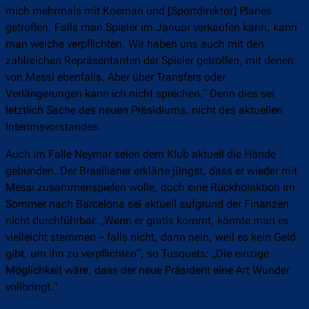
mich mehrmals mit Koeman und [Sportdirektor] Planes
getroffen. Falls man Spieler im Januar verkaufen kann, kann
man welche verpflichten. Wir haben uns auch mit den
zahlreichen Repräsentanten der Spieler getroffen, mit denen
von Messi ebenfalls. Aber über Transfers oder
Verlängerungen kann ich nicht sprechen.“ Denn dies sei
letztlich Sache des neuen Präsidiums, nicht des aktuellen
Interimsvorstandes.
Auch im Falle Neymar seien dem Klub aktuell die Hände
gebunden. Der Brasilianer erklärte jüngst, dass er wieder mit
Messi zusammenspielen wolle, doch eine Rückholaktion im
Sommer nach Barcelona sei aktuell aufgrund der Finanzen
nicht durchführbar. „Wenn er gratis kommt, könnte man es
vielleicht stemmen – falls nicht, dann nein, weil es kein Geld
gibt, um ihn zu verpflichten“, so Tusquets: „Die einzige
Möglichkeit wäre, dass der neue Präsident eine Art Wunder
vollbringt.“