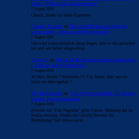
- Anzeige -
AKTUELLE USER-KOMMENTARE