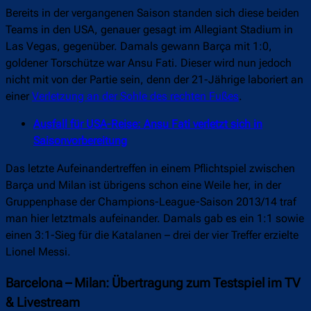
Bereits in der vergangenen Saison standen sich diese beiden
Teams in den USA, genauer gesagt im Allegiant Stadium in
Las Vegas, gegenüber. Damals gewann Barça mit 1:0,
goldener Torschütze war Ansu Fati. Dieser wird nun jedoch
nicht mit von der Partie sein, denn der 21-Jährige laboriert an
einer
Verletzung an der Sohle des rechten Fußes
.
Ausfall für USA-Reise: Ansu Fati verletzt sich in
Saisonvorbereitung
Das letzte Aufeinandertreffen in einem Pflichtspiel zwischen
Barça und Milan ist übrigens schon eine Weile her, in der
Gruppenphase der Champions-League-Saison 2013/14 traf
man hier letztmals aufeinander. Damals gab es ein 1:1 sowie
einen 3:1-Sieg für die Katalanen – drei der vier Treffer erzielte
Lionel Messi.
Barcelona – Milan: Übertragung zum Testspiel im TV
& Livestream