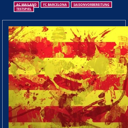
AC MAILAND
FC BARCELONA
SAISONVORBEREITUNG
TESTSPIEL