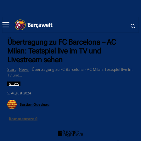
Übertragung zu FC Barcelona – AC
Milan: Testspiel live im TV und
Livestream sehen
Start
News
Übertragung zu FC Barcelona - AC Milan: Testspiel live im
TV und...
NEWS
5. August 2024
Bastian Quednau
Kommentare
0
- Anzeige -