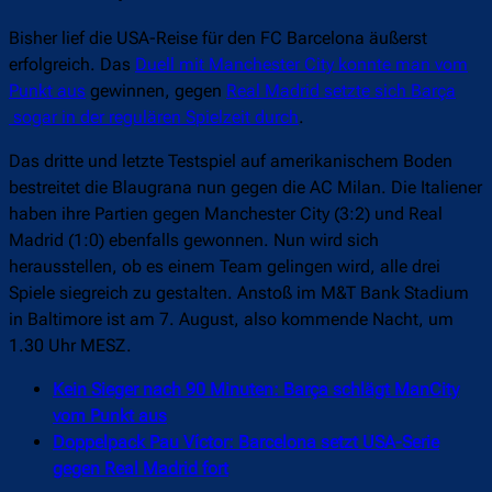
Bisher lief die USA-Reise für den FC Barcelona äußerst
erfolgreich. Das
Duell mit Manchester City konnte man vom
Punkt aus
gewinnen, gegen
Real Madrid setzte sich Barça
sogar in der regulären Spielzeit durch
.
Das dritte und letzte Testspiel auf amerikanischem Boden
bestreitet die Blaugrana nun gegen die AC Milan. Die Italiener
haben ihre Partien gegen Manchester City (3:2) und Real
Madrid (1:0) ebenfalls gewonnen. Nun wird sich
herausstellen, ob es einem Team gelingen wird, alle drei
Spiele siegreich zu gestalten. Anstoß im M&T Bank Stadium
in Baltimore ist am 7. August, also kommende Nacht, um
1.30 Uhr MESZ.
Kein Sieger nach 90 Minuten: Barça schlägt ManCity
vom Punkt aus
Doppelpack Pau Víctor: Barcelona setzt USA-Serie
gegen Real Madrid fort