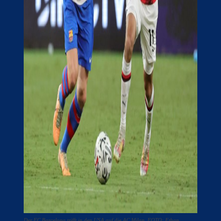
Der FC Barcelona trifft in den USA auf die AC Milan. FOTO: Ethan