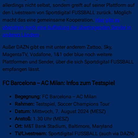
allerdings nicht selbst, sondern greift auf seiner Plattform auf
den Livestream von Sportdigital FUSSBALL zurück. Möglich
macht das eine gemeinsame Kooperation.
Hier gibt es
obendrein noch eine Auflistung der übertragenden Sender in
anderen Ländern
.
Außer DAZN gibt es mit unter anderem Zattoo, Sky,
MagentaTV, Vodafone, 1&1 oder blue noch weitere
Plattformen und Sender, über die sich Sportdigital FUSSBALL
empfangen lässt.
FC Barcelona – AC Milan: Infos zum Testspiel
Begegnung:
FC Barcelona – AC Milan
Rahmen:
Testspiel, Soccer Champions Tour
Datum:
Mittwoch, 7. August 2024 (MESZ)
Anstoß:
1.30 Uhr (MESZ)
Ort:
M&T Bank Stadium, Baltimore, Maryland
TV/Livestream:
Sportdigital FUSSBALL (auch via DAZN)