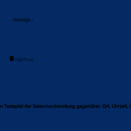
acebook
Twitter
WhatsApp
- Anzeige -
n Testspiel der Saisonvorbereitung gegenüber. Ort, Uhrzeit,