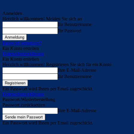
Anmelden
Herzlich willkommen! Melden Sie sich an
Ihr Benutzername
Ihr Passwort
Passwort vergessen?
Ein Konto erstellen
Datenschutzerklärung
Ein Konto erstellen
Herzlich willkommen! Registrieren Sie sich für ein Konto
Ihre E-Mail-Adresse
Ihr Benutzername
Ein Passwort wird Ihnen per Email zugeschickt.
Datenschutzerklärung
Passwort-Wiederherstellung
Passwort zurücksetzen
Ihre E-Mail-Adresse
Ein Passwort wird Ihnen per Email zugeschickt.