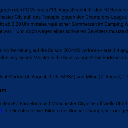
gegen den FC Valencia (18. August) steht für den FC Barcelo
chester City auf, das Testspiel gegen den Champions-League
 tritt ab 2.20 Uhr mitteleuropäischer Sommerzeit im Camping 
t war 1 Uhr, doch wegen eines schweren Gewitters musste 
n Vorbereitung auf die Saison 2024/25 verloren – erst 3:4 gege
en englischen Meister in die Knie zwingen? Die Partie ist üb
eal Madrid (4. August, 1 Uhr MESZ) und Milan (7. August, 1
eam
 dem FC Barcelona und Manchester City eine offizielle Über
LL
die Rechte an Live-Bildern der Soccer Champions Tour ges