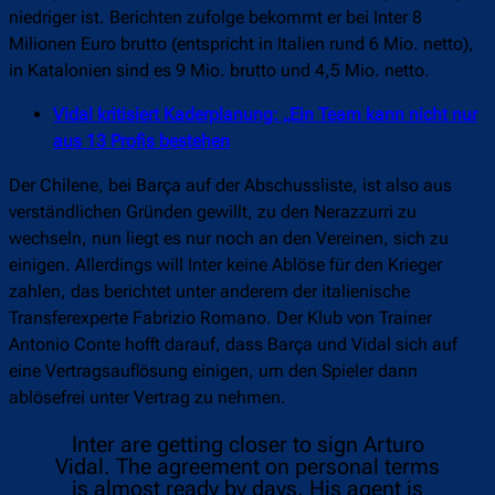
niedriger ist. Berichten zufolge bekommt er bei Inter 8
Milionen Euro brutto (entspricht in Italien rund 6 Mio. netto),
in Katalonien sind es 9 Mio. brutto und 4,5 Mio. netto.
Vidal kritisiert Kaderplanung: „Ein Team kann nicht nur
aus 13 Profis bestehen
Der Chilene, bei Barça auf der Abschussliste, ist also aus
verständlichen Gründen gewillt, zu den Nerazzurri zu
wechseln, nun liegt es nur noch an den Vereinen, sich zu
einigen. Allerdings will Inter keine Ablöse für den Krieger
zahlen, das berichtet unter anderem der italienische
Transferexperte Fabrizio Romano. Der Klub von Trainer
Antonio Conte hofft darauf, dass Barça und Vidal sich auf
eine Vertragsauflösung einigen, um den Spieler dann
ablösefrei unter Vertrag zu nehmen.
Inter are getting closer to sign Arturo
Vidal. The agreement on personal terms
is almost ready by days. His agent is