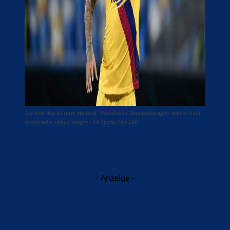
Auf dem Weg zu Inter Mailand: Barcelonas Mittelfeldkämpfer Arturo Vidal.
(Fotocredit: imago images / Uk Sports Pics Ltd)
- Anzeige -