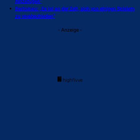
hinzufügen“
Bartomeu: „Es ist an der Zeit, sich von einigen Spielern
zu verabschieden“
- Anzeige -