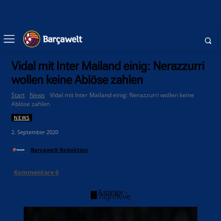
Vidal mit Inter Mailand einig: Nerazzurri
wollen keine Ablöse zahlen
Start
News
Vidal mit Inter Mailand einig: Nerazzurri wollen keine
Ablöse zahlen
NEWS
2. September 2020
Barçawelt Redaktion
Kommentare
0
- Anzeige -