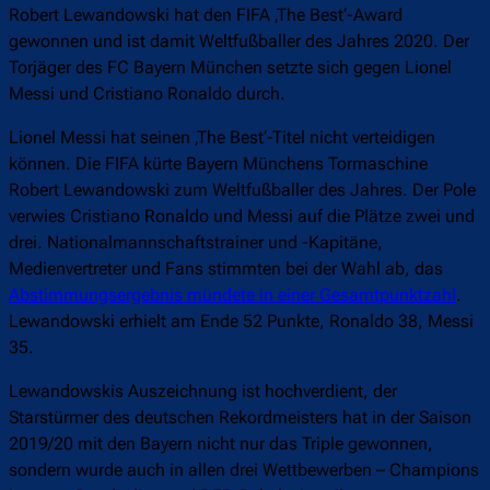
Robert Lewandowski hat den FIFA ‚The Best‘-Award
gewonnen und ist damit Weltfußballer des Jahres 2020. Der
Torjäger des FC Bayern München setzte sich gegen Lionel
Messi und Cristiano Ronaldo durch.
Lionel Messi hat seinen ‚The Best‘-Titel nicht verteidigen
können. Die FIFA kürte Bayern Münchens Tormaschine
Robert Lewandowski zum Weltfußballer des Jahres. Der Pole
verwies Cristiano Ronaldo und Messi auf die Plätze zwei und
drei. Nationalmannschaftstrainer und -Kapitäne,
Medienvertreter und Fans stimmten bei der Wahl ab, das
Abstimmungsergebnis mündete in einer Gesamtpunktzahl
.
Lewandowski erhielt am Ende 52 Punkte, Ronaldo 38, Messi
35.
Lewandowskis Auszeichnung ist hochverdient, der
Starstürmer des deutschen Rekordmeisters hat in der Saison
2019/20 mit den Bayern nicht nur das Triple gewonnen,
sondern wurde auch in allen drei Wettbewerben – Champions