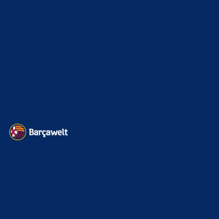
Sonstiges
675
Kader
626
Transfermarkt
605
Impressum
Datenschutz
Kontakt