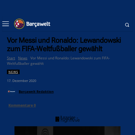
Vor Messi und Ronaldo: Lewandowski
zum FIFA-Weltfußballer gewählt
Start
News
Vor Messi und Ronaldo: Lewandowski zum FIFA-
Weltfußballer gewählt
NEWS
17. Dezember 2020
Barçawelt Redaktion
Kommentare
0
- Anzeige -