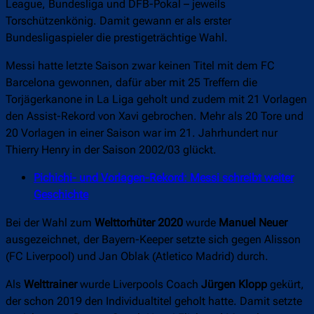
League, Bundesliga und DFB-Pokal – jeweils
Torschützenkönig. Damit gewann er als erster
Bundesligaspieler die prestigeträchtige Wahl.
Messi hatte letzte Saison zwar keinen Titel mit dem FC
Barcelona gewonnen, dafür aber mit 25 Treffern die
Torjägerkanone in La Liga geholt und zudem mit 21 Vorlagen
den Assist-Rekord von Xavi gebrochen. Mehr als 20 Tore und
20 Vorlagen in einer Saison war im 21. Jahrhundert nur
Thierry Henry in der Saison 2002/03 glückt.
Pichichi- und Vorlagen-Rekord: Messi schreibt weiter
Geschichte
Bei der Wahl zum
Welttorhüter 2020
wurde
Manuel Neuer
ausgezeichnet, der Bayern-Keeper setzte sich gegen Alisson
(FC Liverpool) und Jan Oblak (Atletico Madrid) durch.
Als
Welttrainer
wurde Liverpools Coach
Jürgen Klopp
gekürt,
der schon 2019 den Individualtitel geholt hatte. Damit setzte