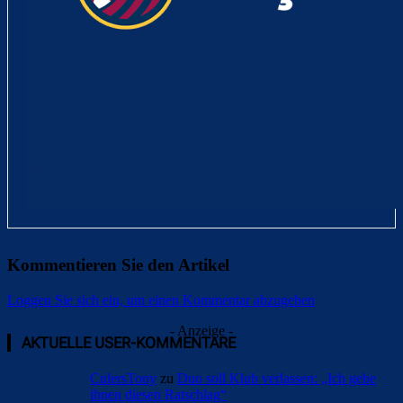
Kommentieren Sie den Artikel
Loggen Sie sich ein, um einen Kommentar abzugeben
- Anzeige -
AKTUELLE USER-KOMMENTARE
CulersTony
zu
Duo soll Klub verlassen: „Ich gebe
ihnen diesen Ratschlag“