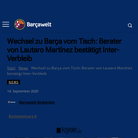
Wechsel zu Barça vom Tisch: Berater
von Lautaro Martínez bestätigt Inter-
Verbleib
Start
News
Wechsel zu Barça vom Tisch: Berater von Lautaro Martínez
bestätigt Inter-Verbleib
NEWS
14. September 2020
Barçawelt Redaktion
Kommentare
0
- Anzeige -