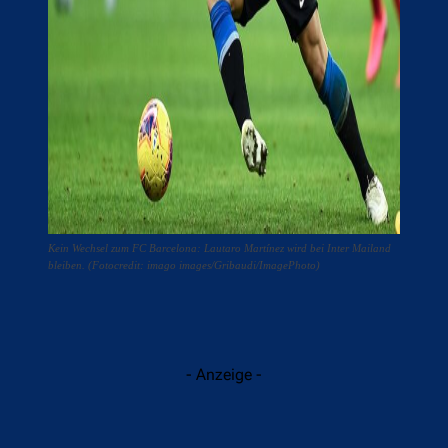
Kein Wechsel zum FC Barcelona: Lautaro Martínez wird bei Inter Mailand
bleiben. (Fotocredit: imago images/Gribaudi/ImagePhoto)
- Anzeige -