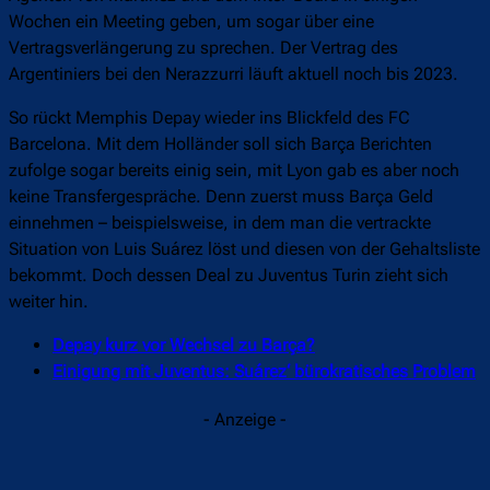
Wochen ein Meeting geben, um sogar über eine
Vertragsverlängerung zu sprechen. Der Vertrag des
Argentiniers bei den Nerazzurri läuft aktuell noch bis 2023.
So rückt Memphis Depay wieder ins Blickfeld des FC
Barcelona. Mit dem Holländer soll sich Barça Berichten
zufolge sogar bereits einig sein, mit Lyon gab es aber noch
keine Transfergespräche. Denn zuerst muss Barça Geld
einnehmen – beispielsweise, in dem man die vertrackte
Situation von Luis Suárez löst und diesen von der Gehaltsliste
bekommt. Doch dessen Deal zu Juventus Turin zieht sich
weiter hin.
Depay kurz vor Wechsel zu Barça?
Einigung mit Juventus: Suárez‘ bürokratisches Problem
- Anzeige -