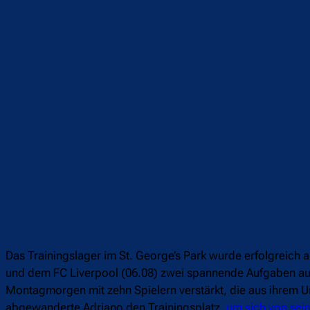
Teilen
F
Das Trainingslager im St. George’s Park wurde erfolgreich
und dem FC Liverpool (06.08) zwei spannende Aufgaben au
Montagmorgen mit zehn Spielern verstärkt, die aus ihrem Ur
abgewanderte Adriano den Trainingsplatz,
um sich von sei