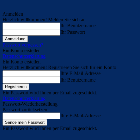
Anmelden
Herzlich willkommen! Melden Sie sich an
Ihr Benutzername
Ihr Passwort
Passwort vergessen?
Ein Konto erstellen
Datenschutzerklärung
Ein Konto erstellen
Herzlich willkommen! Registrieren Sie sich für ein Konto
Ihre E-Mail-Adresse
Ihr Benutzername
Ein Passwort wird Ihnen per Email zugeschickt.
Datenschutzerklärung
Passwort-Wiederherstellung
Passwort zurücksetzen
Ihre E-Mail-Adresse
Ein Passwort wird Ihnen per Email zugeschickt.