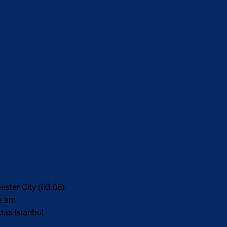
ster City (03.08)
e am
tas Istanbul