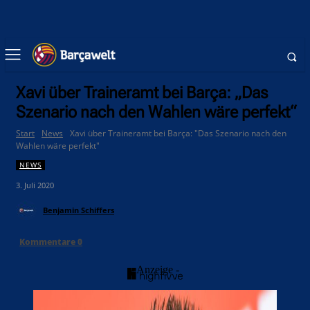
Xavi über Traineramt bei Barça: „Das
Szenario nach den Wahlen wäre perfekt“
Start
News
Xavi über Traineramt bei Barça: "Das Szenario nach den
Wahlen wäre perfekt"
NEWS
3. Juli 2020
Benjamin Schiffers
Kommentare
0
- Anzeige -