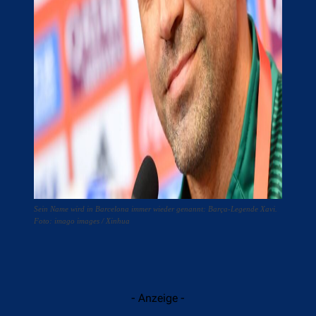
Sein Name wird in Barcelona immer wieder genannt: Barça-Legende Xavi.
Foto: imago images / Xinhua
- Anzeige -