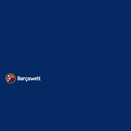
Kader
626
Transfermarkt
600
Impressum
Datenschutz
Kontakt