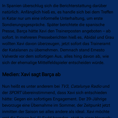
In Spanien überschlug sich die Berichterstattung darüber
natürlich. Anfänglich hieß es, es handle sich bei dem Treffen
in Katar nur um eine informelle Unterhaltung, um erste
Sondierungsgespräche. Später berichtete die spanische
Presse, Barça hätte Xavi den Trainerposten angeboten – ab
sofort. In mehreren Presseberichten hieß es, Abidal und Grau
wollten Xavi davon überzeugen, jetzt sofort das Traineramt
der Katalanen zu übernehmen. Demnach stand Ernesto
Valverde vor dem sofortigen Aus, alles hing davon ab, wie
sich der ehemalige Mittelfeldspieler entscheiden würde.
Medien: Xavi sagt Barça ab
Nun heißt es unter anderem bei
TV3
,
Catalunya Radio
und
der
SPORT
übereinstimmend, dass Xavi sich entschieden
hätte: Gegen ein sofortiges Engagement. Der 39-Jährige
bevorzuge eine Übernahme im Sommer, der Zeitpunkt jetzt
inmitten der Saison sei alles andere als ideal. Xavi möchte
erst die Saison bei Al-Sadd beenden, statt in einer Hauruck-