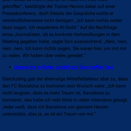
getroffen“, bestätigte der Trainer-Novize dabei auf einer
Pressekonferenz, doch Details der Gespräche wollte er
verständlicherweise nicht darlegen: „Ich kann nichts weiter
dazu sagen. Ich respektiere Al-Sadd.“ Auf die Nachfrage
eines Journalisten, ob es konkrete Verhandlungen in dem
Meeting gegeben habe, sagte Xavi ausweichend: „Nein, nein,
nein, nein. Ich kann nichts sagen. Sie waren hier, um mit mir
zu reden. Wir haben über vieles geredet.“
Gespräche in Katar: Abidal und Grau treffen Xavi
Gleichzeitig gab der ehemalige Mittelfeldakteur aber zu, dass
den FC Barcelona zu trainieren sein Wunsch wäre: „Ich kann
nicht leugnen, dass es mein Traum ist, Barcelona zu
trainieren, das habe ich viele Male in vielen Interviews gesagt.
Jeder weiß, dass ich Barcelona von ganzem Herzen
unterstütze, also ja, es ist ein Traum von mir.“