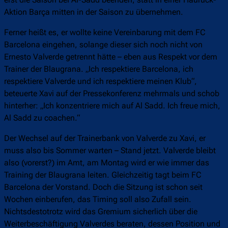
Aktion Barça mitten in der Saison zu übernehmen.
Ferner heißt es, er wollte keine Vereinbarung mit dem FC
Barcelona eingehen, solange dieser sich noch nicht von
Ernesto Valverde getrennt hätte – eben aus Respekt vor dem
Trainer der Blaugrana. „Ich respektiere Barcelona, ich
respektiere Valverde und ich respektiere meinen Klub“,
beteuerte Xavi auf der Pressekonferenz mehrmals und schob
hinterher: „Ich konzentriere mich auf Al Sadd. Ich freue mich,
Al Sadd zu coachen.“
Der Wechsel auf der Trainerbank von Valverde zu Xavi, er
muss also bis Sommer warten – Stand jetzt. Valverde bleibt
also (vorerst?) im Amt, am Montag wird er wie immer das
Training der Blaugrana leiten. Gleichzeitig tagt beim FC
Barcelona der Vorstand. Doch die Sitzung ist schon seit
Wochen einberufen, das Timing soll also Zufall sein.
Nichtsdestotrotz wird das Gremium sicherlich über die
Weiterbeschäftigung Valverdes beraten, dessen Position und