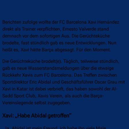
Berichten zufolge wollte der FC Barcelona Xavi Hernández
direkt als Trainer verpflichten, Ernesto Valverde stand
demnach vor dem sofortigen Aus. Die Gerüchteküche
brodelte, fast stündlich gab es neue Entwicklungen. Nun
heißt es, Xavi hätte Barça abgesagt. Für den Moment.
Die Gerüchteküche brodelt(e). Täglich, teilweise stündlich,
gab es neue Wasserstandsmeldungen über die etwaige
Rückkehr Xavis zum FC Barcelona. Das Treffen zwischen
Sportdirektor Eric Abidal und Geschäftsführer Oscar Grau mit
Xavi in Katar ist dabei verbrieft, das haben sowohl der Al-
Sadd Sport Club, Xavis Verein, als auch die Barça-
Vereinslegende selbst zugegeben.
Xavi: „Habe Abidal getroffen“
„Ja, Abidal ist mein Freund, ich habe ihn viele Male