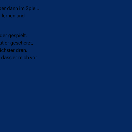
aber dann im Spiel…
, lernen und
er gespielt.
at er gescherzt,
ächster dran.
, dass er mich vor