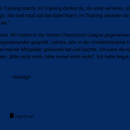
im Training macht. Im Training denkst du, du wirst verlieren, 
 Sie sind total auf das Spiel fixiert. Im Training arbeiten sie
sie.“
ssi. Wir haben in der letzten Champions League gegeneinand
gegeneinander gespielt. Letztes Jahr in der Umkleidekabine h
i meiner Mitspieler getunnelt hat und dachte, ich wäre als n
 ‚Bitte nicht mich, bitte tunnel mich nicht!‘. Ich hatte Angst
- Anzeige -