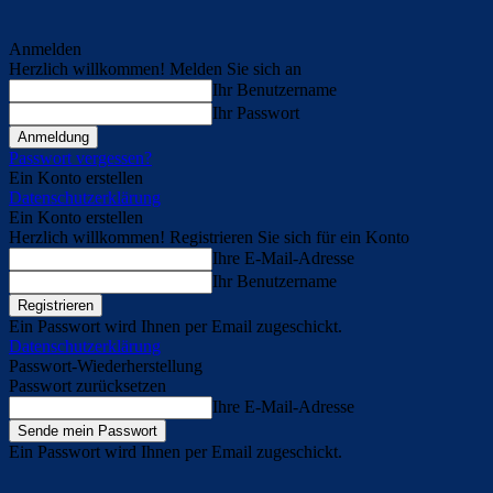
Anmelden
Herzlich willkommen! Melden Sie sich an
Ihr Benutzername
Ihr Passwort
Passwort vergessen?
Ein Konto erstellen
Datenschutzerklärung
Ein Konto erstellen
Herzlich willkommen! Registrieren Sie sich für ein Konto
Ihre E-Mail-Adresse
Ihr Benutzername
Ein Passwort wird Ihnen per Email zugeschickt.
Datenschutzerklärung
Passwort-Wiederherstellung
Passwort zurücksetzen
Ihre E-Mail-Adresse
Ein Passwort wird Ihnen per Email zugeschickt.