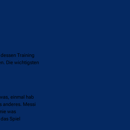
r dessen Training
en. Die wichtigsten
 was, einmal hab
as anderes. Messi
 nie was
 das Spiel