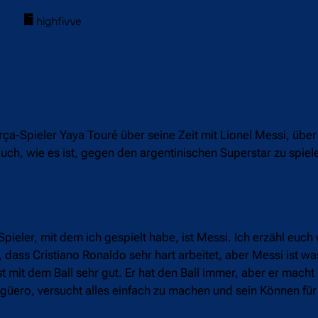
rça-Spieler Yaya Touré über seine Zeit mit Lionel Messi, übe
 auch, wie es ist, gegen den argentinischen Superstar zu spiel
pieler, mit dem ich gespielt habe, ist Messi. Ich erzähl euch
 dass Cristiano Ronaldo sehr hart arbeitet, aber Messi ist w
r ist mit dem Ball sehr gut. Er hat den Ball immer, aber er macht
 Agüero, versucht alles einfach zu machen und sein Können für