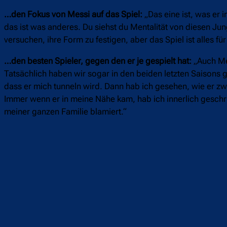
…den Fokus von Messi auf das Spiel:
„Das eine ist, was er 
das ist was anderes. Du siehst du Mentalität von diesen Jungs.
versuchen, ihre Form zu festigen, aber das Spiel ist alles für 
…den besten Spieler, gegen den er je gespielt hat:
„Auch Me
Tatsächlich haben wir sogar in den beiden letzten Saisons 
dass er mich tunneln wird. Dann hab ich gesehen, wie er zwe
Immer wenn er in meine Nähe kam, hab ich innerlich geschrien:
meiner ganzen Familie blamiert.“