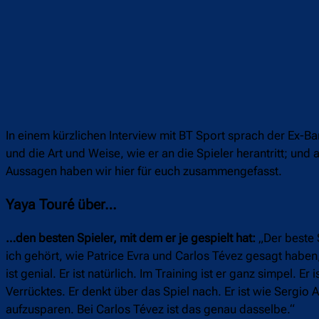
In einem kürzlichen Interview mit BT Sport sprach der Ex-Ba
und die Art und Weise, wie er an die Spieler herantritt; und
Aussagen haben wir hier für euch zusammengefasst.
Yaya Touré über…
…den besten Spieler, mit dem er je gespielt hat:
„Der beste S
ich gehört, wie Patrice Evra und Carlos Tévez gesagt haben,
ist genial. Er ist natürlich. Im Training ist er ganz simpel. E
Verrücktes. Er denkt über das Spiel nach. Er ist wie Sergio
aufzusparen. Bei Carlos Tévez ist das genau dasselbe.“