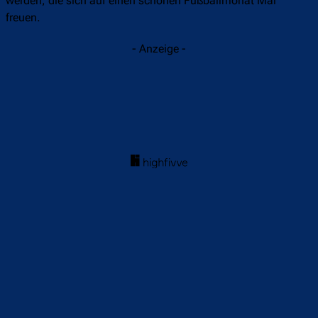
werden, die sich auf einen schönen Fußballmonat Mai
freuen.
- Anzeige -