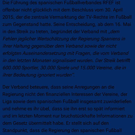
Die Führung des spanischen Fußballverbandes RFEF ist
offenbar nicht glücklich mit dem Beschluss vom 30. April
2015, der die zentrale Vermarktung der TV-Rechte im Fußball
zum Gegenstand hatte. Seine Entscheidung, ab dem 16. Mai
in den Streik zu treten, begründet der Verband mit
„dem
Fehlen jeglicher Wertschätzung der Regierung Spaniens in
ihrer Haltung gegenüber dem Verband sowie der nicht
erfolgten Auseinandersetzung mit Fragen, die vom Verband
in den letzten Monaten signalisiert wurden. Der Streik betrifft
600.000 Sportler, 30.000 Spiele und 15.000 Vereine, die in
ihrer Bedeutung ignoriert wurden“
.
Der Verband beteuere, dass seine Anregungen an die
Regierung nicht den finanziellen Interessen der Vereine, der
Liga sowie dem spanischen Fußball insgesamt zuwiderliefen
und nehme es ihr übel, dass sie ihn erst so spät informiert
und im letzten Moment nur bruchstückhafte Informationen zu
dem Gesetz übermittelt habe. Er stellt sich auf den
Standpunkt, dass die Regierung den spanischen Fußball