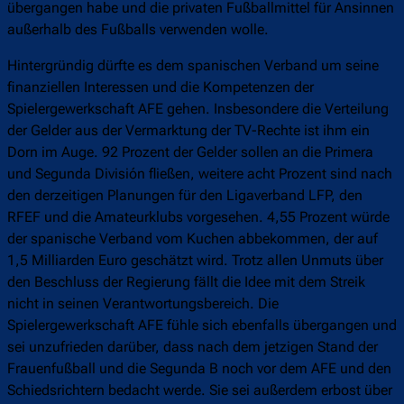
übergangen habe und die privaten Fußballmittel für Ansinnen
außerhalb des Fußballs verwenden wolle.
Hintergründig dürfte es dem spanischen Verband um seine
finanziellen Interessen und die Kompetenzen der
Spielergewerkschaft AFE gehen. Insbesondere die Verteilung
der Gelder aus der Vermarktung der TV-Rechte ist ihm ein
Dorn im Auge. 92 Prozent der Gelder sollen an die Primera
und Segunda División fließen, weitere acht Prozent sind nach
den derzeitigen Planungen für den Ligaverband LFP, den
RFEF und die Amateurklubs vorgesehen. 4,55 Prozent würde
der spanische Verband vom Kuchen abbekommen, der auf
1,5 Milliarden Euro geschätzt wird. Trotz allen Unmuts über
den Beschluss der Regierung fällt die Idee mit dem Streik
nicht in seinen Verantwortungsbereich. Die
Spielergewerkschaft AFE fühle sich ebenfalls übergangen und
sei unzufrieden darüber, dass nach dem jetzigen Stand der
Frauenfußball und die Segunda B noch vor dem AFE und den
Schiedsrichtern bedacht werde. Sie sei außerdem erbost über