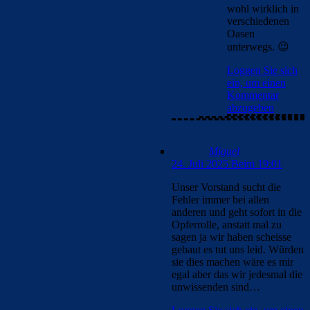
wohl wirklich in
verschiedenen
Oasen
unterwegs. 😉
Loggen Sie sich
ein, um einen
Kommentar
abzugeben
Miguel
24. Juli 2025 Beim 19:01
Unser Vorstand sucht die
Fehler immer bei allen
anderen und geht sofort in die
Opferrolle, anstatt mal zu
sagen ja wir haben scheisse
gebaut es tut uns leid. Würden
sie dies machen wäre es mir
egal aber das wir jedesmal die
unwissenden sind…