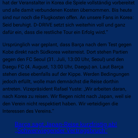
hat der Veranstalter in Korea die Spiele vollständig vorbereitet
und alle damit verbundenen Kosten übernommen. Bis heute
sind nur noch die Flugkosten offen. An unsere Fans in Korea:
Seid beruhigt. D-DRIVE setzt sich weiterhin voll und ganz
dafür ein, dass die restliche Tour ein Erfolg wird.“
Ursprünglich war geplant, dass Barça nach dem Test gegen
Kobe direkt nach Südkorea weiterreist. Dort stehen Partien
gegen den FC Seoul (31. Juli, 13:00 Uhr, Seoul) und den
Daegu FC (4. August, 13:00 Uhr, Daegu) an. Laut Barça
stehen diese ebenfalls auf der Kippe. Werden Bedingungen
jedoch erfüllt, wolle man demnächst die Reise dorthin
antreten. Vizepräsident Rafael Yuste: „Wir arbeiten daran,
nach Korea zu reisen. Wir fliegen nicht nach Japan, weil sie
den Verein nicht respektiert haben. Wir verteidigen die
Interessen des Vereins.“
Barça sagt Japan-Reise kurzfristig ab!
„Schwerwiegender Vertragsbruch“