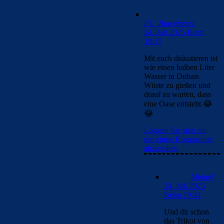
FC_Barcelona1
24. Juli 2025 Beim
19:17
Mit euch diskutieren ist
wie einen halben Liter
Wasser in Dubais
Wüste zu gießen und
drauf zu warten, dass
eine Oase entsteht.😂
😂
Loggen Sie sich ein,
um einen Kommentar
abzugeben
Miguel
24. Juli 2025
Beim 19:41
Und dir schon
das Trikot von