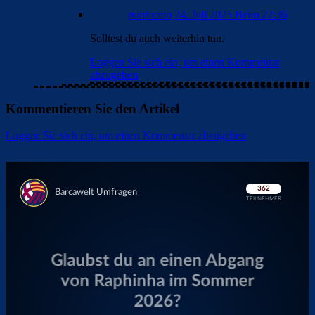
pontormo
24. Juli 2025 Beim 22:36
Solltest du auch weiterhin tun.
Loggen Sie sich ein, um einen Kommentar
abzugeben
Kommentieren Sie den Artikel
Loggen Sie sich ein, um einen Kommentar abzugeben
Überspringen