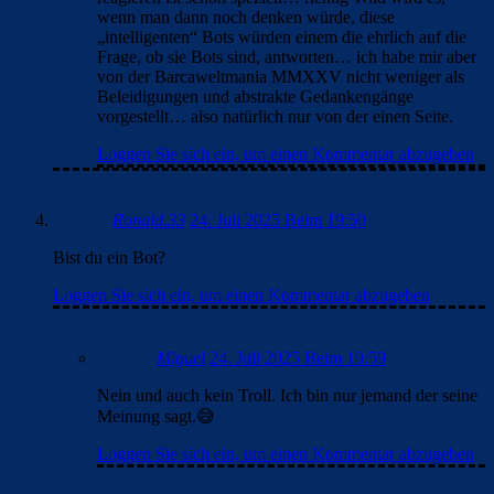
wenn man dann noch denken würde, diese
„intelligenten“ Bots würden einem die ehrlich auf die
Frage, ob sie Bots sind, antworten… ich habe mir aber
von der Barcaweltmania MMXXV nicht weniger als
Beleidigungen und abstrakte Gedankengänge
vorgestellt… also natürlich nur von der einen Seite.
Loggen Sie sich ein, um einen Kommentar abzugeben
Ronald.33
24. Juli 2025 Beim 19:50
Bist du ein Bot?
Loggen Sie sich ein, um einen Kommentar abzugeben
Miguel
24. Juli 2025 Beim 19:59
Nein und auch kein Troll. Ich bin nur jemand der seine
Meinung sagt.😅
Loggen Sie sich ein, um einen Kommentar abzugeben