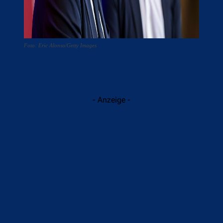
Foto: Eric Alonso/Getty Images
- Anzeige -