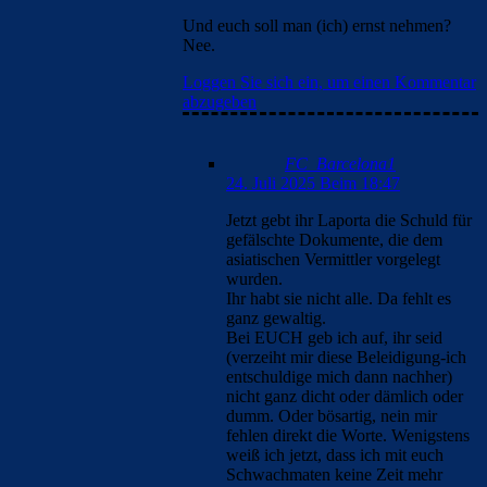
Und euch soll man (ich) ernst nehmen?
Nee.
Loggen Sie sich ein, um einen Kommentar
abzugeben
FC_Barcelona1
24. Juli 2025 Beim 18:47
Jetzt gebt ihr Laporta die Schuld für
gefälschte Dokumente, die dem
asiatischen Vermittler vorgelegt
wurden.
Ihr habt sie nicht alle. Da fehlt es
ganz gewaltig.
Bei EUCH geb ich auf, ihr seid
(verzeiht mir diese Beleidigung-ich
entschuldige mich dann nachher)
nicht ganz dicht oder dämlich oder
dumm. Oder bösartig, nein mir
fehlen direkt die Worte. Wenigstens
weiß ich jetzt, dass ich mit euch
Schwachmaten keine Zeit mehr