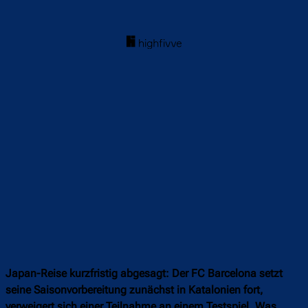
Japan-Reise kurzfristig abgesagt: Der FC Barcelona setzt
seine Saisonvorbereitung zunächst in Katalonien fort,
verweigert sich einer Teilnahme an einem Testspiel. Was