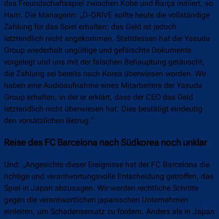
das Freundschaftsspiel zwischen Kobe und Barça initiiert, so
Ham. Die Managerin: „D-DRIVE sollte heute die vollständige
Zahlung für das Spiel erhalten; das Geld ist jedoch
letztendlich nicht angekommen. Stattdessen hat die Yasuda
Group wiederholt ungültige und gefälschte Dokumente
vorgelegt und uns mit der falschen Behauptung getäuscht,
die Zahlung sei bereits nach Korea überwiesen worden. Wir
haben eine Audioaufnahme eines Mitarbeiters der Yasuda
Group erhalten, in der er erklärt, dass der CEO das Geld
letztendlich nicht überwiesen hat. Dies bestätigt eindeutig
den vorsätzlichen Betrug.“
Reise des FC Barcelona nach Südkorea noch unklar
Und: „Angesichts dieser Ereignisse hat der FC Barcelona die
richtige und verantwortungsvolle Entscheidung getroffen, das
Spiel in Japan abzusagen. Wir werden rechtliche Schritte
gegen die verantwortlichen japanischen Unternehmen
einleiten, um Schadensersatz zu fordern. Anders als in Japan