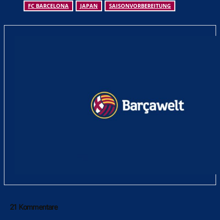
FC BARCELONA
JAPAN
SAISONVORBEREITUNG
21 Kommentare