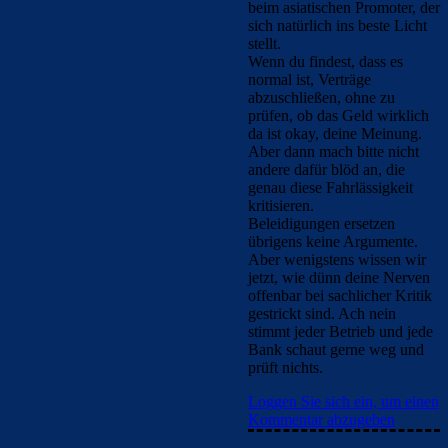
beim asiatischen Promoter, der
sich natürlich ins beste Licht
stellt.
Wenn du findest, dass es
normal ist, Verträge
abzuschließen, ohne zu
prüfen, ob das Geld wirklich
da ist okay, deine Meinung.
Aber dann mach bitte nicht
andere dafür blöd an, die
genau diese Fahrlässigkeit
kritisieren.
Beleidigungen ersetzen
übrigens keine Argumente.
Aber wenigstens wissen wir
jetzt, wie dünn deine Nerven
offenbar bei sachlicher Kritik
gestrickt sind. Ach nein
stimmt jeder Betrieb und jede
Bank schaut gerne weg und
prüft nichts.
Loggen Sie sich ein, um einen
Kommentar abzugeben