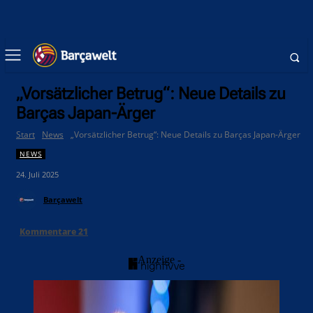
„Vorsätzlicher Betrug“: Neue Details zu
Barças Japan-Ärger
Start
News
„Vorsätzlicher Betrug“: Neue Details zu Barças Japan-Ärger
NEWS
24. Juli 2025
Barçawelt
Kommentare
21
- Anzeige -