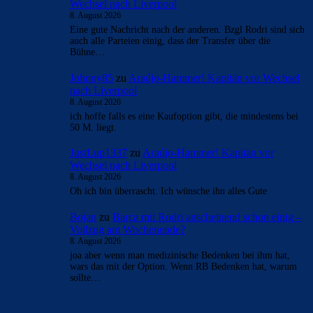
Wechsel nach Liverpool
8. August 2026
Eine gute Nachricht nach der anderen. Bzgl Rodri sind sich
auch alle Parteien einig, dass der Transfer über die
Bühne…
Johnny85
zu
Araújo-Hammer! Kapitän vor Wechsel
nach Liverpool
8. August 2026
ich hoffe falls es eine Kaufoption gibt, die mindestens bei
50 M. liegt.
JustLup1337
zu
Araújo-Hammer! Kapitän vor
Wechsel nach Liverpool
8. August 2026
Oh ich bin überrascht. Ich wünsche ihn alles Gute
Bojan
zu
Barça mit Rodri anscheinend schon einig –
Vollzug am Wochenende?
8. August 2026
joa aber wenn man medizinische Bedenken bei ihm hat,
wars das mit der Option. Wenn RB Bedenken hat, warum
sollte…