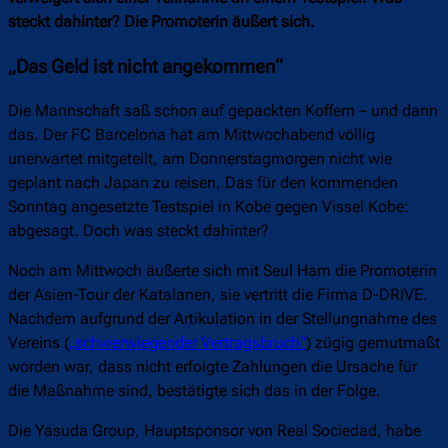
steckt dahinter? Die Promoterin äußert sich.
„Das Geld ist nicht angekommen“
Die Mannschaft saß schon auf gepackten Koffern – und dann
das. Der FC Barcelona hat am Mittwochabend völlig
unerwartet mitgeteilt, am Donnerstagmorgen nicht wie
geplant nach Japan zu reisen. Das für den kommenden
Sonntag angesetzte Testspiel in Kobe gegen Vissel Kobe:
abgesagt. Doch was steckt dahinter?
Noch am Mittwoch äußerte sich mit Seul Ham die Promoterin
der Asien-Tour der Katalanen, sie vertritt die Firma D-DRIVE.
Nachdem aufgrund der Artikulation in der Stellungnahme des
Vereins (
„schwerwiegender Vertragsbruch“
) zügig gemutmaßt
worden war, dass nicht erfolgte Zahlungen die Ursache für
die Maßnahme sind, bestätigte sich das in der Folge.
Die Yasuda Group, Hauptsponsor von Real Sociedad, habe