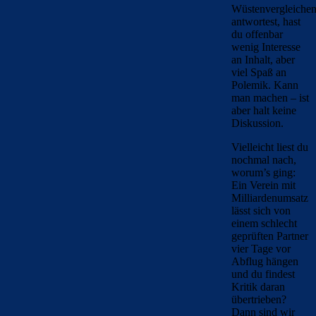
Wüstenvergleiche
antwortest, hast
du offenbar
wenig Interesse
an Inhalt, aber
viel Spaß an
Polemik. Kann
man machen – ist
aber halt keine
Diskussion.
Vielleicht liest du
nochmal nach,
worum’s ging:
Ein Verein mit
Milliardenumsatz
lässt sich von
einem schlecht
geprüften Partner
vier Tage vor
Abflug hängen
und du findest
Kritik daran
übertrieben?
Dann sind wir