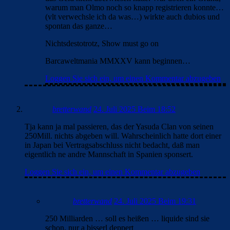
warum man Olmo noch so knapp registrieren konnte…
(vlt verwechsle ich da was…) wirkte auch dubios und
spontan das ganze…
Nichtsdestotrotz, Show must go on
Barcaweltmania MMXXV kann beginnen…
Loggen Sie sich ein, um einen Kommentar abzugeben
bretterwand
24. Juli 2025 Beim 18:52
Tja kann ja mal passieren, das der Yasuda Clan von seinen
250Mill. nichts abgeben will. Wahrscheinlich hatte dort einer
in Japan bei Vertragsabschluss nicht bedacht, daß man
eigentlich ne andre Mannschaft in Spanien sponsert.
Loggen Sie sich ein, um einen Kommentar abzugeben
bretterwand
24. Juli 2025 Beim 19:31
250 Milliarden … soll es heißen … liquide sind sie
schon, nur a bisserl deppert