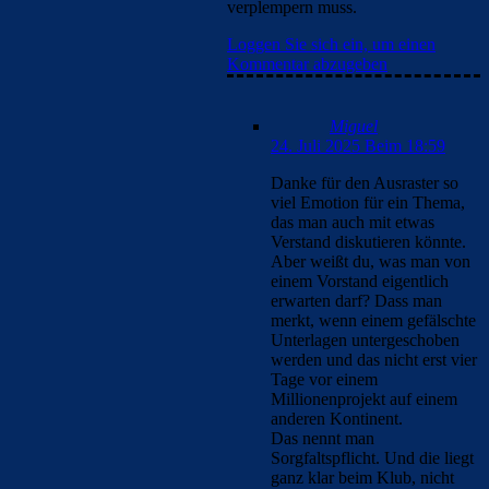
verplempern muss.
Loggen Sie sich ein, um einen
Kommentar abzugeben
Miguel
24. Juli 2025 Beim 18:59
Danke für den Ausraster so
viel Emotion für ein Thema,
das man auch mit etwas
Verstand diskutieren könnte.
Aber weißt du, was man von
einem Vorstand eigentlich
erwarten darf? Dass man
merkt, wenn einem gefälschte
Unterlagen untergeschoben
werden und das nicht erst vier
Tage vor einem
Millionenprojekt auf einem
anderen Kontinent.
Das nennt man
Sorgfaltspflicht. Und die liegt
ganz klar beim Klub, nicht