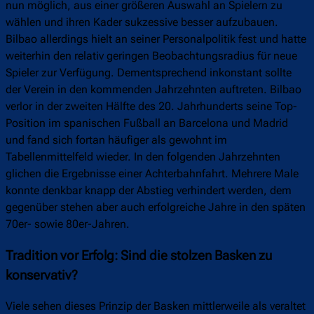
nun möglich, aus einer größeren Auswahl an Spielern zu
wählen und ihren Kader sukzessive besser aufzubauen.
Bilbao allerdings hielt an seiner Personalpolitik fest und hatte
weiterhin den relativ geringen Beobachtungsradius für neue
Spieler zur Verfügung. Dementsprechend inkonstant sollte
der Verein in den kommenden Jahrzehnten auftreten. Bilbao
verlor in der zweiten Hälfte des 20. Jahrhunderts seine Top-
Position im spanischen Fußball an Barcelona und Madrid
und fand sich fortan häufiger als gewohnt im
Tabellenmittelfeld wieder. In den folgenden Jahrzehnten
glichen die Ergebnisse einer Achterbahnfahrt. Mehrere Male
konnte denkbar knapp der Abstieg verhindert werden, dem
gegenüber stehen aber auch erfolgreiche Jahre in den späten
70er- sowie 80er-Jahren.
Tradition vor Erfolg: Sind die stolzen Basken zu
konservativ?
Viele sehen dieses Prinzip der Basken mittlerweile als veraltet