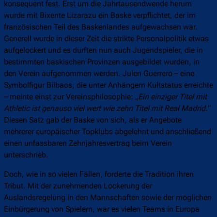
konsequent fest. Erst um die Jahrtausendwende herum
wurde mit Bixente Lizarazu ein Baske verpflichtet, der im
französischen Teil des Baskenlandes aufgewachsen war.
Generell wurde in dieser Zeit die strikte Personalpolitik etwas
aufgelockert und es durften nun auch Jugendspieler, die in
bestimmten baskischen Provinzen ausgebildet wurden, in
den Verein aufgenommen werden. Julen Guerrero – eine
Symbolfigur Bilbaos, die unter Anhängern Kultstatus erreichte
– meinte einst zur Vereinsphilosophie: „
Ein einziger Titel mit
Athletic ist genauso viel wert wie zehn Titel mit Real Madrid.
“
Diesen Satz gab der Baske von sich, als er Angebote
mehrerer europäischer Topklubs abgelehnt und anschließend
einen unfassbaren Zehnjahresvertrag beim Verein
unterschrieb.
Doch, wie in so vielen Fällen, forderte die Tradition ihren
Tribut. Mit der zunehmenden Lockerung der
Auslandsregelung in den Mannschaften sowie der möglichen
Einbürgerung von Spielern, war es vielen Teams in Europa