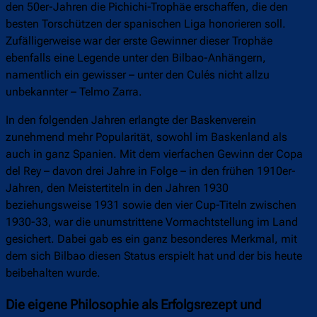
den 50er-Jahren die Pichichi-Trophäe erschaffen, die den
besten Torschützen der spanischen Liga honorieren soll.
Zufälligerweise war der erste Gewinner dieser Trophäe
ebenfalls eine Legende unter den Bilbao-Anhängern,
namentlich ein gewisser – unter den Culés nicht allzu
unbekannter – Telmo Zarra.
In den folgenden Jahren erlangte der Baskenverein
zunehmend mehr Popularität, sowohl im Baskenland als
auch in ganz Spanien. Mit dem vierfachen Gewinn der Copa
del Rey – davon drei Jahre in Folge – in den frühen 1910er-
Jahren, den Meistertiteln in den Jahren 1930
beziehungsweise 1931 sowie den vier Cup-Titeln zwischen
1930-33, war die unumstrittene Vormachtstellung im Land
gesichert. Dabei gab es ein ganz besonderes Merkmal, mit
dem sich Bilbao diesen Status erspielt hat und der bis heute
beibehalten wurde.
Die eigene Philosophie als Erfolgsrezept und