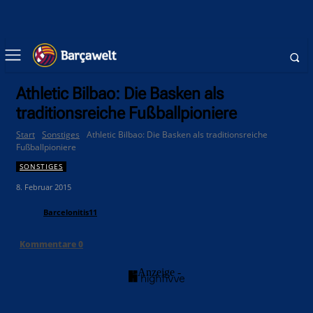
Athletic Bilbao: Die Basken als
traditionsreiche Fußballpioniere
Start
Sonstiges
Athletic Bilbao: Die Basken als traditionsreiche
Fußballpioniere
SONSTIGES
8. Februar 2015
Barcelonitis11
Kommentare
0
- Anzeige -