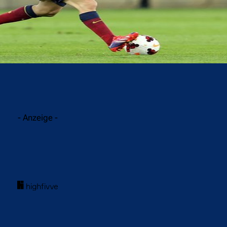
acebook
Twitter
WhatsApp
- Anzeige -