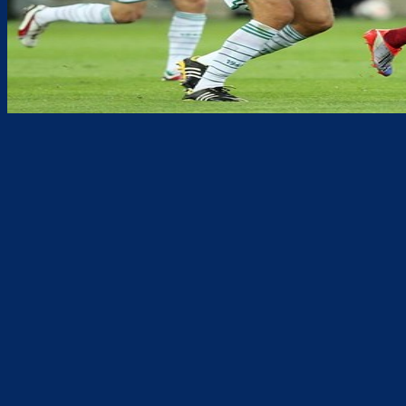
Teilen
F