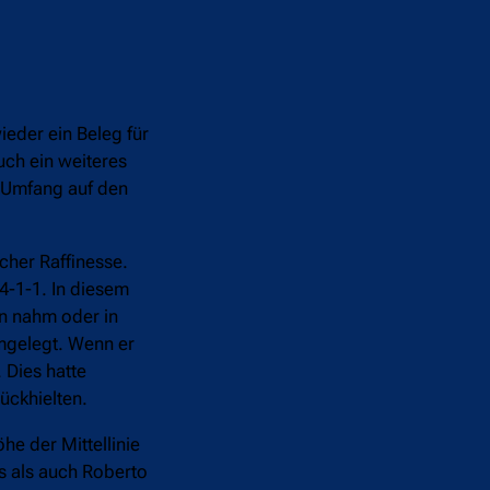
eder ein Beleg für
uch ein weiteres
n Umfang auf den
cher Raffinesse.
4-1-1. In diesem
n nahm oder in
hmgelegt. Wenn er
 Dies hatte
rückhielten.
he der Mittellinie
s als auch Roberto