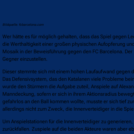
Bildquelle: fcbarcelona.com
Wer hätte es für möglich gehalten, dass das Spiel gegen 
die Werthaltigkeit einer großen physischen Aufopferung und 
Mosaik in der Beweisführung gegen den FC Barcelona. Der M
Gegner einzustellen.
Dieser stemmte sich mit einem hohen Laufaufwand gegen de
Das Defensivsystem, das den Katalanen viele Probleme beim
wurde den Stürmern die Aufgabe zuteil, Anspiele auf Alex
Manndeckung, sofern er sich in ihrem Aktionsradius bewegt
gefahrlos an den Ball kommen wollte, musste er sich tief zur
allerdings nicht zum Zweck, die Innenverteidiger in die Spi
Um Anspielstationen für die Innenverteidiger zu generieren,
zurückfallen. Zuspiele auf die beiden Akteure waren aber e