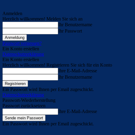
Anmelden
Herzlich willkommen! Melden Sie sich an
Ihr Benutzername
Ihr Passwort
Passwort vergessen?
Ein Konto erstellen
Datenschutzerklärung
Ein Konto erstellen
Herzlich willkommen! Registrieren Sie sich für ein Konto
Ihre E-Mail-Adresse
Ihr Benutzername
Ein Passwort wird Ihnen per Email zugeschickt.
Datenschutzerklärung
Passwort-Wiederherstellung
Passwort zurücksetzen
Ihre E-Mail-Adresse
Ein Passwort wird Ihnen per Email zugeschickt.