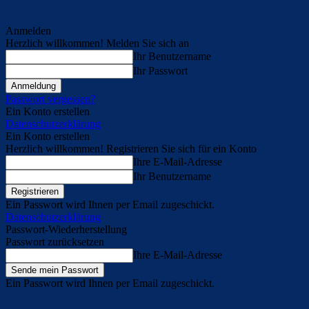
Anmelden
Herzlich willkommen! Melden Sie sich an
Ihr Benutzername
Ihr Passwort
Passwort vergessen?
Ein Konto erstellen
Datenschutzerklärung
Ein Konto erstellen
Herzlich willkommen! Registrieren Sie sich für ein Konto
Ihre E-Mail-Adresse
Ihr Benutzername
Ein Passwort wird Ihnen per Email zugeschickt.
Datenschutzerklärung
Passwort-Wiederherstellung
Passwort zurücksetzen
Ihre E-Mail-Adresse
Ein Passwort wird Ihnen per Email zugeschickt.