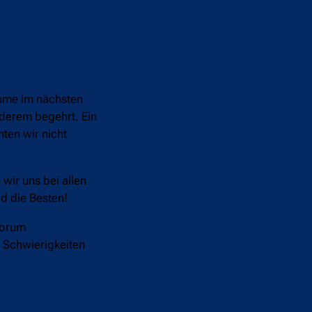
äume im nächsten
nderem begehrt. Ein
nten wir nicht
wir uns bei allen
id die Besten!
Forum
 Schwierigkeiten