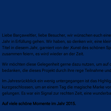
Liebe Barçaweltler, liebe Besucher, wir wünschen euch ei
Jahr in Erfüllung gehen. Wir haben, so denken wir, eine kle
Titel in diesem Jahr, garniert von der ‚Kunst des schönen Spi
zusammen feiern, es wird wieder an der Zeit.
Wir möchten diese Gelegenheit gerne dazu nutzen, um auf
bedanken, die dieses Projekt durch ihre rege Teilnahme und 
Im Jahresrückblick ein wenig untergegangen ist das Highlig
kurzgeschlossen, um an einem Tag die magische Marke von 3
gelungen. Es war ein Signal zur rechten Zeit, eine wunderb
Auf viele schöne Momente im Jahr 2015.