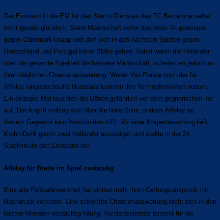
Der Einstand in die EM für den Star in Diensten des FC Barcelona verlief
nicht gerade glücklich. Seine Mannschaft verlor das erste Gruppenspiel
gegen Dänemark knapp und darf sich in den nächsten Spielen gegen
Deutschland und Portugal keine Blöße geben. Dabei waren die Holländer
über die gesamte Spielzeit die bessere Mannschaft, scheiterten jedoch an
ihrer kläglichen Chancenauswertung. Weder Van Persie noch der für
Affelay eingewechselte Huntelaar konnten ihre Tormöglichkeiten nutzen.
Ein einziges Mal tauchten die Dänen gefährlich vor dem gegnerischen Tor
auf. Der Angriff vollzog sich über die linke Seite, sodass Affelay an
diesem Gegentor kein Verschulden trifft. Mit einer Körpertäuschung ließ
Krohn-Dehli gleich zwei Holländer aussteigen und stellte in der 24.
Spielminute den Endstand her.
Affelay für Breite im Spiel zuständig
Eine alte Fußballerweisheit hat einmal mehr ihren Geltungsanspruch mit
Nachdruck vertreten. Eine schlechte Chancenauswertung rächt sich in den
letzten Monaten verdächtig häufig. Nichtsdestotrotz besteht für die