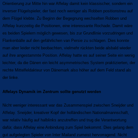
Orientierung zur Mitte hin war Affelay damit kein klassischer, sondern ein
inverser Flügelspieler, der fast noch weniger als Robben positionstreu auf
dem Flügel klebte. Zu Beginn der Begegnung wechselten Robben und
Affelay kurzzeitig die Positionen, eine interessante Rochade. Damit wäre
es beiden Spielern möglich gewesen, bis zur Grundlinie vorzudringen und
Flankenbälle auf den gefährlichen van Persie zu schlagen. Dies konnte
man aber leider nicht beobachten, vielmehr rückten beide alsbald wieder
auf ihre angestammte Position. Affelay hatte es auf seiner Seite ein wenig
leichter, da die Dänen ein leicht asymmetrisches System praktizierten, der
rechte Mittelfeldakteur von Dänemark also höher auf dem Feld stand als
der linke.
Affelays Dynamik im Zentrum sollte genutzt werden
Nicht weniger interessant war das Zusammenspiel zwischen Sneijder und
Affelay. Sneijder, kreativer Kopf der holländischen Nationalmannschaft,
war relativ häufig auf halblinks anzutreffen und trug die Verantwortung
dafür, dass Affelay eine Anbindung zum Spiel bekommt. Dies gelang dem
gut aufgelegten Spieler von Inter Mailand zumeist hervorragend. Nicht