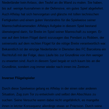
Niederländer kein Anlass, den Teufel an die Wand zu malen. Sie haben,
bis auf wenige Ausnahmen in der Defensive, ein gutes Spiel abgeliefert.
Auch Affelay hat sich hervorgetan und glänzte mit tollen technischen
Fertigkeiten und einem guten Verständnis für die Spielweise seiner
Mannschaftskameraden. Affelays Aufgabe in diesem Spiel bestand
überwiegend darin, für Breite im Spiel seiner Mannschaft zu sorgen. Er
war auf dem linken Flügel damit sozusagen das Pendant zu Robben, der
seinerseits auf dem rechten Flügel für die nötige Breite verantwortlich war.
Bekanntlich ist der einzige Niederländer in Diensten des FC Barcelona ein
Rechtsfuß mit der Folge, dass Läufe bis zur Grundlinie von ihm weniger
zu erwarten sind. Auch in diesem Spiel begab er sich kaum bis an die
Grundlinie, sondern zog immer wieder nach innen ins Zentrum.
Inverser Flügelspieler
Durch diese Spielweise gelang es Affelay in der einen oder anderen
Situation, Zug zum Tor zu entwickeln und selbst den Abschluss zu
suchen. Seine Versuche waren dabei nicht ungefährlich, es mangelte
ihnen in letzter Konsequenz allerdings etwas an Präzision. Durch seine