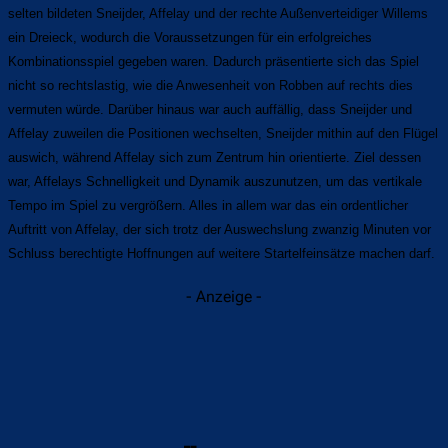
selten bildeten Sneijder, Affelay und der rechte Außenverteidiger Willems
ein Dreieck, wodurch die Voraussetzungen für ein erfolgreiches
Kombinationsspiel gegeben waren. Dadurch präsentierte sich das Spiel
nicht so rechtslastig, wie die Anwesenheit von Robben auf rechts dies
vermuten würde. Darüber hinaus war auch auffällig, dass Sneijder und
Affelay zuweilen die Positionen wechselten, Sneijder mithin auf den Flügel
auswich, während Affelay sich zum Zentrum hin orientierte. Ziel dessen
war, Affelays Schnelligkeit und Dynamik auszunutzen, um das vertikale
Tempo im Spiel zu vergrößern. Alles in allem war das ein ordentlicher
Auftritt von Affelay, der sich trotz der Auswechslung zwanzig Minuten vor
Schluss berechtigte Hoffnungen auf weitere Startelfeinsätze machen darf.
- Anzeige -