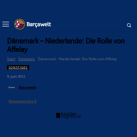
Dänemark – Niederlande: Die Rolle von
Affelay
Start
Sonstiges
Dänemark - Niederlande: Die Rolle von Affelay
SONSTIGES
9. Juni 2012
Barçawelt
Kommentare
0
- Anzeige -