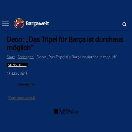
Deco: „Das Tripel für Barça ist durchaus
möglich“
Start
Sonstiges
Deco: „Das Tripel für Barça ist durchaus möglich“
SONSTIGES
25. März 2015
siteadmin
Kommentare
0
- Anzeige -