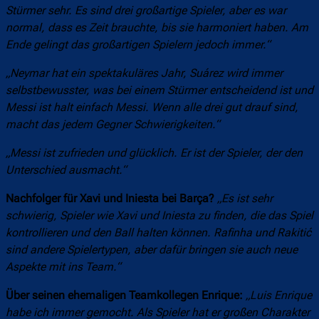
Stürmer sehr. Es sind drei großartige Spieler, aber es war
normal, dass es Zeit brauchte, bis sie harmoniert haben. Am
Ende gelingt das großartigen Spielern jedoch immer.“
„Neymar hat ein spektakuläres Jahr, Suárez wird immer
selbstbewusster, was bei einem Stürmer entscheidend ist und
Messi ist halt einfach Messi. Wenn alle drei gut drauf sind,
macht das jedem Gegner Schwierigkeiten.“
„Messi ist zufrieden und glücklich. Er ist der Spieler, der den
Unterschied ausmacht.“
Nachfolger für Xavi und Iniesta bei Barça?
„Es ist sehr
schwierig, Spieler wie Xavi und Iniesta zu finden, die das Spiel
kontrollieren und den Ball halten können. Rafinha und Rakitić
sind andere Spielertypen, aber dafür bringen sie auch neue
Aspekte mit ins Team.“
Über seinen ehemaligen Teamkollegen Enrique:
„Luis Enrique
habe ich immer gemocht. Als Spieler hat er großen Charakter