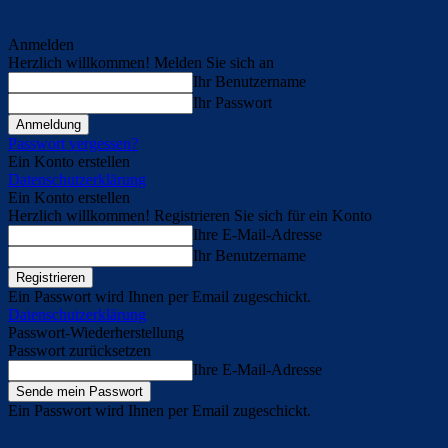
Anmelden
Herzlich willkommen! Melden Sie sich an
Ihr Benutzername
Ihr Passwort
Passwort vergessen?
Ein Konto erstellen
Datenschutzerklärung
Ein Konto erstellen
Herzlich willkommen! Registrieren Sie sich für ein Konto
Ihre E-Mail-Adresse
Ihr Benutzername
Ein Passwort wird Ihnen per Email zugeschickt.
Datenschutzerklärung
Passwort-Wiederherstellung
Passwort zurücksetzen
Ihre E-Mail-Adresse
Ein Passwort wird Ihnen per Email zugeschickt.