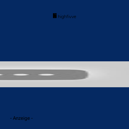
acebook
Twitter
WhatsApp
- Anzeige -