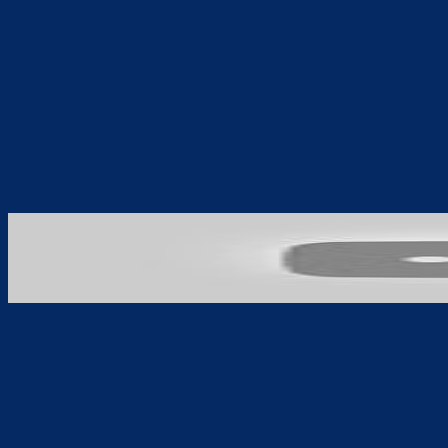
Teilen
F