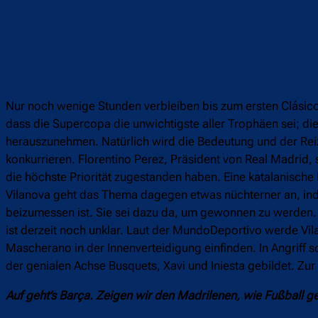
Nur noch wenige Stunden verbleiben bis zum ersten Clásico
dass die Supercopa die unwichtigste aller Trophäen sei; die
herauszunehmen. Natürlich wird die Bedeutung und der Rei
konkurrieren. Florentino Perez, Präsident von Real Madrid
die höchste Priorität zugestanden haben. Eine katalanische
Vilanova geht das Thema dagegen etwas nüchterner an, inde
beizumessen ist. Sie sei dazu da, um gewonnen zu werden.
ist derzeit noch unklar. Laut der MundoDeportivo werde Vila
Mascherano in der Innenverteidigung einfinden. In Angriff 
der genialen Achse Busquets, Xavi und Iniesta gebildet. Zur 
Auf geht’s Barça. Zeigen wir den Madrilenen, wie Fußball ge