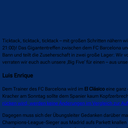
Ticktack, ticktack, ticktack – mit großen Schritten nähern w
21:00)! Das Gigantentreffen zwischen dem FC Barcelona und
Bann und teilt die Zuseherschaft in zwei große Lager: Wir 
verraten wir euch auch unsere ‚Big Five‘ für einen – aus uns
Luis Enrique
Dem Trainer des FC Barcelona wird im
El Clásico
eine ganz 
Kracher am Sonntag sollte dem Spanier kaum Kopfzerbrech
rücken wird, werden keine Änderungen im Vergleich zur Auf
Dagegen muss sich der Übungsleiter Gedanken darüber ma
Champions-League-Sieger aus Madrid aufs Parkett knallen 