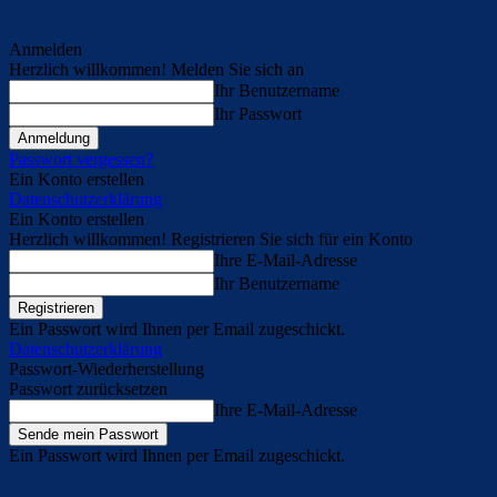
Anmelden
Herzlich willkommen! Melden Sie sich an
Ihr Benutzername
Ihr Passwort
Passwort vergessen?
Ein Konto erstellen
Datenschutzerklärung
Ein Konto erstellen
Herzlich willkommen! Registrieren Sie sich für ein Konto
Ihre E-Mail-Adresse
Ihr Benutzername
Ein Passwort wird Ihnen per Email zugeschickt.
Datenschutzerklärung
Passwort-Wiederherstellung
Passwort zurücksetzen
Ihre E-Mail-Adresse
Ein Passwort wird Ihnen per Email zugeschickt.