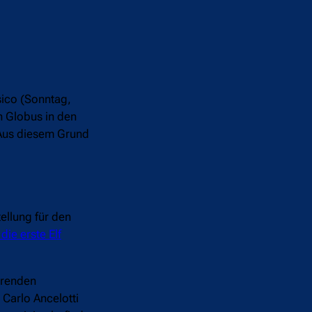
sico (Sonntag,
n Globus in den
. Aus diesem Grund
ellung für den
die erste Elf
erenden
Carlo Ancelotti