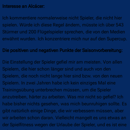
Interesse an Alcácer:
Ich kommentiere normalerweise nicht Spieler, die nicht hier
spielen. Würde ich diese Regel ändern, müsste ich über 543
Stürmer und 200 Flügelspieler sprechen, die von den Medien
erwähnt wurden. Ich konzentriere mich nur auf den Supercup.
Die positiven und negativen Punkte der Saisonvorbereitung:
Die Einstellung der Spieler gefiel mir am meisten. Von allen
Spielern, die hier schon länger sind und auch von den
Spielern, die noch nicht lange hier sind bzw. von den neuen
Spielern. In zwei Jahren habe ich kein einziges Mal eine
Trainingsübung unterbrechen müssen, um die Spieler
anzutreiben, härter zu arbeiten. Was mir nicht so gefiel? Ich
habe bisher nichts gesehen, was mich beunruhigen sollte. Es
gibt natürlich einige Dinge, die wir verbessern müssen, aber
wir arbeiten schon daran. Vielleicht mangelt es uns etwas an
der Spielfitness wegen der Urlaube der Spieler, und es ist eine