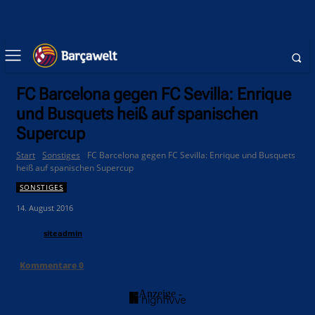
FC Barcelona gegen FC Sevilla: Enrique
und Busquets heiß auf spanischen
Supercup
Start
Sonstiges
FC Barcelona gegen FC Sevilla: Enrique und Busquets
heiß auf spanischen Supercup
SONSTIGES
14. August 2016
siteadmin
Kommentare
0
- Anzeige -