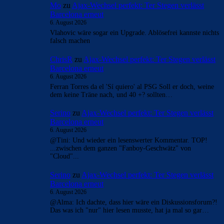
- Anzeige -
AKTUELLE USER-KOMMENTARE
MightyGuy
zu
Ajax-Wechsel perfekt: Ter Stegen
verlässt Barcelona erneut