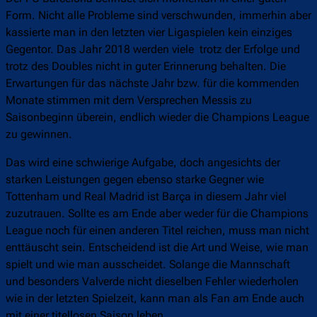
Form. Nicht alle Probleme sind verschwunden, immerhin aber
kassierte man in den letzten vier Ligaspielen kein einziges
Gegentor. Das Jahr 2018 werden viele trotz der Erfolge und
trotz des Doubles nicht in guter Erinnerung behalten. Die
Erwartungen für das nächste Jahr bzw. für die kommenden
Monate stimmen mit dem Versprechen Messis zu
Saisonbeginn überein, endlich wieder die Champions League
zu gewinnen.
Das wird eine schwierige Aufgabe, doch angesichts der
starken Leistungen gegen ebenso starke Gegner wie
Tottenham und Real Madrid ist Barça in diesem Jahr viel
zuzutrauen. Sollte es am Ende aber weder für die Champions
League noch für einen anderen Titel reichen, muss man nicht
enttäuscht sein. Entscheidend ist die Art und Weise, wie man
spielt und wie man ausscheidet. Solange die Mannschaft
und besonders Valverde nicht dieselben Fehler wiederholen
wie in der letzten Spielzeit, kann man als Fan am Ende auch
mit einer titellosen Saison leben.