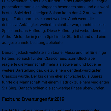
Punktverlusten in der Liga führten. In der Champions League
präsentierte man sich hingegen besonders stark und als wohl
bestes Spiel der bisherigen Saison kann das 4:2 auswärts
gegen Tottenham bezeichnet werden. Auch wenn die
defensive Anfälligkeit weiterhin sichtbar war, machte dieses
Spiel durchaus Hoffnung. Diese Hoffnung ist verbunden mit
Arthur Melo, der in jenem Spiel in der Startelf stand und eine
ausgezeichnete Leistung ablieferte.
Danach jedoch verletzte sich Lionel Messi und fiel für einige
Partien, so auch für den Clásico, aus. Zum Glück aber
reagierte die Mannschaft mehr als souverän und bot eine
weitere Darstellung dar, die zu einem der denkwürdigsten
Clásicos wurde. Der bis dahin eher schwache Luis Suárez
führte die Mannschaft mit einem Hattrick zu einem verdienten
5:1 Sieg. Danach schien die schwierige Phase überwunden.
Fazit und Erwartungen für 2019
Der FC Barcelona befindet sich momentan in einer guten