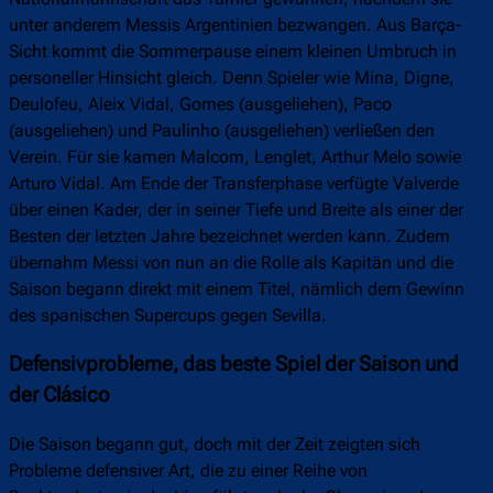
unter anderem Messis Argentinien bezwangen. Aus Barça-
Sicht kommt die Sommerpause einem kleinen Umbruch in
personeller Hinsicht gleich. Denn Spieler wie Mina, Digne,
Deulofeu, Aleix Vidal, Gomes (ausgeliehen), Paco
(ausgeliehen) und Paulinho (ausgeliehen) verließen den
Verein. Für sie kamen Malcom, Lenglet, Arthur Melo sowie
Arturo Vidal. Am Ende der Transferphase verfügte Valverde
über einen Kader, der in seiner Tiefe und Breite als einer der
Besten der letzten Jahre bezeichnet werden kann. Zudem
übernahm Messi von nun an die Rolle als Kapitän und die
Saison begann direkt mit einem Titel, nämlich dem Gewinn
des spanischen Supercups gegen Sevilla.
Defensivprobleme, das beste Spiel der Saison und
der Clásico
Die Saison begann gut, doch mit der Zeit zeigten sich
Probleme defensiver Art, die zu einer Reihe von