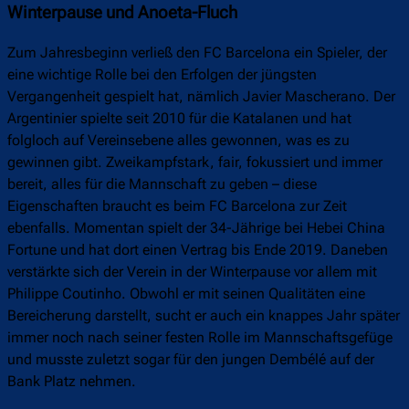
Winterpause und Anoeta-Fluch
Zum Jahresbeginn verließ den FC Barcelona ein Spieler, der
eine wichtige Rolle bei den Erfolgen der jüngsten
Vergangenheit gespielt hat, nämlich Javier Mascherano. Der
Argentinier spielte seit 2010 für die Katalanen und hat
folgloch auf Vereinsebene alles gewonnen, was es zu
gewinnen gibt. Zweikampfstark, fair, fokussiert und immer
bereit, alles für die Mannschaft zu geben – diese
Eigenschaften braucht es beim FC Barcelona zur Zeit
ebenfalls. Momentan spielt der 34-Jährige bei Hebei China
Fortune und hat dort einen Vertrag bis Ende 2019. Daneben
verstärkte sich der Verein in der Winterpause vor allem mit
Philippe Coutinho. Obwohl er mit seinen Qualitäten eine
Bereicherung darstellt, sucht er auch ein knappes Jahr später
immer noch nach seiner festen Rolle im Mannschaftsgefüge
und musste zuletzt sogar für den jungen Dembélé auf der
Bank Platz nehmen.