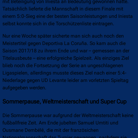
mit Beteiligung von Iniesta an Bedeutung gewonnen hatte.
Tatsächlich lieferte die Mannschaft in diesem Finale mit
einem 5:0-Sieg eine der besten Saisonleistungen und Iniesta
selbst konnte sich in die Torschützenliste eintragen.
Nur eine Woche später sicherte man sich auch noch den
Meistertitel gegen Deportiva La Coruña. So kam auch die
Saison 2017/18 zu ihrem Ende und war – gemessen an der
Titelausbeute – eine erfolgreiche Spielzeit. Als einziges Ziel
blieb noch die Fortsetzung der Serie an ungeschlagenen
Ligaspielen, allerdings musste dieses Ziel nach einer 5:4-
Niederlage gegen UD Levante leider am vorletzten Spieltag
aufgegeben werden.
Sommerpause, Weltmeisterschaft und Super Cup
Die Sommerpause war aufgrund der Weltmeisterschaft keine
fußballfreie Zeit. Am Ende jubelten Samuel Umtiti und
Ousmane Dembélé, die mit der französichen
Nationalmannschaft das Turnier gewannen, nachdem sie