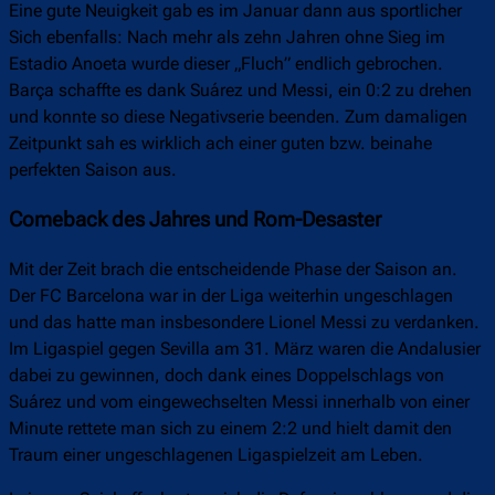
Eine gute Neuigkeit gab es im Januar dann aus sportlicher
Sich ebenfalls: Nach mehr als zehn Jahren ohne Sieg im
Estadio Anoeta wurde dieser „Fluch” endlich gebrochen.
Barça schaffte es dank Suárez und Messi, ein 0:2 zu drehen
und konnte so diese Negativserie beenden. Zum damaligen
Zeitpunkt sah es wirklich ach einer guten bzw. beinahe
perfekten Saison aus.
Comeback des Jahres und Rom-Desaster
Mit der Zeit brach die entscheidende Phase der Saison an.
Der FC Barcelona war in der Liga weiterhin ungeschlagen
und das hatte man insbesondere Lionel Messi zu verdanken.
Im Ligaspiel gegen Sevilla am 31. März waren die Andalusier
dabei zu gewinnen, doch dank eines Doppelschlags von
Suárez und vom eingewechselten Messi innerhalb von einer
Minute rettete man sich zu einem 2:2 und hielt damit den
Traum einer ungeschlagenen Ligaspielzeit am Leben.