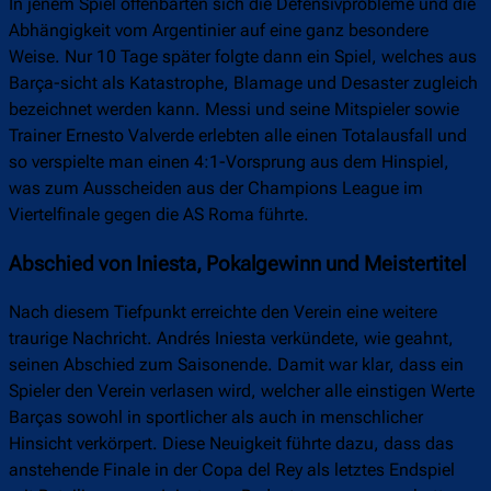
In jenem Spiel offenbarten sich die Defensivprobleme und die
Abhängigkeit vom Argentinier auf eine ganz besondere
Weise. Nur 10 Tage später folgte dann ein Spiel, welches aus
Barça-sicht als Katastrophe, Blamage und Desaster zugleich
bezeichnet werden kann. Messi und seine Mitspieler sowie
Trainer Ernesto Valverde erlebten alle einen Totalausfall und
so verspielte man einen 4:1-Vorsprung aus dem Hinspiel,
was zum Ausscheiden aus der Champions League im
Viertelfinale gegen die AS Roma führte.
Abschied von Iniesta, Pokalgewinn und Meistertitel
Nach diesem Tiefpunkt erreichte den Verein eine weitere
traurige Nachricht. Andrés Iniesta verkündete, wie geahnt,
seinen Abschied zum Saisonende. Damit war klar, dass ein
Spieler den Verein verlasen wird, welcher alle einstigen Werte
Barças sowohl in sportlicher als auch in menschlicher
Hinsicht verkörpert. Diese Neuigkeit führte dazu, dass das
anstehende Finale in der Copa del Rey als letztes Endspiel