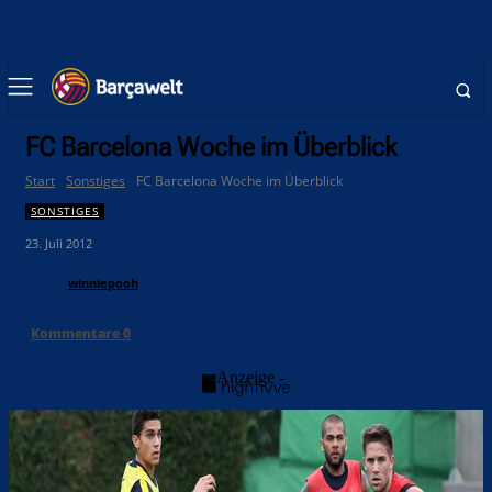
FC Barcelona Woche im Überblick
Start
Sonstiges
FC Barcelona Woche im Überblick
SONSTIGES
23. Juli 2012
winniepooh
Kommentare
0
- Anzeige -