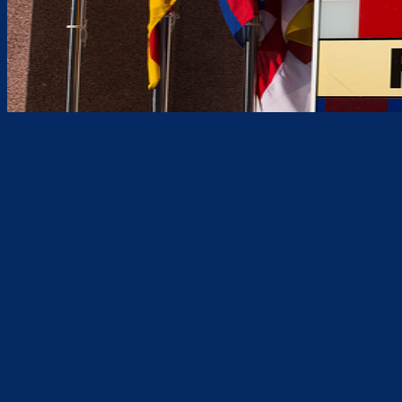
Teilen
F