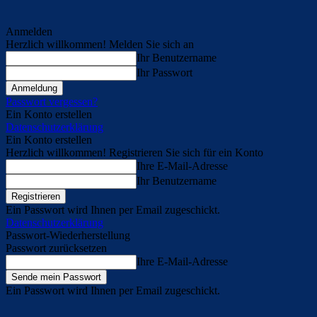
Anmelden
Herzlich willkommen! Melden Sie sich an
Ihr Benutzername
Ihr Passwort
Passwort vergessen?
Ein Konto erstellen
Datenschutzerklärung
Ein Konto erstellen
Herzlich willkommen! Registrieren Sie sich für ein Konto
Ihre E-Mail-Adresse
Ihr Benutzername
Ein Passwort wird Ihnen per Email zugeschickt.
Datenschutzerklärung
Passwort-Wiederherstellung
Passwort zurücksetzen
Ihre E-Mail-Adresse
Ein Passwort wird Ihnen per Email zugeschickt.