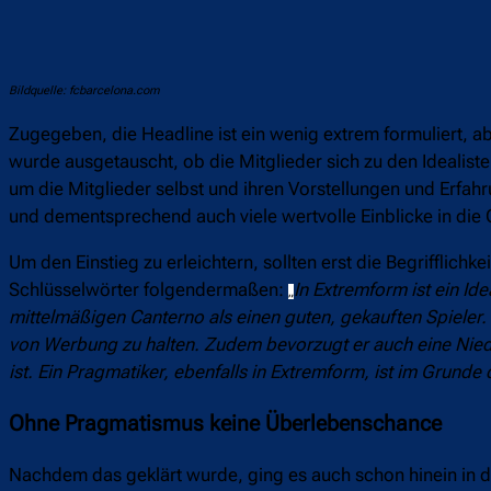
Bildquelle: fcbarcelona.com
Zugegeben, die Headline ist ein wenig extrem formuliert, a
wurde ausgetauscht, ob die Mitglieder sich zu den Idealis
um die Mitglieder selbst und ihren Vorstellungen und Erfahr
und dementsprechend auch viele wertvolle Einblicke in die
Um den Einstieg zu erleichtern, sollten erst die Begrifflichk
Schlüsselwörter folgendermaßen:
In Extremform ist ein Idea
„
mittelmäßigen Canterno als einen guten, gekauften Spieler. E
von Werbung zu halten. Zudem bevorzugt er auch eine Niede
ist.
Ein Pragmatiker, ebenfalls in Extremform, ist im Grunde 
Ohne Pragmatismus keine Überlebenschance
Nachdem das geklärt wurde, ging es auch schon hinein in di