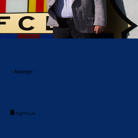
acebook
Twitter
WhatsApp
- Anzeige -