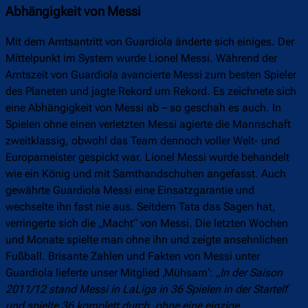
Abhängigkeit von Messi
Mit dem Amtsantritt von Guardiola änderte sich einiges. Der
Mittelpunkt im System wurde Lionel Messi. Während der
Amtszeit von Guardiola avancierte Messi zum besten Spieler
des Planeten und jagte Rekord um Rekord. Es zeichnete sich
eine Abhängigkeit von Messi ab – so geschah es auch. In
Spielen ohne einen verletzten Messi agierte die Mannschaft
zweitklassig, obwohl das Team dennoch voller Welt- und
Europameister gespickt war. Lionel Messi wurde behandelt
wie ein König und mit Samthandschuhen angefasst. Auch
gewährte Guardiola Messi eine Einsatzgarantie und
wechselte ihn fast nie aus. Seitdem Tata das Sagen hat,
verringerte sich die „Macht“ von Messi. Die letzten Wochen
und Monate spielte man ohne ihn und zeigte ansehnlichen
Fußball. Brisante Zahlen und Fakten von Messi unter
Guardiola lieferte unser Mitglied ‚Mühsam‘: „
In der Saison
2011/12 stand Messi in LaLiga in 36 Spielen in der Startelf
und spielte 36 komplett durch, ohne eine einzige