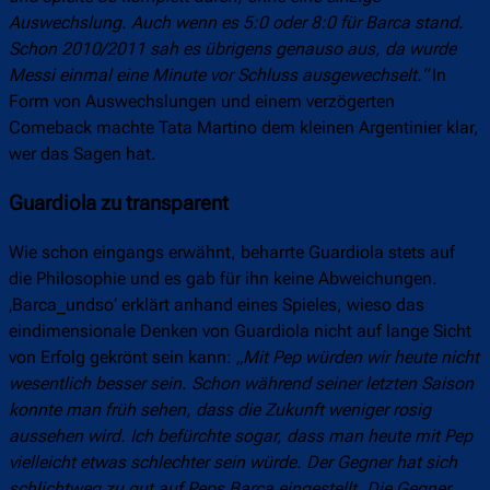
Auswechslung. Auch wenn es 5:0 oder 8:0
für Barca stand.
Schon 2010/2011 sah es übrigens genauso aus, da wurde
Messi einmal eine Minute vor Schluss ausgewechselt.“
In
Form von Auswechslungen und einem verzögerten
Comeback machte Tata Martino dem kleinen Argentinier klar,
wer das Sagen hat.
Guardiola zu transparent
Wie schon eingangs erwähnt, beharrte Guardiola stets auf
die Philosophie und es gab für ihn keine Abweichungen.
‚Barca_undso‘ erklärt anhand eines Spieles, wieso das
eindimensionale Denken von Guardiola nicht auf lange Sicht
von Erfolg gekrönt sein kann:
„Mit Pep würden wir heute nicht
wesentlich besser sein. Schon während seiner letzten Saison
konnte man früh sehen, dass die Zukunft weniger rosig
aussehen wird. Ich befürchte sogar, dass man heute mit Pep
vielleicht etwas schlechter sein würde. Der Gegner hat sich
schlichtweg zu gut auf Peps Barça eingestellt. Die Gegner