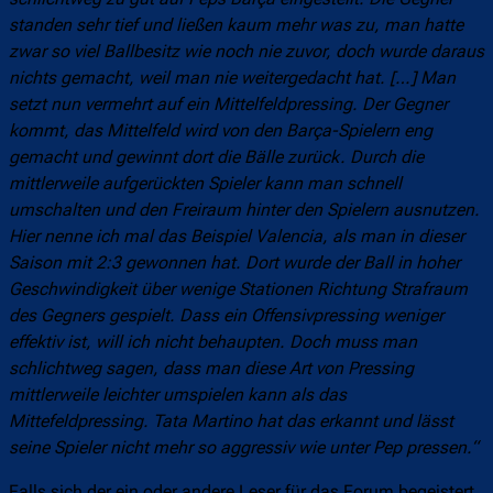
standen sehr tief und ließen kaum mehr was zu, man hatte
zwar so viel Ballbesitz wie noch nie zuvor, doch wurde daraus
nichts gemacht, weil man nie weitergedacht hat. […] Man
setzt nun
vermehrt auf ein Mittelfeldpressing. Der Gegner
kommt, das Mittelfeld wird von den Barça-Spielern eng
gemacht und gewinnt dort die Bälle zurück. Durch die
mittlerweile aufgerückten Spieler kann man schnell
umschalten und den Freiraum hinter den Spielern ausnutzen.
Hier nenne ich mal das Beispiel Valencia, als man in dieser
Saison mit 2:3 gewonnen hat. Dort wurde der Ball in hoher
Geschwindigkeit über wenige Stationen Richtung Strafraum
des Gegners gespielt. Dass ein Offensivpressing weniger
effektiv ist, will ich nicht behaupten. Doch muss man
schlichtweg sagen, dass man diese Art von Pressing
mittlerweile leichter umspielen kann als das
Mittefeldpressing. Tata Martino hat das erkannt und lässt
seine Spieler nicht mehr so aggressiv wie unter Pep pressen.“
Falls sich der ein oder andere Leser für das Forum begeistert