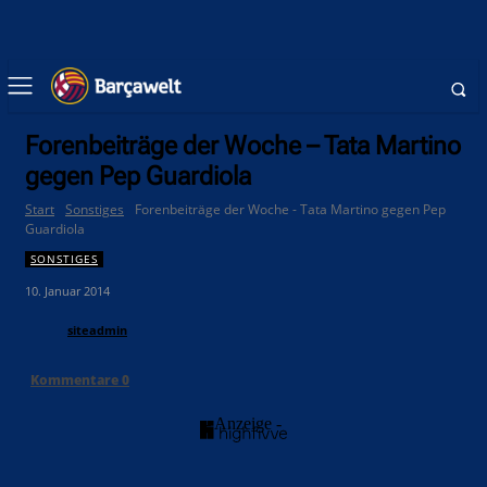
Forenbeiträge der Woche – Tata Martino
gegen Pep Guardiola
Start
Sonstiges
Forenbeiträge der Woche - Tata Martino gegen Pep
Guardiola
SONSTIGES
10. Januar 2014
siteadmin
Kommentare
0
- Anzeige -