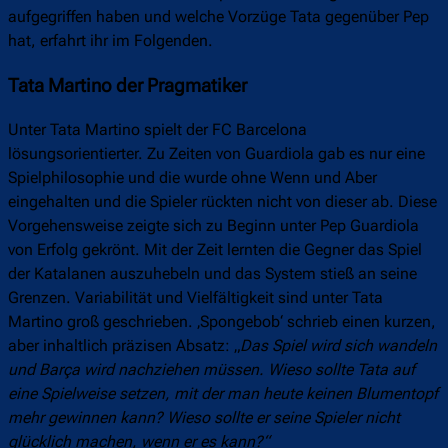
aufgegriffen haben und welche Vorzüge Tata gegenüber Pep
hat, erfahrt ihr im Folgenden.
Tata Martino der Pragmatiker
Unter Tata Martino spielt der FC Barcelona
lösungsorientierter. Zu Zeiten von Guardiola gab es nur eine
Spielphilosophie und die wurde ohne Wenn und Aber
eingehalten und die Spieler rückten nicht von dieser ab. Diese
Vorgehensweise zeigte sich zu Beginn unter Pep Guardiola
von Erfolg gekrönt. Mit der Zeit lernten die Gegner das Spiel
der Katalanen auszuhebeln und das System stieß an seine
Grenzen. Variabilität und Vielfältigkeit sind unter Tata
Martino groß geschrieben. ‚Spongebob‘ schrieb einen kurzen,
aber inhaltlich präzisen Absatz: „
Das Spiel wird sich wandeln
und Barça wird nachziehen müssen. Wieso sollte Tata auf
eine Spielweise setzen, mit der man heute keinen Blumentopf
mehr gewinnen kann? Wieso sollte er seine Spieler nicht
glücklich machen, wenn er es kann?“