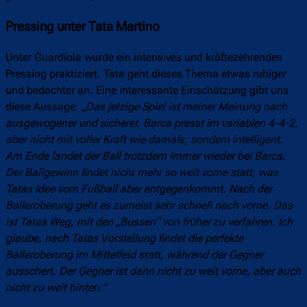
Pressing unter Tata Martino
Unter Guardiola wurde ein intensives und kräftezehrendes
Pressing praktiziert. Tata geht dieses Thema etwas ruhiger
und bedachter an. Eine interessante Einschätzung gibt uns
diese Aussage: „
Das jetzige Spiel ist meiner Meinung nach
ausgewogener und sicherer. Barca presst im variablen 4-4-2,
aber nicht mit voller Kraft wie damals, sondern intelligent.
Am Ende landet der Ball trotzdem immer wieder bei Barca.
Der Ballgewinn findet nicht mehr so weit vorne statt, was
Tatas Idee vom Fußball aber entgegenkommt. Nach der
Balleroberung geht es zumeist sehr schnell nach vorne. Das
ist Tatas Weg, mit den „Bussen“ von früher zu verfahren. Ich
glaube, nach Tatas Vorstellung findet die perfekte
Balleroberung im Mittelfeld statt, während der Gegner
ausschert. Der Gegner ist dann nicht zu weit vorne, aber auch
nicht zu weit hinten.“