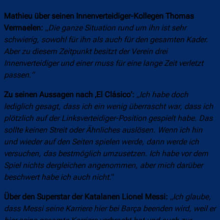
Mathieu über seinen Innenverteidiger-Kollegen Thomas
Vermaelen:
„
Die ganze Situation rund um ihn ist sehr
schwierig, sowohl für ihn als auch für den gesamten Kader.
Aber zu diesem Zeitpunkt besitzt der Verein drei
Innenverteidiger und einer muss für eine lange Zeit verletzt
passen.“
Zu seinen Aussagen nach ‚El Clásico‘:
„
Ich habe doch
lediglich gesagt, dass ich ein wenig überrascht war, dass ich
plötzlich auf der Linksverteidiger-Position gespielt habe. Das
sollte keinen Streit oder Ähnliches auslösen. Wenn ich hin
und wieder auf den Seiten spielen werde, dann werde ich
versuchen, das bestmöglich umzusetzen. Ich habe vor dem
Spiel nichts dergleichen angenommen, aber mich darüber
beschwert habe ich auch nicht
.“
Über den Superstar der Katalanen Lionel Messi:
„
Ich glaube,
dass Messi seine Karriere hier bei Barça beenden wird, weil er