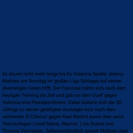
Es dauert nicht mehr lange bis Ex-Valencia Spieler Jérémy
Mathieu am Sonntag im großen Liga-Schlager auf seinen
ehemaligen Verein trifft. Der Franzose nahm sich nach dem
heutigen Training die Zeit und gab vor dem Duell gegen
Valencia eine Pressekonferenz. Dabei äußerte sich der 30-
Jährige zu seinen getätigten Aussagen kurz nach dem
verlorenen ‚El Clásico‘ gegen Real Madrid sowie über seine
Teamkollegen Lionel Messi, Neymar, Luis Suárez und
Thomas Vermaelen. Selbstverständlich sprach Mathieu über