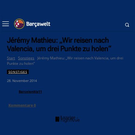
Jérémy Mathieu: „Wir reisen nach
Valencia, um drei Punkte zu holen“
Start
Sonstiges
Jérémy Mathieu: „Wir reisen nach Valencia, um drei
Punkte zu holen“
SONSTIGES
28. November 2014
Barcelonitis11
Kommentare
0
- Anzeige -