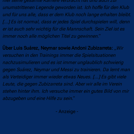
hier seine gesamte Karriere verbracht hat und auch zur
unumstrittenen Legende geworden ist. Ich hoffe für den Klub
und für uns alle, dass er dem Klub noch lange erhalten bleibt.
[…] Es ist normal, dass er jedes Spiel durchspielen will, denn
er ist auch sehr wichtig für die Mannschaft. Sein Ziel ist es
immer noch alle möglichen Titel zu gewinnen
.“
Über Luis Suárez, Neymar sowie Andoni Zubizarreta:
„
Wir
versuchen in den Trainings immer die Spielsituationen
nachzusimulieren und es ist immer unglaublich schwierig
gegen Suárez, Neymar und Messi zu trainieren. Da lernt man
als Verteidiger immer wieder etwas Neues. […] Es gibt viele
Leute, die gegen Zubizarreta sind. Aber wir alle im Verein
stehen hinter ihm. Ich versuche immer ein gutes Bild von mir
abzugeben und eine Hilfe zu sein
.“
- Anzeige -