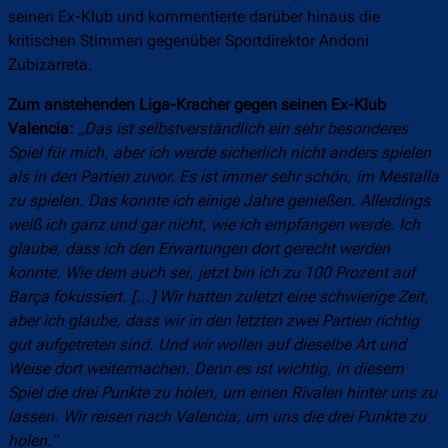
seinen Ex-Klub und kommentierte darüber hinaus die
kritischen Stimmen gegenüber Sportdirektor Andoni
Zubizarreta.
Zum anstehenden Liga-Kracher gegen seinen Ex-Klub
Valencia:
„
Das ist selbstverständlich ein sehr besonderes
Spiel für mich, aber ich werde sicherlich nicht anders spielen
als in den Partien zuvor. Es ist immer sehr schön, im Mestalla
zu spielen. Das konnte ich einige Jahre genießen. Allerdings
weiß ich ganz und gar nicht, wie ich empfangen werde. Ich
glaube, dass ich den Erwartungen dort gerecht werden
konnte. Wie dem auch sei, jetzt bin ich zu 100 Prozent auf
Barça fokussiert. […] Wir hatten zuletzt eine schwierige Zeit,
aber ich glaube, dass wir in den letzten zwei Partien richtig
gut aufgetreten sind. Und wir wollen auf dieselbe Art und
Weise dort weitermachen. Denn es ist wichtig, in diesem
Spiel die drei Punkte zu holen, um einen Rivalen hinter uns zu
lassen. Wir reisen nach Valencia, um uns die drei Punkte zu
holen.“