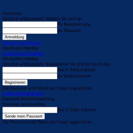
Anmelden
Herzlich willkommen! Melden Sie sich an
Ihr Benutzername
Ihr Passwort
Passwort vergessen?
Ein Konto erstellen
Datenschutzerklärung
Ein Konto erstellen
Herzlich willkommen! Registrieren Sie sich für ein Konto
Ihre E-Mail-Adresse
Ihr Benutzername
Ein Passwort wird Ihnen per Email zugeschickt.
Datenschutzerklärung
Passwort-Wiederherstellung
Passwort zurücksetzen
Ihre E-Mail-Adresse
Ein Passwort wird Ihnen per Email zugeschickt.