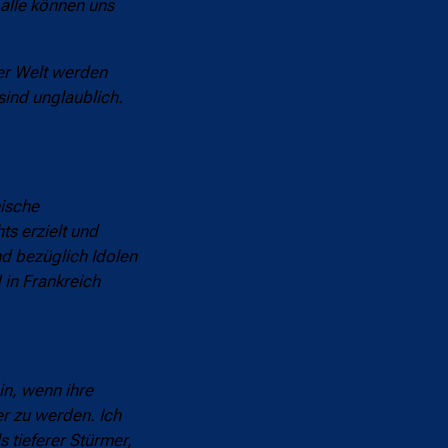
 alle können uns
ser Welt werden
sind unglaublich.
nische
ts erzielt und
nd bezüglich Idolen
 in Frankreich
in, wenn ihre
er zu werden. Ich
s tieferer Stürmer,