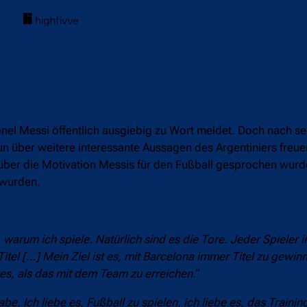
Lionel Messi öffentlich ausgiebig zu Wort meldet. Doch nach 
un über weitere interessante Aussagen des Argentiniers freu
über die Motivation Messis für den Fußball gesprochen wur
 wurden.
 warum ich spiele. Natürlich sind es die Tore. Jeder Spieler i
itel […] Mein Ziel ist es, mit Barcelona immer Titel zu gewi
res, als das mit dem Team zu erreichen
.“
e. Ich liebe es, Fußball zu spielen, ich liebe es, das Traini