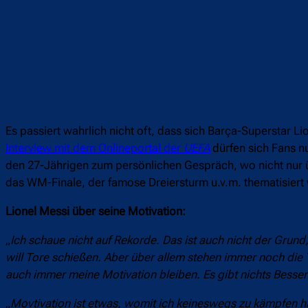
Es passiert wahrlich nicht oft, dass sich Barça-Superstar 
Interview mit dem Onlineportal der
UEFA
dürfen sich Fans n
den 27-Jährigen zum persönlichen Gespräch, wo nicht nur 
das WM-Finale, der famose Dreiersturm u.v.m. thematisiert
Lionel Messi über seine Motivation:
„
Ich schaue nicht auf Rekorde. Das ist auch nicht der Grund,
will Tore schießen. Aber über allem stehen immer noch die T
auch immer meine Motivation bleiben. Es gibt nichts Besse
„
Movtivation ist etwas, womit ich keineswegs zu kämpfen hab