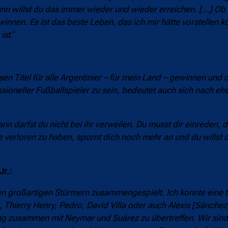
dann willst du das immer wieder und wieder erreichen. […] Ob
winnen. Es ist das beste Leben, das ich mir hätte vorstellen kö
ist
.“
sen Titel für alle Argentinier – für mein Land – gewinnen und
sioneller Fußballspieler zu sein, bedeutet auch sich nach eh
n darfst du nicht bei ihr verweilen. Du musst dir einreden, 
e verloren zu haben, spornt dich noch mehr an und du willst 
r.:
ielen großartigen Stürmern zusammengespielt. Ich konnte eine 
hierry Henry, Pedro, David Villa oder auch Alexis [Sánchez]
ng zusammen mit Neymar und Suárez zu übertreffen. Wir sind 