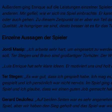
Außerdem ging Enrique auf die Leistungen einzelner Spieler 
anderen. Mir gefiel, wie er sich ins Spiel einbrachte. Er ka
oder auch gehen. Zu diesem Zeitpunkt ist er aber ein Teil de
Qualität. Je hungriger sie sind, desto besser ist es für das 
Einzelne Aussagen der Spieler
Jordi Masip:
„Ich arbeite sehr hart, um eingesetzt zu werd
soll. Ter Stegen und Bravo sind großartiger Torhüter. Der W
„Luis Enrique hat sehr klare Ideen. Er motiviert uns und holt
Ter Stegen:
„Es war gut, dass ich gespielt habe. Ich mag es,
gespielt und ich persönlich war nicht nervös. Im Spiel ging 
Spiel und ich glaube, dass wir einen guten Job gemacht hab
Gerard Deulofeu:
„Auf beiden Seiten war es sehr angenehm zu
Spiel, aber wir haben den Sieg geholt und das Spiel war wic