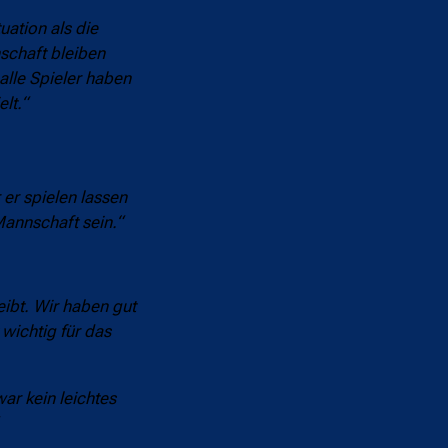
tuation als die
nschaft bleiben
alle Spieler haben
lt.“
er spielen lassen
Mannschaft sein.“
eibt. Wir haben gut
 wichtig für das
ar kein leichtes