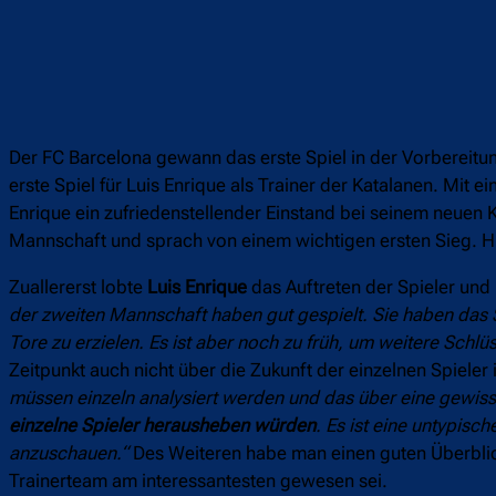
Der FC Barcelona gewann das erste Spiel in der Vorbereitun
erste Spiel für Luis Enrique als Trainer der Katalanen. Mi
Enrique ein zufriedenstellender Einstand bei seinem neuen K
Mannschaft und sprach von einem wichtigen ersten Sieg. H
Zuallererst lobte
Luis Enrique
das Auftreten der Spieler un
der zweiten Mannschaft haben gut gespielt. Sie haben das 
Tore zu erzielen. Es ist aber noch zu früh, um weitere Schlüs
Zeitpunkt auch nicht über die Zukunft der einzelnen Spiele
müssen einzeln analysiert werden und das über eine gewiss
einzelne Spieler herausheben würden
. Es ist eine untypis
anzuschauen.“
Des Weiteren habe man einen guten Überblic
Trainerteam am interessantesten gewesen sei.