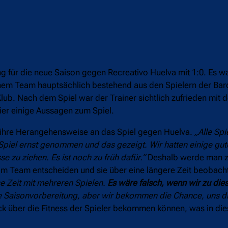
g für die neue Saison gegen Recreativo Huelva mit 1:0. Es wa
t einem Team hauptsächlich bestehend aus den Spielern der Ba
lub. Nach dem Spiel war der Trainer sichtlich zufrieden mit d
ier einige Aussagen zum Spiel.
d ihre Herangehensweise an das Spiel gegen Huelva.
„Alle Spi
Spiel ernst genommen und das gezeigt. Wir hatten einige gu
se zu ziehen. Es ist noch zu früh dafür.“
Deshalb werde man z
r im Team entscheiden und sie über eine längere Zeit beobach
e Zeit mit mehreren Spielen.
Es wäre falsch, wenn wir zu die
che Saisonvorbereitung, aber wir bekommen die Chance, uns d
k über die Fitness der Spieler bekommen können, was in die