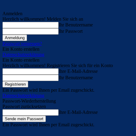
Anmelden
Herzlich willkommen! Melden Sie sich an
Ihr Benutzername
Ihr Passwort
Passwort vergessen?
Ein Konto erstellen
Datenschutzerklärung
Ein Konto erstellen
Herzlich willkommen! Registrieren Sie sich für ein Konto
Ihre E-Mail-Adresse
Ihr Benutzername
Ein Passwort wird Ihnen per Email zugeschickt.
Datenschutzerklärung
Passwort-Wiederherstellung
Passwort zurücksetzen
Ihre E-Mail-Adresse
Ein Passwort wird Ihnen per Email zugeschickt.