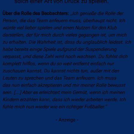
solch einer Art von Druck zu spielen.
Über die Rolle des Beobachters:
„Ich genieße die Rolle der
Person, die das Team anfeuern muss, überhaupt nicht. Ich
würde viel lieber spielen und einen Nutzen für den Klub
darstellen, der für mich durch vieles gegangen ist, um mich
zu erhalten. Die Wahrheit ist, dass du unglaublich leidest. Ich
habe bereits einige Spiele aufgrund der Suspendierung
verpasst, und diese Zahl wird noch wachsen. Du fühlst dich
komplett hilflos, wenn du so weit entfernt einfach nur
zuschauen kannst. Du kannst nichts tun, außer mit den
Leuten zu sprechen und das Team anfeuern. Ich muss
das nun einfach akzeptieren und mir meiner Rolle bewusst
sein. […] Aber es erleichtert mein Gemüt, wenn ich meinen
Kindern erzählen kann, dass ich wieder arbeiten werde. Ich
fühle mich nun wieder wie ein richtiger Fußballer.“
- Anzeige -