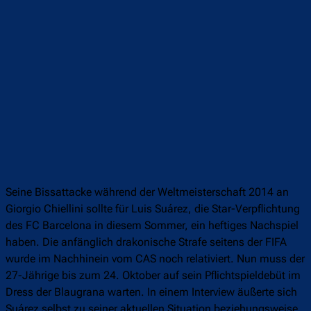
Seine Bissattacke während der Weltmeisterschaft 2014 an
Giorgio Chiellini sollte für Luis Suárez, die Star-Verpflichtung
des FC Barcelona in diesem Sommer, ein heftiges Nachspiel
haben. Die anfänglich drakonische Strafe seitens der FIFA
wurde im Nachhinein vom CAS noch relativiert. Nun muss der
27-Jährige bis zum 24. Oktober auf sein Pflichtspieldebüt im
Dress der Blaugrana warten. In einem Interview äußerte sich
Suárez selbst zu seiner aktuellen Situation beziehungsweise