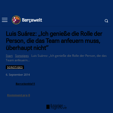
Luis Suárez: „Ich genieße die Rolle der
Person, die das Team anfeuern muss,
überhaupt nicht“
Start
Sonstiges
Luis Suárez: „Ich genieße die Rolle der Person, die das
Team anfeuern...
SONSTIGES
6. September 2014
Barcelonitis11
Kommentare
0
- Anzeige -