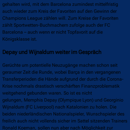
gehalten wird, mit dem Barcelona zumindest mittelfristig
auch wieder zum Kreis der Favoriten auf den Gewinn der
Champions League zählen will. Zum Kreise der Favoriten
zählt Sportwetten-Buchmachern zufolge auch der FC
Barcelona – auch wenn er nicht Topfavorit auf die
Königsklasse ist.
Depay und Wijnaldum weiter im Gespräch
Gerüchte um potentielle Neuzugänge machen schon seit
geraumer Zeit die Runde, wobei Barça in den vergangenen
Transferperioden die Hände aufgrund der durch die Corona-
Krise nochmals drastisch verschärften Finanzproblematik
weitgehend gebunden waren. So ist es nicht
gelungen, Memphis Depay (Olympique Lyon) und Georginio
Wijnaldum (FC Liverpool) nach Katalonien zu holen. Die
beiden niederländischen Nationalspieler, Wunschspieler des
freilich auch nicht vollends sicher im Sattel sitzenden Trainers
Ronald Koeman, sollen nun aber nach Möglichkeit zur