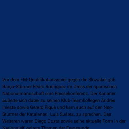
Vor dem EM-Qualifikationsspiel gegen die Slowakei gab
Barça-Stürmer Pedro Rodríguez im Dress der spanischen
Nationalmannschaft eine Pressekonferenz. Der Kanarier
äußerte sich dabei zu seinen Klub-Teamkollegen Andrés
Iniesta sowie Gerard Piqué und kam auch auf den Neo-
Stürmer der Katalanen, Luis Suárez, zu sprechen. Des
Weiteren waren Diego Costa sowie seine aktuelle Form in der
Nationalelf weitere Themen der Fragerunde.