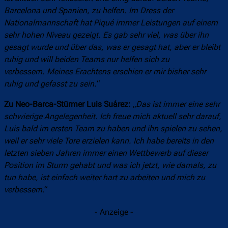
Barcelona und Spanien, zu helfen. Im Dress der
Nationalmannschaft hat Piqué immer Leistungen auf einem
sehr hohen Niveau gezeigt. Es gab sehr viel, was über ihn
gesagt wurde und über das, was er gesagt hat, aber er bleibt
ruhig und will beiden Teams nur helfen sich zu
verbessern. Meines Erachtens erschien er mir bisher sehr
ruhig und gefasst zu sein.
“
Zu Neo-Barca-Stürmer Luis Suárez:
„
Das ist immer eine sehr
schwierige Angelegenheit. Ich freue mich aktuell sehr darauf,
Luis bald im ersten Team zu haben und ihn spielen zu sehen,
weil er sehr viele Tore erzielen kann. Ich habe bereits in den
letzten sieben Jahren immer einen Wettbewerb auf dieser
Position im Sturm gehabt und was ich jetzt, wie damals, zu
tun habe, ist einfach weiter hart zu arbeiten und mich zu
verbessern
.“
- Anzeige -