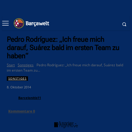
Pedro Rodríguez: „Ich freue mich
darauf, Suárez bald im ersten Team zu
haben“
Start
Sonstiges
Pedro Rodríguez: „Ich freue mich darauf, Suárez bald
im ersten Team zu...
SONSTIGES
8. Oktober 2014
Barcelonitis11
Kommentare
0
- Anzeige -