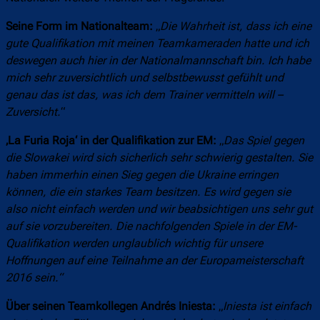
Seine Form im Nationalteam:
„
Die Wahrheit ist, dass ich eine
gute Qualifikation mit meinen Teamkameraden hatte und ich
deswegen auch hier in der Nationalmannschaft bin. Ich habe
mich sehr zuversichtlich und selbstbewusst gefühlt und
genau das ist das, was ich dem Trainer vermitteln will –
Zuversicht.
“
‚La Furia Roja‘ in der Qualifikation zur EM:
„
Das Spiel gegen
die Slowakei wird sich sicherlich sehr schwierig gestalten. Sie
haben immerhin einen Sieg gegen die Ukraine erringen
können, die ein starkes Team besitzen. Es wird gegen sie
also nicht einfach werden und wir beabsichtigen uns sehr gut
auf sie vorzubereiten. Die nachfolgenden Spiele in der EM-
Qualifikation werden unglaublich wichtig für unsere
Hoffnungen auf eine Teilnahme an der Europameisterschaft
2016 sein.“
Über seinen Teamkollegen Andrés Iniesta:
„
Iniesta ist einfach