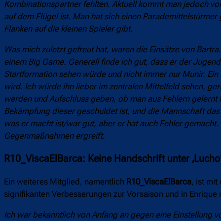
Kombinationspartner fehlten. Aktuell kommt man jedoch von 
auf dem Flügel ist. Man hat sich einen Parademittelstürmer 
Flanken auf die kleinen Spieler gibt.
Was mich zuletzt gefreut hat, waren die Einsätze von Bartra
einem Big Game.
Generell finde ich gut, dass er der Juge
Startformation sehen würde und nicht immer nur Munir.
Ein
wird. Ich würde ihn lieber im zentralen Mittelfeld sehen, g
werden und Aufschluss geben, ob man aus Fehlern gelernt 
Bekämpfung dieser geschuldet ist, und die Mannschaft das 
was er macht ist/war gut, aber er hat auch Fehler gemacht. 
Gegenmaßnahmen ergreift.
R10_ViscaElBarca: Keine Handschrift unter ‚Lucho
Ein weiteres Mitglied, namentlich
R10_ViscaElBarca
, ist mi
signifikanten Verbesserungen zur Vorsaison und in Enrique ni
Ich war bekanntlich von Anfang an gegen eine Einstellung vo