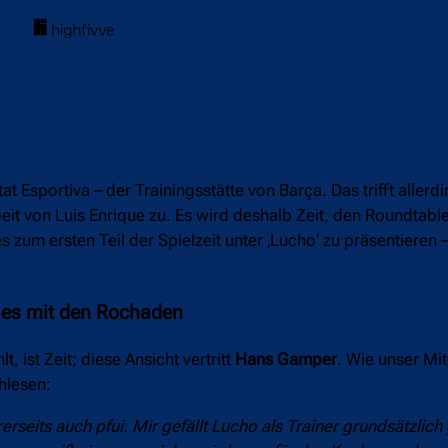
 Esportiva – der Trainingsstätte von Barça. Das trifft allerdi
it von Luis Enrique zu. Es wird deshalb Zeit, den Roundtable
zum ersten Teil der Spielzeit unter ‚Lucho‘ zu präsentieren 
 es mit den Rochaden
 ist Zeit; diese Ansicht vertritt
Hans Gamper
. Wie unser Mi
chlesen:
rseits auch pfui. Mir gefällt Lucho als Trainer grundsätzlich g