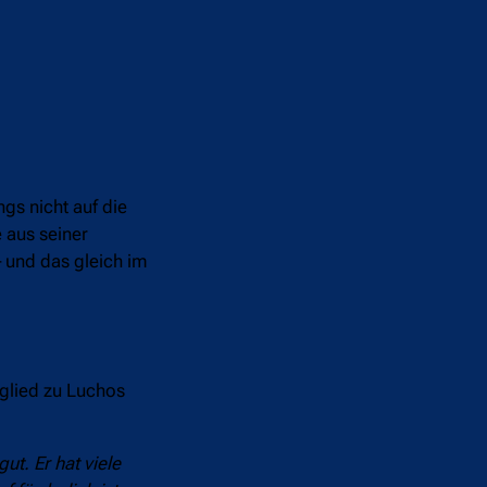
ngs nicht auf die
 aus seiner
– und das gleich im
tglied zu Luchos
ut. Er hat viele