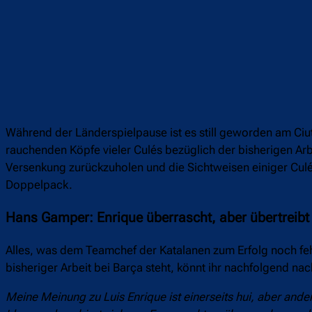
Während der Länderspielpause ist es still geworden am Ciutat
rauchenden Köpfe vieler Culés bezüglich der bisherigen Arbe
Versenkung zurückzuholen und die Sichtweisen einiger Culés 
Doppelpack.
Hans Gamper: Enrique überrascht, aber übertreibt
Alles, was dem Teamchef der Katalanen zum Erfolg noch fehlt,
bisheriger Arbeit bei Barça steht, könnt ihr nachfolgend na
Meine Meinung zu Luis Enrique ist einerseits hui, aber andere