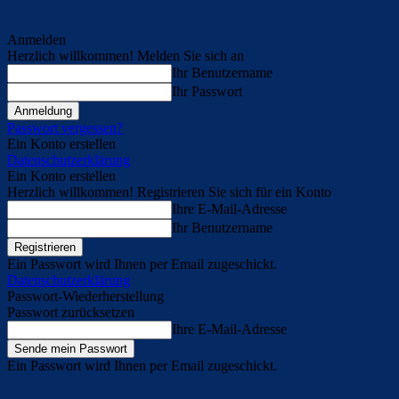
Anmelden
Herzlich willkommen! Melden Sie sich an
Ihr Benutzername
Ihr Passwort
Passwort vergessen?
Ein Konto erstellen
Datenschutzerklärung
Ein Konto erstellen
Herzlich willkommen! Registrieren Sie sich für ein Konto
Ihre E-Mail-Adresse
Ihr Benutzername
Ein Passwort wird Ihnen per Email zugeschickt.
Datenschutzerklärung
Passwort-Wiederherstellung
Passwort zurücksetzen
Ihre E-Mail-Adresse
Ein Passwort wird Ihnen per Email zugeschickt.