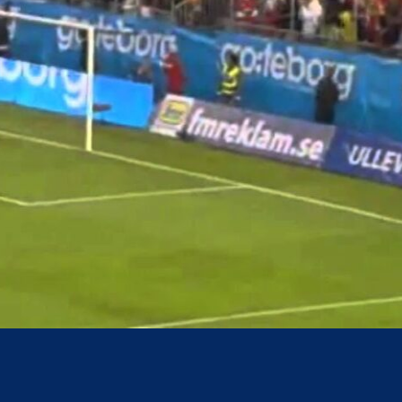
acebook
Twitter
WhatsApp