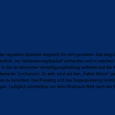
der regulären Spielzeit siegreich für sich gestalten. Das beg
deutlich, wo Verbesserungsbedarf vorhanden und in welchen
 in der strukturierten Verteidigungshaltung befindet und die 
 keinerlei Torchancen. Zu sehr wird auf den „Faktor Messi“ g
ves zu berichten: Das Pressing und das Gegenpressing funkti
n. Lediglich unmittelbar vor dem Strafraum fehlt noch die 