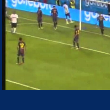
Teilen
F