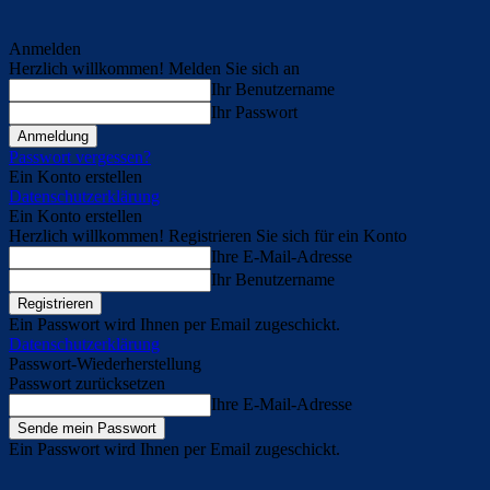
Anmelden
Herzlich willkommen! Melden Sie sich an
Ihr Benutzername
Ihr Passwort
Passwort vergessen?
Ein Konto erstellen
Datenschutzerklärung
Ein Konto erstellen
Herzlich willkommen! Registrieren Sie sich für ein Konto
Ihre E-Mail-Adresse
Ihr Benutzername
Ein Passwort wird Ihnen per Email zugeschickt.
Datenschutzerklärung
Passwort-Wiederherstellung
Passwort zurücksetzen
Ihre E-Mail-Adresse
Ein Passwort wird Ihnen per Email zugeschickt.