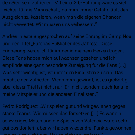
den Sieg sehr zufrieden. Mit einer 2:0-Führung wäre es viel
leichter für die Mannschaft, da man immer Gefahr läuft den
Ausgleich zu kassieren, wenn man die eigenen Chancen
nicht verwertet. Wir müssen uns verbessern.“
Andrés Iniesta angesprochen auf seine Ehrung im Camp Nou
und den Titel „Europas Fußballer des Jahres: „Diese
Erinnerung werde ich für immer in meinem Herzen tragen.
Diese Fans haben mich aufwachsen gesehen und ich
empfinde eine ganz besondere Zuneigung für die Fans […]
Was sehr wichtig ist, ist unter den Finalisten zu sein. Das
macht einen zufrieden. Wenn man gewinnt, ist es großartig,
aber dieser Titel ist nicht nur für mich, sondern auch für alle
meine Mitspieler und die anderen Finalisten.“
Pedro Rodríguez: „Wir spielen gut und wir gewinnen gegen
starke Teams. Wir müssen das fortsetzen […] Es war ein
schwieriges Match und die Spieler von Valencia waren sehr
gut positioniert, aber wir haben wieder drei Punkte gewonnen