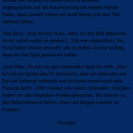
und es war wichtig zu Hause nicht zu verlieren.“
Angesprochen auf die Auszeichnung von Iniesta meinte
Pedro, dass sowohl Iniesta als auch Messi sich den Titel
verdient hätten.
Alex Song: „Was ich tun muss, wenn ich den Ball bekomme,
ist ihn sofort weiter zu spielen […] Es war unglaublich. Die
Fans haben immer versucht, uns zu helfen. Es war wichtig,
dass wir das Spiel gewonnen haben.
Jordi Alba: „Es war ein ganz besonders Spiel für mich. Jetzt
bin ich ein Spieler des FC Barcelona, aber ich habe sehr viel
Zeit bei Valencia verbracht und ich habe immer noch viele
Freunde dort […] Wir müssen uns weiter verbessern, trotzdem
haben wir alle möglichen Punkte gewonnen. Wir können zu
den Nationalteams fahren, ohne uns Sorgen machen zu
müssen.“
- Anzeige -