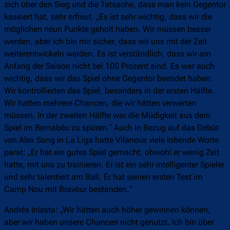
sich über den Sieg und die Tatsache, dass man kein Gegentor
kassiert hat, sehr erfreut. „Es ist sehr wichtig, dass wir die
möglichen neun Punkte geholt haben. Wir müssen besser
werden, aber ich bin mir sicher, dass wir uns mit der Zeit
weiterentwickeln werden. Es ist verständlich, dass wir am
Anfang der Saison nicht bei 100 Prozent sind. Es war auch
wichtig, dass wir das Spiel ohne Gegentor beendet haben.
Wir kontrollierten das Spiel, besonders in der ersten Hälfte.
Wir hatten mehrere Chancen, die wir hätten verwerten
müssen. In der zweiten Hälfte war die Müdigkeit aus dem
Spiel im Bernabéu zu spüren.“ Auch in Bezug auf das Debüt
von Alex Song in La Liga hatte Vilanova viele lobende Worte
parat: „Er hat ein gutes Spiel gemacht, obwohl er wenig Zeit
hatte, mit uns zu trainieren. Er ist ein sehr intelligenter Spieler
und sehr talentiert am Ball. Er hat seinen ersten Test im
Camp Nou mit Bravour bestanden.“
Andrés Iniesta: „Wir hätten auch höher gewinnen können,
aber wir haben unsere Chancen nicht genutzt. Ich bin über