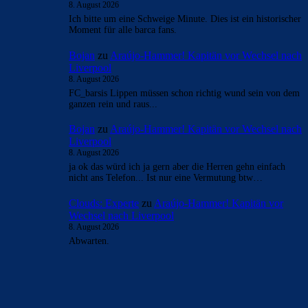
8. August 2026
Ich bitte um eine Schweige Minute. Dies ist ein historischer
Moment für alle barca fans.
Bojan
zu
Araújo-Hammer! Kapitän vor Wechsel nach
Liverpool
8. August 2026
FC_barsis Lippen müssen schon richtig wund sein von dem
ganzen rein und raus...
Bojan
zu
Araújo-Hammer! Kapitän vor Wechsel nach
Liverpool
8. August 2026
ja ok das würd ich ja gern aber die Herren gehn einfach
nicht ans Telefon... Ist nur eine Vermutung btw…
Clouds: Experte
zu
Araújo-Hammer! Kapitän vor
Wechsel nach Liverpool
8. August 2026
Abwarten.
BILDERGALERIEN