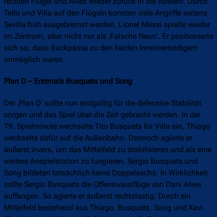
rechten Flügel und Alves wieder zurück in die Abwehr. Durch
Tello und Villa auf den Flügeln konnten viele Angriffe seitens
Sevilla früh ausgebremst werden. Lionel Messi spielte wieder
im Zentrum, aber nicht nur als ‚Falsche Neun‘. Er positionierte
sich so, dass Rückpässe zu den beiden Innenverteidigern
unmöglich waren.
Plan D – Erstmals Busquets und Song
Der ‚Plan D‘ sollte nun endgültig für die defensive Stabilität
sorgen und das Spiel über die Zeit gebracht werden. In der
79. Spielminute wechselte Tito Busquets für Villa ein, Thiago
wechselte dafür auf die Außenbahn. Dennoch agierte er
äußerst invers, um das Mittelfeld zu stabilisieren und als eine
weitere Anspielstation zu fungieren. Sergio Busquets und
Song bildeten tatsächlich keine Doppelsechs. In Wirklichkeit
sollte Sergio Busquets die Offensivausflüge von Dani Alves
auffangen. So agierte er äußerst rechtslastig. Durch ein
Mittelfeld bestehend aus Thiago, Busquets, Song und Xavi