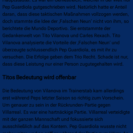
Hauptstädter. Es war ein Geniestreich, welcher in der Welt nur
Pep Guardiola gutgeschrieben wird. Natürlich hatte er Anteil
daran, dass diese taktischen Maßnahmen vollzogen werden,
doch stammte die Idee der ‚Falschen Neun‘ nicht von ihm, so
berichtete die Mundo Deportivo. Sie entstammte der
Gedankenwelt von Tito Vilanova und Carles Rexach. Tito
Vilanova analysierte die Vorteile der ‚Falschen Neun‘ und
überzeugte schlussendlich Pep Guardiola, es mit ihr zu
versuchen. Die Erfolge geben dem Trio Recht. Schade ist nur,
dass diese Leistung nur einer Person zugutegehalten wird.
Titos Bedeutung wird offenbar
Die Bedeutung von Vilanova im Trainerstab kam allerdings
erst während Peps letzter Saison so richtig zum Vorschein.
Um genauer zu sein in der Rückrunden-Partie gegen
Villarreal. Es war eine hartnäckige Partie. Villarreal verteidigte
mit der ganzen Mannschaft und fokussierte sich
ausschließlich auf das Kontern. Pep Guardiola wusste nicht