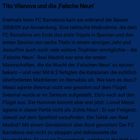
Tito Vilanova und die ‚Falsche Neun‘
Erstmals beim FC Barcelona kam sie während der Saison
2008/09 zur Anwendung. Eine taktische Maßnahme, die dem
FC Barcelona am Ende das erste Tripple in Spanien und den
ersten Gewinn von sechs Titeln in einem einzigen Jahr und
daraufhin auch noch viele weitere Trophäen ermöglichte – die
‚Falsche Neun‘. Real Madrid war eine der ersten
Mannschaften, die die Wucht der ‚Falschen Neun‘ zu spüren
bekam – und wie! Mit 6:2 fertigten die Katalanen die sichtlich
überforderten Madrilenen im Bernabéu ab. Wie kam es dazu?
Messi agierte diesmal nicht wie gewohnt auf dem Flügel.
Diesmal wurde er im Zentrum aufgestellt, Eto’o wich auf den
Flügel aus. Der Hammer kommt aber erst jetzt: Lionel Messi
agierte in dieser Partie nicht als ‚Echte Neun‘. Er war Freigeist,
überall auf dem Spielfeld vorzufinden. Die Taktik von Real
Madrid? Mit einem Geniestreich über Bord geworfen! Der FC
Barcelona war nicht zu stoppen und deklassierte die