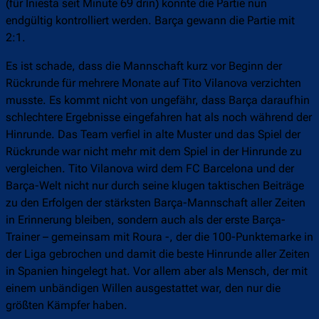
(für Iniesta seit Minute 69 drin) konnte die Partie nun
endgültig kontrolliert werden. Barça gewann die Partie mit
2:1.
Es ist schade, dass die Mannschaft kurz vor Beginn der
Rückrunde für mehrere Monate auf Tito Vilanova verzichten
musste. Es kommt nicht von ungefähr, dass Barça daraufhin
schlechtere Ergebnisse eingefahren hat als noch während der
Hinrunde. Das Team verfiel in alte Muster und das Spiel der
Rückrunde war nicht mehr mit dem Spiel in der Hinrunde zu
vergleichen. Tito Vilanova wird dem FC Barcelona und der
Barça-Welt nicht nur durch seine klugen taktischen Beiträge
zu den Erfolgen der stärksten Barça-Mannschaft aller Zeiten
in Erinnerung bleiben, sondern auch als der erste Barça-
Trainer – gemeinsam mit Roura -, der die 100-Punktemarke in
der Liga gebrochen und damit die beste Hinrunde aller Zeiten
in Spanien hingelegt hat. Vor allem aber als Mensch, der mit
einem unbändigen Willen ausgestattet war, den nur die
größten Kämpfer haben.