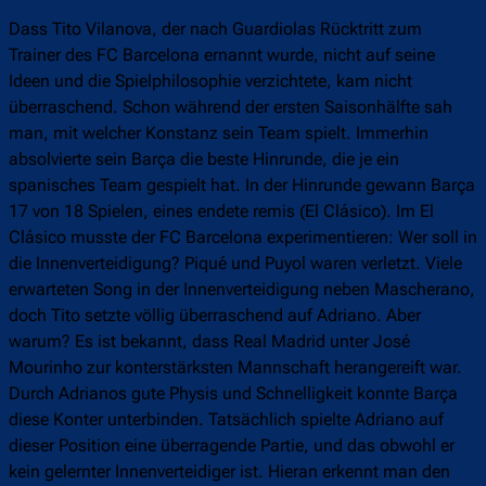
Dass Tito Vilanova, der nach Guardiolas Rücktritt zum
Trainer des FC Barcelona ernannt wurde, nicht auf seine
Ideen und die Spielphilosophie verzichtete, kam nicht
überraschend. Schon während der ersten Saisonhälfte sah
man, mit welcher Konstanz sein Team spielt. Immerhin
absolvierte sein Barça die beste Hinrunde, die je ein
spanisches Team gespielt hat. In der Hinrunde gewann Barça
17 von 18 Spielen, eines endete remis (El Clásico). Im El
Clásico musste der FC Barcelona experimentieren: Wer soll in
die Innenverteidigung? Piqué und Puyol waren verletzt. Viele
erwarteten Song in der Innenverteidigung neben Mascherano,
doch Tito setzte völlig überraschend auf Adriano. Aber
warum? Es ist bekannt, dass Real Madrid unter José
Mourinho zur konterstärksten Mannschaft herangereift war.
Durch Adrianos gute Physis und Schnelligkeit konnte Barça
diese Konter unterbinden. Tatsächlich spielte Adriano auf
dieser Position eine überragende Partie, und das obwohl er
kein gelernter Innenverteidiger ist. Hieran erkennt man den