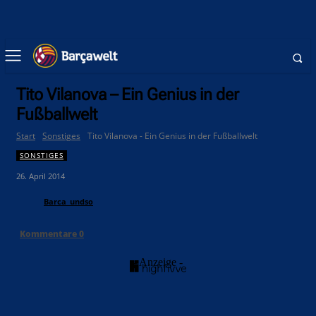
Tito Vilanova – Ein Genius in der
Fußballwelt
Start
Sonstiges
Tito Vilanova - Ein Genius in der Fußballwelt
SONSTIGES
26. April 2014
Barca_undso
Kommentare
0
- Anzeige -