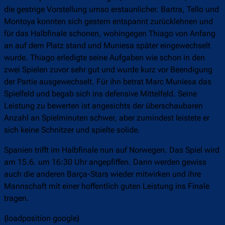
die gestrige Vorstellung umso erstaunlicher. Bartra, Tello und
Montoya konnten sich gestern entspannt zurücklehnen und
für das Halbfinale schonen, wohingegen Thiago von Anfang
an auf dem Platz stand und Muniesa später eingewechselt
wurde. Thiago erledigte seine Aufgaben wie schon in den
zwei Spielen zuvor sehr gut und wurde kurz vor Beendigung
der Partie ausgewechselt. Für ihn betrat Marc Muniesa das
Spielfeld und begab sich ins defensive Mittelfeld. Seine
Leistung zu bewerten ist angesichts der überschaubaren
Anzahl an Spielminuten schwer, aber zumindest leistete er
sich keine Schnitzer und spielte solide.
Spanien trifft im Halbfinale nun auf Norwegen. Das Spiel wird
am 15.6. um 16:30 Uhr angepfiffen. Dann werden gewiss
auch die anderen Barça-Stars wieder mitwirken und ihre
Mannschaft mit einer hoffentlich guten Leistung ins Finale
tragen.
{loadposition google}