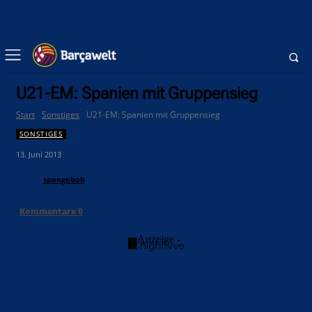
U21-EM: Spanien mit Gruppensieg
Start
Sonstiges
U21-EM: Spanien mit Gruppensieg
SONSTIGES
13. Juni 2013
spongebob
Kommentare
0
- Anzeige -