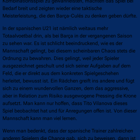
Kombinationsspiel zu gewährleisten, machten das Spiel bei
Bedarf breit und zeigten wieder eine taktische
Meisterleistung, die den Barça-Culés zu denken geben dürfte.
In der spanischen U21 ist nämlich weitaus mehr
Totaalvoetbal drin, als bei Barça in der vergangenen Saison
zu sehen war. Es ist schlicht beeindruckend, wie es der
Mannschaft gelingt, bei diesem scheinbaren Chaos stets die
Ordnung zu bewahren. Dies gelingt, weil jeder Spieler
ausgezeichnet geschult und sich seiner Aufgaben auf dem
Feld, die er direkt aus dem konkreten Spielgeschehen
herleitet, bewusst ist. Ein Rädchen greift ins andere und fügt
sich zu einem wundervollen Ganzen, dem das aggressive,
aber in Relation zum Risiko ausgewogene Pressing die Krone
aufsetzt. Man kann nur hoffen, dass Tito Vilanova dieses
Spiel beobachtet hat und für Anregungen offen ist. Von dieser
Mannschaft kann man viel lernen.
Wenn man bedenkt, dass der spanische Trainer zahlreichen
anderen Spielern die Chance gab, sich zu beweisen, dann ist