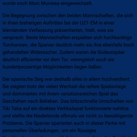
wurde noch Marc Muniesa eingewechselt.
Die Begegnung zwischen den beiden Mannschaften, die sich
in ihren bisherigen Auftritten bei der U21-EM in einer
blendenden Verfassung präsentierten, hielt, was sie
versprach. Beide Mannschaften erspielten sich hochkarätige
Torchancen, die Spanier deutlich mehr als ihre ebenfalls hoch
gehandelten Widersacher. Zudem waren die Südeuropäer
deutlich effizienter vor dem Tor, wenngleich auch sie
hundertprozentige Möglichkeiten liegen ließen.
Der spanische Sieg war deshalb alles in allem hochverdient.
Sie zeigten trotz der vielen Wechsel die reifere Spielanlage
und dominierten mit ihrem variationsreichen Spiel das
Geschehen nach Belieben. Das blitzschnelle Umschalten von
Tiki Taka auf ein direktes Vertikalspiel funktionierte nahtlos
und stellte die Niederlande oftmals vor nicht zu bewältigende
Probleme. Die Spanier operierten auch in dieser Partie mit
personellen Überladungen, um ein flüssiges