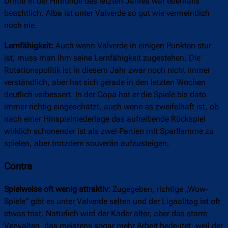
Umtiti in der Hinrunde des letzten Jahres war ebenfalls
beachtlich. Alba ist unter Valverde so gut wie vermeintlich
noch nie.
Lernfähigkeit:
Auch wenn Valverde in einigen Punkten stur
ist, muss man ihm seine Lernfähigkeit zugestehen. Die
Rotationspolitik ist in diesem Jahr zwar noch nicht immer
verständlich, aber hat sich gerade in den letzten Wochen
deutlich verbessert. In der Copa hat er die Spiele bis dato
immer richtig eingeschätzt, auch wenn es zweifelhaft ist, ob
nach einer Hinspielniederlage das aufreibende Rückspiel
wirklich schonender ist als zwei Partien mit Sparflamme zu
spielen, aber trotzdem souverän aufzusteigen.
Contra
Spielweise oft wenig attraktiv:
Zugegeben, richtige „Wow-
Spiele“ gibt es unter Valverde selten und der Ligaalltag ist oft
etwas trist. Natürlich wird der Kader älter, aber das starre
Verwalten, das meistens sogar mehr Arbeit bedeutet, weil der