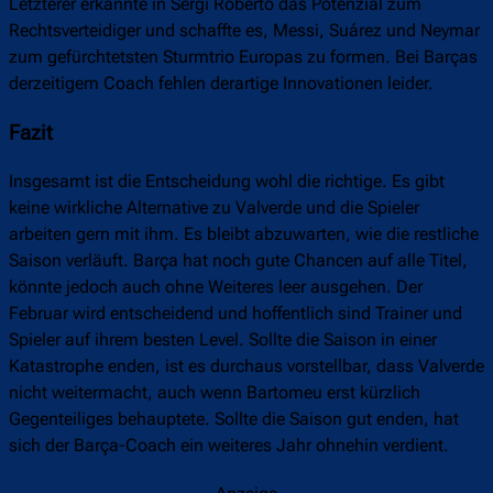
Letzterer erkannte in Sergi Roberto das Potenzial zum
Rechtsverteidiger und schaffte es, Messi, Suárez und Neymar
zum gefürchtetsten Sturmtrio Europas zu formen. Bei Barças
derzeitigem Coach fehlen derartige Innovationen leider.
Fazit
Insgesamt ist die Entscheidung wohl die richtige. Es gibt
keine wirkliche Alternative zu Valverde und die Spieler
arbeiten gern mit ihm. Es bleibt abzuwarten, wie die restliche
Saison verläuft. Barça hat noch gute Chancen auf alle Titel,
könnte jedoch auch ohne Weiteres leer ausgehen. Der
Februar wird entscheidend und hoffentlich sind Trainer und
Spieler auf ihrem besten Level. Sollte die Saison in einer
Katastrophe enden, ist es durchaus vorstellbar, dass Valverde
nicht weitermacht, auch wenn Bartomeu erst kürzlich
Gegenteiliges behauptete. Sollte die Saison gut enden, hat
sich der Barça-Coach ein weiteres Jahr ohnehin verdient.