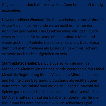
Gegner sich dadurch oft den zweiten Atem holt, ist oft traurig
anzusehen.
Unverständliche Wechsel:
Die Auswechslungen von Arthur für
Arturo Vidal in der Hinrunde waren nicht immer nur der
Kondition geschuldet. Das Ersetzen eines Virtuosen durch
einen Arbeiter ist für Valverde oft ein probates Mittel und
wurde auch mit Paulinho bereits so praktiziert. Dass Barça
damit oft mehr Probleme als Lösungen bekommt, scheint
Valverde noch nicht aufgefallen zu sein.
Stammplatzgarantie:
Bei Luis Suárez könnte man den
Mangel an Alternativen und das blinde Verständnis mit Lionel
Messi als Begründung für die Vielzahl an Minuten nennen
und könnte diese Begründung durchaus als rechtfertigbar
betrachten, bei Rakitić sind die vielen Einsätze, obwohl der
Spieler ganz offensichtlich überspielt ist, oft unverständlich.
Mit Aleñá hätte man auf der Bank einen Spieler, der für die
Blaugrana bis dato noch kein wirklich schlechtes Spiel