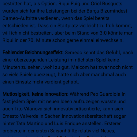
bestritten hat, als Option. Riqui Puig und Oriol Busquets
würden sich für ihre Leistungen bei der Barça B zumindest
Cameo-Auftritte verdienen, wenn das Spiel bereits
entschieden ist. Dass ein Startplatz vielleicht zu früh kommt,
will ich nicht bestreiten, aber beim Stand von 3:0 könnte man
Riqui in der 70. Minute schon gerne einmal einwechseln.
Fehlender Belohnungseffekt:
Semedo kennt das Gefühl, nach
einer überzeugenden Leistung im nächsten Spiel keine
Minuten zu sehen, wohl zu gut. Malcom hat zwar noch nicht
so viele Spiele überzeugt, hätte sich aber manchmal auch
einen Einsatz mehr verdient gehabt.
Mutlosigkeit, keine Innovation:
Während Pep Guardiola in
fast jedem Spiel mit neuen Ideen aufzuzeigen wusste und
auch Tito Vilanova sich innovativ präsentierte, kann sich
Ernesto Valverde in Sachen Innovationsbereitschaft sogar
hinter Tata Martino und Luis Enrique anstellen. Ersterer
probierte in der ersten Saisonhälfte relativ viel Neues,