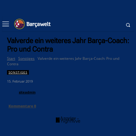
Valverde ein weiteres Jahr Barça-Coach:
Pro und Contra
Start
Sonstiges
Valverde ein weiteres Jahr Barça-Coach: Pro und
Contra
SONSTIGES
15. Februar 2019
siteadmin
Kommentare
0
- Anzeige -