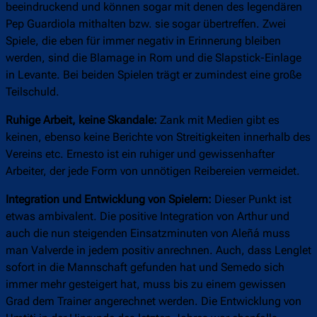
beeindruckend und können sogar mit denen des legendären
Pep Guardiola mithalten bzw. sie sogar übertreffen. Zwei
Spiele, die eben für immer negativ in Erinnerung bleiben
werden, sind die Blamage in Rom und die Slapstick-Einlage
in Levante. Bei beiden Spielen trägt er zumindest eine große
Teilschuld.
Ruhige Arbeit, keine Skandale:
Zank mit Medien gibt es
keinen, ebenso keine Berichte von Streitigkeiten innerhalb des
Vereins etc. Ernesto ist ein ruhiger und gewissenhafter
Arbeiter, der jede Form von unnötigen Reibereien vermeidet.
Integration und Entwicklung von Spielern:
Dieser Punkt ist
etwas ambivalent. Die positive Integration von Arthur und
auch die nun steigenden Einsatzminuten von Aleñá muss
man Valverde in jedem positiv anrechnen. Auch, dass Lenglet
sofort in die Mannschaft gefunden hat und Semedo sich
immer mehr gesteigert hat, muss bis zu einem gewissen
Grad dem Trainer angerechnet werden. Die Entwicklung von