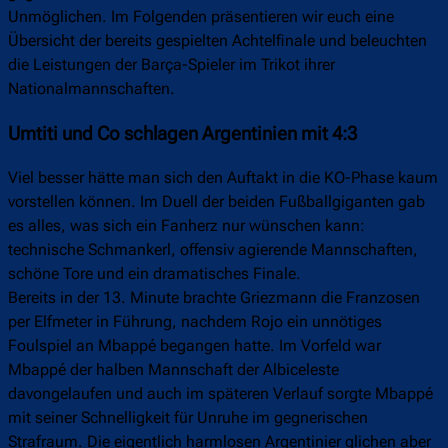
Unmöglichen. Im Folgenden präsentieren wir euch eine
Übersicht der bereits gespielten Achtelfinale und beleuchten
die Leistungen der Barça-Spieler im Trikot ihrer
Nationalmannschaften.
Umtiti und Co schlagen Argentinien mit 4:3
Viel besser hätte man sich den Auftakt in die KO-Phase kaum
vorstellen können. Im Duell der beiden Fußballgiganten gab
es alles, was sich ein Fanherz nur wünschen kann:
technische Schmankerl, offensiv agierende Mannschaften,
schöne Tore und ein dramatisches Finale.
Bereits in der 13. Minute brachte Griezmann die Franzosen
per Elfmeter in Führung, nachdem Rojo ein unnötiges
Foulspiel an Mbappé begangen hatte. Im Vorfeld war
Mbappé der halben Mannschaft der Albiceleste
davongelaufen und auch im späteren Verlauf sorgte Mbappé
mit seiner Schnelligkeit für Unruhe im gegnerischen
Strafraum. Die eigentlich harmlosen Argentinier glichen aber