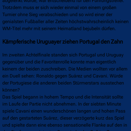
abgelenkt wurde, war entscheidend für den Führungstreffer.
Trotzdem muss er sich wieder einmal von einem großen
Turnier ohne Sieg verabschieden und so wird einer der
genialsten Fußballer aller Zeiten höchstwahrscheinlich keinen
WM-Titel mehr mit seinem Heimatland bejubeln dürfen.
Kämpferische Uruguayer ziehen Portugal den Zahn
Im zweiten Achtelfinale standen sich Portugal und Uruguay
gegenüber und die Favoritenrolle konnte man eigentlich
keinem der beiden zuschreiben. Die Medien wollten vor allem
ein Duell sehen: Ronaldo gegen Suárez und Cavani. Würde
der Portugiese die anderen beiden Stürmerstars ausstechen
können?
Das Spiel begann in hohem Tempo und die Intensität sollte
im Laufe der Partie nicht abnehmen. In der siebten Minute
spiele Cavani einen wunderschönen langen und hohen Pass
auf den gestarteten Suárez, dieser verzögerte kurz das Spiel
und spielte dann eine ebenso sensationelle Flanke auf den in