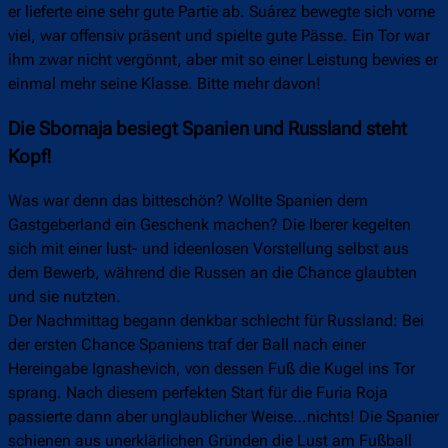
er lieferte eine sehr gute Partie ab. Suárez bewegte sich vorne
viel, war offensiv präsent und spielte gute Pässe. Ein Tor war
ihm zwar nicht vergönnt, aber mit so einer Leistung bewies er
einmal mehr seine Klasse. Bitte mehr davon!
Die Sbornaja besiegt Spanien und Russland steht
Kopf!
Was war denn das bitteschön? Wollte Spanien dem
Gastgeberland ein Geschenk machen? Die Iberer kegelten
sich mit einer lust- und ideenlosen Vorstellung selbst aus
dem Bewerb, während die Russen an die Chance glaubten
und sie nutzten.
Der Nachmittag begann denkbar schlecht für Russland: Bei
der ersten Chance Spaniens traf der Ball nach einer
Hereingabe Ignashevich, von dessen Fuß die Kugel ins Tor
sprang. Nach diesem perfekten Start für die Furia Roja
passierte dann aber unglaublicher Weise…nichts! Die Spanier
schienen aus unerklärlichen Gründen die Lust am Fußball