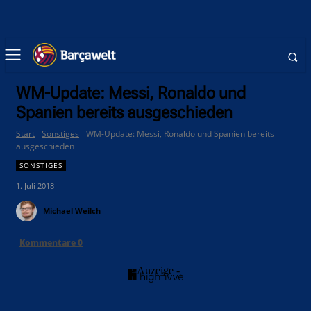
WM-Update: Messi, Ronaldo und
Spanien bereits ausgeschieden
Start
Sonstiges
WM-Update: Messi, Ronaldo und Spanien bereits
ausgeschieden
SONSTIGES
1. Juli 2018
Michael Weilch
Kommentare
0
- Anzeige -