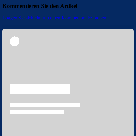
Kommentieren Sie den Artikel
Loggen Sie sich ein, um einen Kommentar abzugeben
Überspringen
Überspringen