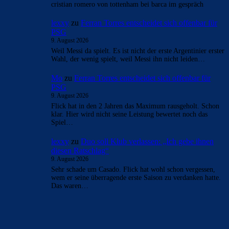
cristian romero von tottenham bei barca im gespräch
lexxy
zu
Ferran Torres entscheidet sich offenbar für
PSG
9. August 2026
Weil Messi da spielt. Es ist nicht der erste Argentinier erster
Wahl, der wenig spielt, weil Messi ihn nicht leiden…
Mo
zu
Ferran Torres entscheidet sich offenbar für
PSG
9. August 2026
Flick hat in den 2 Jahren das Maximum rausgeholt. Schon
klar. Hier wird nicht seine Leistung bewertet noch das
Spiel…
lexxy
zu
Duo soll Klub verlassen: „Ich gebe ihnen
diesen Ratschlag“
9. August 2026
Sehr schade um Casado. Flick hat wohl schon vergessen,
wem er seine überragende erste Saison zu verdanken hatte.
Das waren…
BILDERGALERIEN