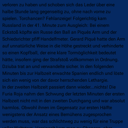
verloren zu haben und schoben sich das Leder über eine
halbe Stunde lang gegenseitig zu, ohne nach vorne zu
spielen. Torchancen? Fehlanzeige! Folgerichtig kam
Russland in der 41. Minute zum Ausgleich: Bei einem
Eckstoß köpfte ein Russe den Ball an Piqués Arm und der
Schiedsrichter pfiff Handelfmeter. Gerard Piqué hatte den Arm
auf unnatürliche Weise in die Höhe gestreckt und verhinderte
so einen Kopfball, der eine klare Tormöglichkeit bedeutet
hätte, insofern ging der Strafstoß vollkommen in Ordnung.
Dziuba trat an und verwandelte sicher. In den folgenden
Minuten bis zur Halbzeit erwachte Spanien endlich und löste
sich ein wenig von der davor herrschenden Lethargie.
In der zweiten Halbzeit passiert dann wieder…nichts! Die
Furia Roja nahm den Schwung der letzten Minuten der ersten
Halbzeit nicht mit in den zweiten Durchgang und war absolut
harmlos. Obwohl ihnen im Gegensatz zur ersten Hälfte
wenigstens der Ansatz eines Bemühens zugesprochen
werden muss, war das schlichtweg zu wenig für eine Truppe