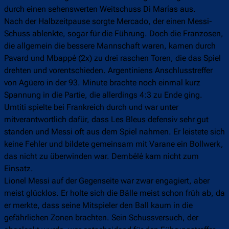
durch einen sehenswerten Weitschuss Di Marías aus.
Nach der Halbzeitpause sorgte Mercado, der einen Messi-
Schuss ablenkte, sogar für die Führung. Doch die Franzosen,
die allgemein die bessere Mannschaft waren, kamen durch
Pavard und Mbappé (2x) zu drei raschen Toren, die das Spiel
drehten und vorentschieden. Argentiniens Anschlusstreffer
von Agüero in der 93. Minute brachte noch einmal kurz
Spannung in die Partie, die allerdings 4:3 zu Ende ging.
Umtiti spielte bei Frankreich durch und war unter
mitverantwortlich dafür, dass Les Bleus defensiv sehr gut
standen und Messi oft aus dem Spiel nahmen. Er leistete sich
keine Fehler und bildete gemeinsam mit Varane ein Bollwerk,
das nicht zu überwinden war. Dembélé kam nicht zum
Einsatz.
Lionel Messi auf der Gegenseite war zwar engagiert, aber
meist glücklos. Er holte sich die Bälle meist schon früh ab, da
er merkte, dass seine Mitspieler den Ball kaum in die
gefährlichen Zonen brachten. Sein Schussversuch, der