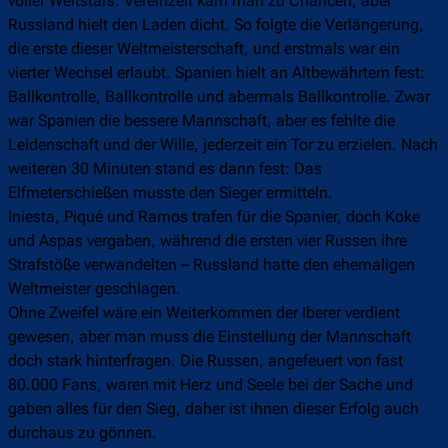
voller Weltstars. Vereinzelt kam man zu Chancen, aber
Russland hielt den Laden dicht. So folgte die Verlängerung,
die erste dieser Weltmeisterschaft, und erstmals war ein
vierter Wechsel erlaubt. Spanien hielt an Altbewährtem fest:
Ballkontrolle, Ballkontrolle und abermals Ballkontrolle. Zwar
war Spanien die bessere Mannschaft, aber es fehlte die
Leidenschaft und der Wille, jederzeit ein Tor zu erzielen. Nach
weiteren 30 Minuten stand es dann fest: Das
Elfmeterschießen musste den Sieger ermitteln.
Iniesta, Piqué und Ramos trafen für die Spanier, doch Koke
und Aspas vergaben, während die ersten vier Russen ihre
Strafstöße verwandelten – Russland hatte den ehemaligen
Weltmeister geschlagen.
Ohne Zweifel wäre ein Weiterkommen der Iberer verdient
gewesen, aber man muss die Einstellung der Mannschaft
doch stark hinterfragen. Die Russen, angefeuert von fast
80.000 Fans, waren mit Herz und Seele bei der Sache und
gaben alles für den Sieg, daher ist ihnen dieser Erfolg auch
durchaus zu gönnen.