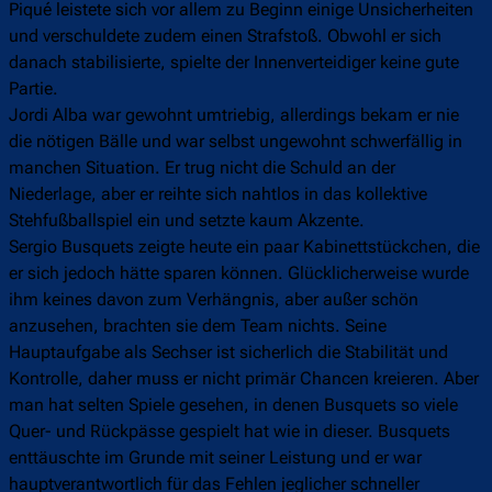
Piqué leistete sich vor allem zu Beginn einige Unsicherheiten
und verschuldete zudem einen Strafstoß. Obwohl er sich
danach stabilisierte, spielte der Innenverteidiger keine gute
Partie.
Jordi Alba war gewohnt umtriebig, allerdings bekam er nie
die nötigen Bälle und war selbst ungewohnt schwerfällig in
manchen Situation. Er trug nicht die Schuld an der
Niederlage, aber er reihte sich nahtlos in das kollektive
Stehfußballspiel ein und setzte kaum Akzente.
Sergio Busquets zeigte heute ein paar Kabinettstückchen, die
er sich jedoch hätte sparen können. Glücklicherweise wurde
ihm keines davon zum Verhängnis, aber außer schön
anzusehen, brachten sie dem Team nichts. Seine
Hauptaufgabe als Sechser ist sicherlich die Stabilität und
Kontrolle, daher muss er nicht primär Chancen kreieren. Aber
man hat selten Spiele gesehen, in denen Busquets so viele
Quer- und Rückpässe gespielt hat wie in dieser. Busquets
enttäuschte im Grunde mit seiner Leistung und er war
hauptverantwortlich für das Fehlen jeglicher schneller