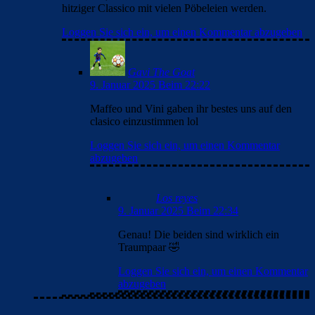
hitziger Classico mit vielen Pöbeleien werden.
Loggen Sie sich ein, um einen Kommentar abzugeben
Gavi The Goat
9. Januar 2025 Beim 22:22
Maffeo und Vini gaben ihr bestes uns auf den
clasico einzustimmen lol
Loggen Sie sich ein, um einen Kommentar
abzugeben
Los reyes
9. Januar 2025 Beim 22:34
Genau! Die beiden sind wirklich ein
Traumpaar 🤣
Loggen Sie sich ein, um einen Kommentar
abzugeben