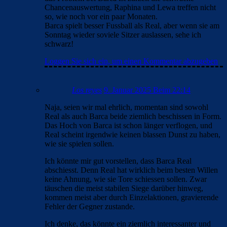
Chancenauswertung, Raphina und Lewa treffen nicht
so, wie noch vor ein paar Monaten.
Barca spielt besser Fussball als Real, aber wenn sie am
Sonntag wieder soviele Sitzer auslassen, sehe ich
schwarz!
Loggen Sie sich ein, um einen Kommentar abzugeben
Los reyes
9. Januar 2025 Beim 22:14
Naja, seien wir mal ehrlich, momentan sind sowohl
Real als auch Barca beide ziemlich beschissen in Form.
Das Hoch von Barca ist schon länger verflogen, und
Real scheint irgendwie keinen blassen Dunst zu haben,
wie sie spielen sollen.
Ich könnte mir gut vorstellen, dass Barca Real
abschiesst. Denn Real hat wirklich beim besten Willen
keine Ahnung, wie sie Tore schiessen sollen. Zwar
täuschen die meist stabilen Siege darüber hinweg,
kommen meist aber durch Einzelaktionen, gravierende
Fehler der Gegner zustande.
Ich denke, das könnte ein ziemlich interessanter und