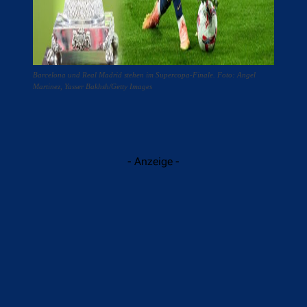
Barcelona und Real Madrid stehen im Supercopa-Finale. Foto: Angel
Martinez, Yasser Bakhsh/Getty Images
- Anzeige -