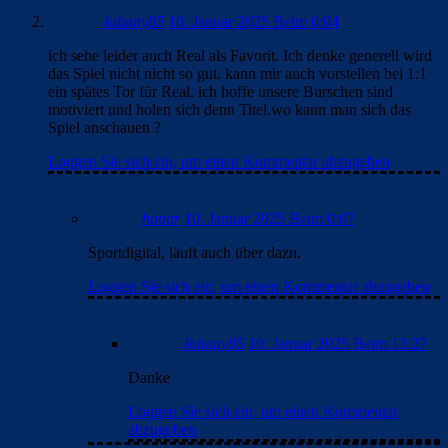
Johnny85
10. Januar 2025 Beim 0:04
ich sehe leider auch Real als Favorit. Ich denke generell wird
das Spiel nicht nicht so gut. kann mir auch vorstellen bei 1:1
ein spätes Tor für Real. ich hoffe unsere Burschen sind
motiviert und holen sich denn Titel.wo kann man sich das
Spiel anschauen ?
Loggen Sie sich ein, um einen Kommentar abzugeben
hauar
10. Januar 2025 Beim 0:07
Sportdigital, läuft auch über dazn.
Loggen Sie sich ein, um einen Kommentar abzugeben
Johnny85
10. Januar 2025 Beim 13:27
Danke
Loggen Sie sich ein, um einen Kommentar
abzugeben