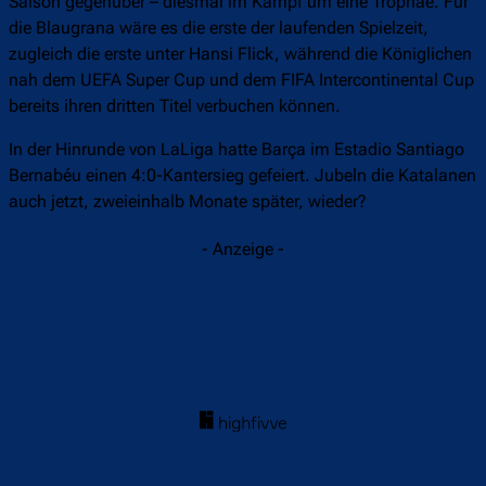
Saison gegenüber – diesmal im Kampf um eine Trophäe. Für
die Blaugrana wäre es die erste der laufenden Spielzeit,
zugleich die erste unter Hansi Flick, während die Königlichen
nah dem UEFA Super Cup und dem FIFA Intercontinental Cup
bereits ihren dritten Titel verbuchen können.
In der Hinrunde von LaLiga hatte Barça im Estadio Santiago
Bernabéu einen 4:0-Kantersieg gefeiert. Jubeln die Katalanen
auch jetzt, zweieinhalb Monate später, wieder?
- Anzeige -