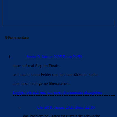
9 Kommentare
hauar
9. Januar 2025 Beim 21:59
tippe auf real Sieg im Finale.
real macht kaum Fehler und hat den stärkeren kader.
aber lasse mich gerne überraschen.
Loggen Sie sich ein, um einen Kommentar abzugeben
ChrisR
9. Januar 2025 Beim 22:10
das Problem bei Barca ist zurzeit die schwache