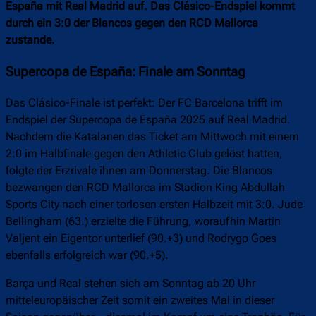
España mit Real Madrid auf. Das Clásico-Endspiel kommt
durch ein 3:0 der Blancos gegen den RCD Mallorca
zustande.
Supercopa de España: Finale am Sonntag
Das Clásico-Finale ist perfekt: Der FC Barcelona trifft im
Endspiel der Supercopa de España 2025 auf Real Madrid.
Nachdem die Katalanen das Ticket am Mittwoch mit einem
2:0 im Halbfinale gegen den Athletic Club gelöst hatten,
folgte der Erzrivale ihnen am Donnerstag. Die Blancos
bezwangen den RCD Mallorca im Stadion King Abdullah
Sports City nach einer torlosen ersten Halbzeit mit 3:0. Jude
Bellingham (63.) erzielte die Führung, woraufhin Martin
Valjent ein Eigentor unterlief (90.+3) und Rodrygo Goes
ebenfalls erfolgreich war (90.+5).
Barça und Real stehen sich am Sonntag ab 20 Uhr
mitteleuropäischer Zeit somit ein zweites Mal in dieser