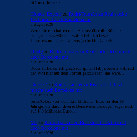
- Anzeige -
AKTUELLE USER-KOMMENTARE
Mo
zu
Rodri-Transfer zu Real stockt: Jetzt mischt
auch Barcelona mit
6. August 2026
Bei Barca funktioniert kein klassischer 9er. Das hat man an
Lewandowski sehr gut gesehen. Wir brauchen einen
Stürmer der zocken…
Clouds: Experte
zu
Rodri-Transfer zu Real stockt:
Jetzt mischt auch Barcelona mit
6. August 2026