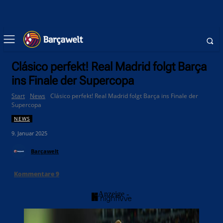
Clásico perfekt! Real Madrid folgt Barça
ins Finale der Supercopa
Start
News
Clásico perfekt! Real Madrid folgt Barça ins Finale der
Supercopa
NEWS
9. Januar 2025
Barçawelt
Kommentare
9
- Anzeige -