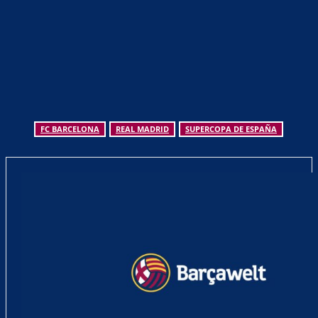
FC BARCELONA
REAL MADRID
SUPERCOPA DE ESPAÑA