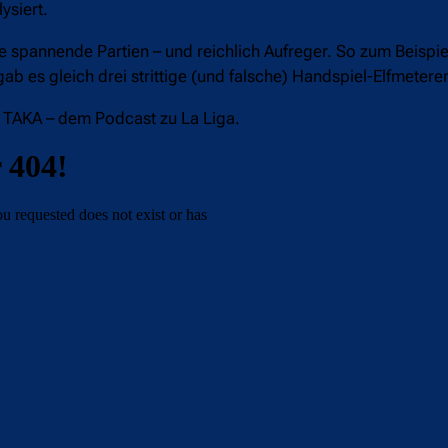
ysiert.
 spannende Partien – und reichlich Aufreger. So zum Beispiel
gab es gleich drei strittige (und falsche) Handspiel-Elfmeter
I TAKA – dem Podcast zu La Liga.