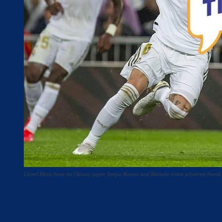
Lionel Messi hatte im Clásico gegen Sergio Ramos und Marcelo einen schweren Stand
Teilen
F