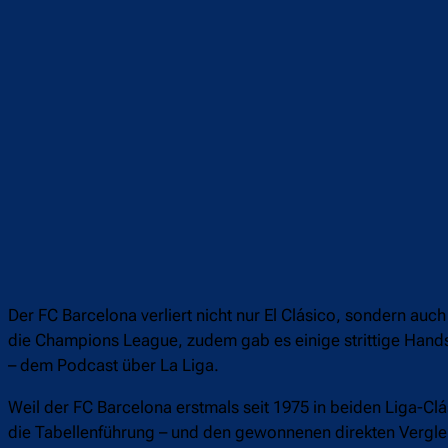
Der FC Barcelona verliert nicht nur El Clásico, sondern a
die Champions League, zudem gab es einige strittige Handsp
– dem Podcast über La Liga.
Weil der FC Barcelona erstmals seit 1975 in beiden Liga-Clá
die Tabellenführung – und den gewonnenen direkten Vergle