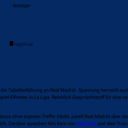
- Anzeige -
uch die Tabellenführung an Real Madrid. Spannung herrscht a
iel-Elfmeter in La Liga. Reichlich Gesprächsstoff für eine n
sicos ohne eigenen Treffer bleibt, jubelt Real Madrid über d
ich. Darüber sprechen Nils Kern von
RealTotal
und Alex Truic