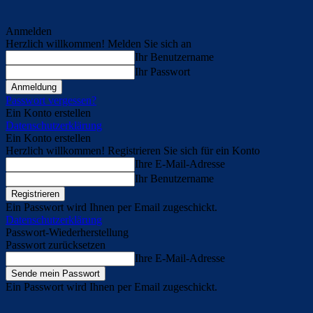
Anmelden
Herzlich willkommen! Melden Sie sich an
Ihr Benutzername
Ihr Passwort
Passwort vergessen?
Ein Konto erstellen
Datenschutzerklärung
Ein Konto erstellen
Herzlich willkommen! Registrieren Sie sich für ein Konto
Ihre E-Mail-Adresse
Ihr Benutzername
Ein Passwort wird Ihnen per Email zugeschickt.
Datenschutzerklärung
Passwort-Wiederherstellung
Passwort zurücksetzen
Ihre E-Mail-Adresse
Ein Passwort wird Ihnen per Email zugeschickt.