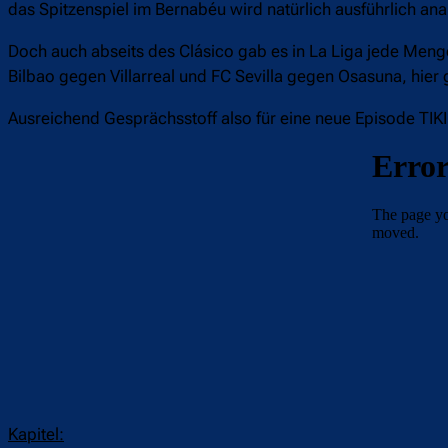
das Spitzenspiel im Bernabéu wird natürlich ausführlich anal
Doch auch abseits des Clásico gab es in La Liga jede Menge
Bilbao gegen Villarreal und FC Sevilla gegen Osasuna, hier 
Ausreichend Gesprächsstoff also für eine neue Episode TIK
Kapitel: