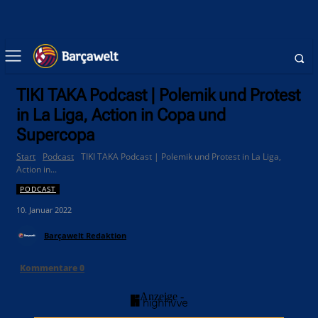
TIKI TAKA Podcast | Polemik und Protest
in La Liga, Action in Copa und
Supercopa
Start
Podcast
TIKI TAKA Podcast | Polemik und Protest in La Liga,
Action in...
PODCAST
10. Januar 2022
Barçawelt Redaktion
Kommentare
0
- Anzeige -