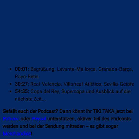
00:01:
Begrüßung, Levante-Mallorca, Granada-Barça,
Rayo-Betis
30:27:
Real-Valencia, Villarreal-Atlético, Sevilla-Getafe
54:35:
Copa del Rey, Supercopa und Ausblick auf die
nächste Zeit…
Gefällt euch der Podcast? Dann könnt ihr TIKI TAKA jetzt bei
Patreon
oder
Paypal
unterstützen, aktiver Teil des Podcasts
werden und bei der Sendung mitreden – es gibt sogar
Merchandise
!