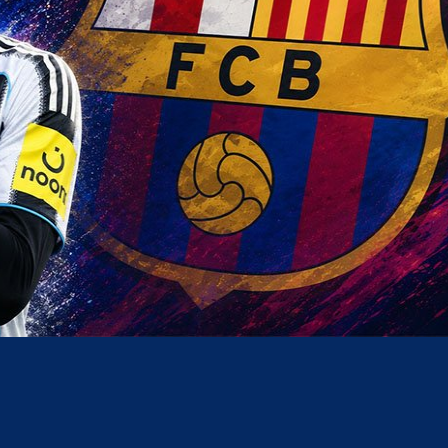
acebook
Twitter
WhatsApp