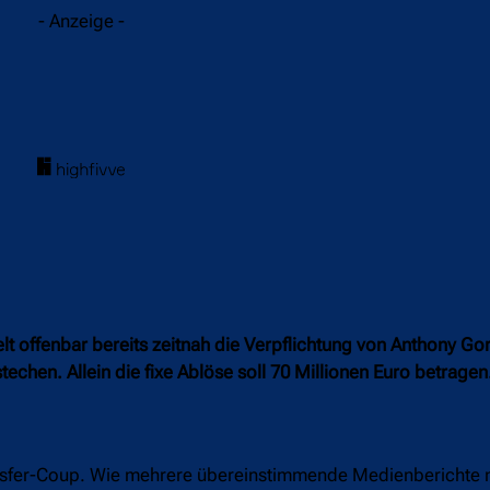
- Anzeige -
t offenbar bereits zeitnah die Verpflichtung von Anthony Go
hen. Allein die fixe Ablöse soll 70 Millionen Euro betragen
ansfer-Coup. Wie mehrere übereinstimmende Medienberichte m