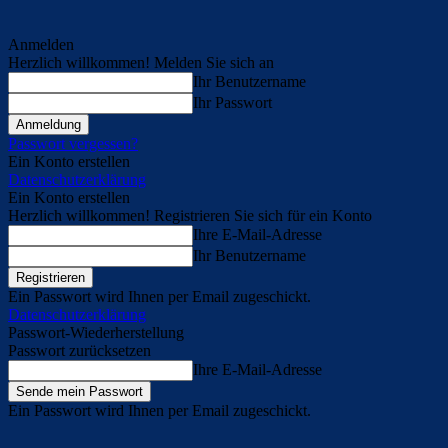
Anmelden
Herzlich willkommen! Melden Sie sich an
Ihr Benutzername
Ihr Passwort
Passwort vergessen?
Ein Konto erstellen
Datenschutzerklärung
Ein Konto erstellen
Herzlich willkommen! Registrieren Sie sich für ein Konto
Ihre E-Mail-Adresse
Ihr Benutzername
Ein Passwort wird Ihnen per Email zugeschickt.
Datenschutzerklärung
Passwort-Wiederherstellung
Passwort zurücksetzen
Ihre E-Mail-Adresse
Ein Passwort wird Ihnen per Email zugeschickt.