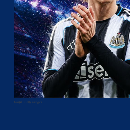
Grafik: Getty Images
Teilen
F