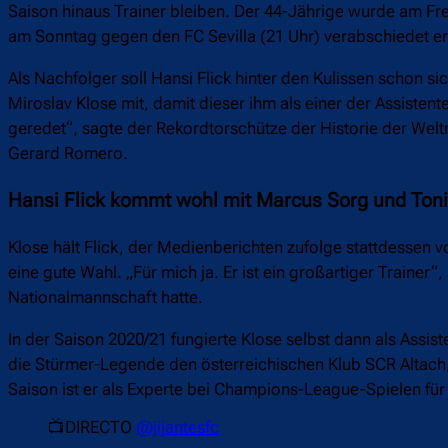
Saison hinaus Trainer bleiben. Der 44-Jährige wurde am Fre
am Sonntag gegen den FC Sevilla (21 Uhr) verabschiedet er
Als Nachfolger soll Hansi Flick hinter den Kulissen schon si
Miroslav Klose mit, damit dieser ihm als einer der Assistent
geredet“, sagte der Rekordtorschütze der Historie der Wel
Gerard Romero.
Hansi Flick kommt wohl mit Marcus Sorg und Toni
Klose hält Flick, der Medienberichten zufolge stattdessen 
eine gute Wahl. „Für mich ja. Er ist ein großartiger Trainer“
Nationalmannschaft hatte.
In der Saison 2020/21 fungierte Klose selbst dann als Assi
die Stürmer-Legende den österreichischen Klub SCR Altach, 
Saison ist er als Experte bei Champions-League-Spielen für
📺DIRECTO
@jijantesfc