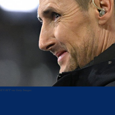
VTSEV/AFP via Getty Images
acebook
Twitter
WhatsApp