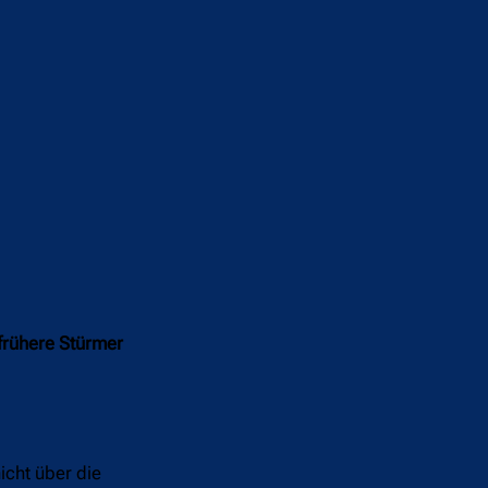
 frühere Stürmer
icht über die