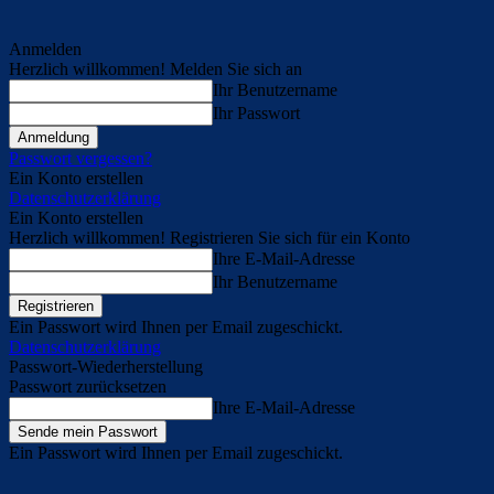
Anmelden
Herzlich willkommen! Melden Sie sich an
Ihr Benutzername
Ihr Passwort
Passwort vergessen?
Ein Konto erstellen
Datenschutzerklärung
Ein Konto erstellen
Herzlich willkommen! Registrieren Sie sich für ein Konto
Ihre E-Mail-Adresse
Ihr Benutzername
Ein Passwort wird Ihnen per Email zugeschickt.
Datenschutzerklärung
Passwort-Wiederherstellung
Passwort zurücksetzen
Ihre E-Mail-Adresse
Ein Passwort wird Ihnen per Email zugeschickt.