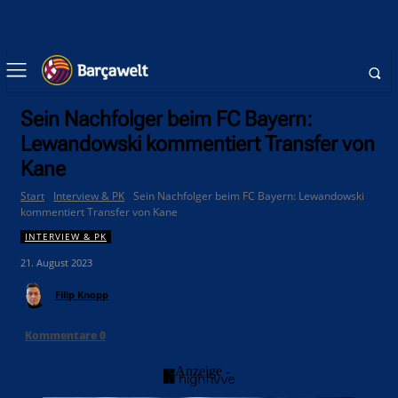
Sein Nachfolger beim FC Bayern:
Lewandowski kommentiert Transfer von
Kane
Start
Interview & PK
Sein Nachfolger beim FC Bayern: Lewandowski
kommentiert Transfer von Kane
INTERVIEW & PK
21. August 2023
Filip Knopp
Kommentare
0
- Anzeige -