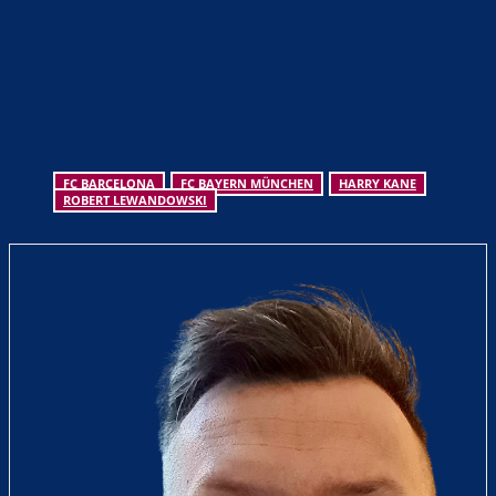
FC BARCELONA
FC BAYERN MÜNCHEN
HARRY KANE
ROBERT LEWANDOWSKI