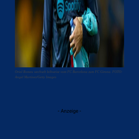
Oriol Romeu wechselt leihweise vom FC Barcelona zum FC Girona. FOTO:
Angel Martinez/Getty Images
- Anzeige -