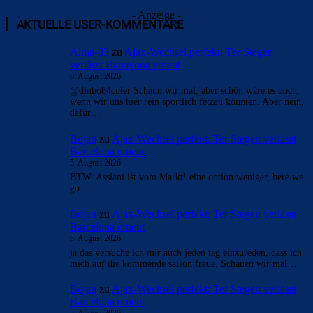
Überspringen
Überspringen