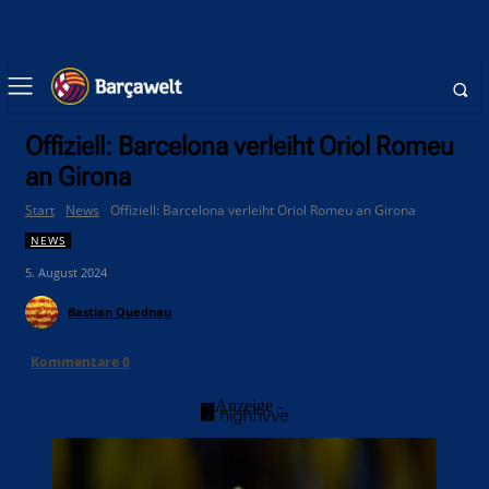
Offiziell: Barcelona verleiht Oriol Romeu
an Girona
Start
News
Offiziell: Barcelona verleiht Oriol Romeu an Girona
NEWS
5. August 2024
Bastian Quednau
Kommentare
0
- Anzeige -