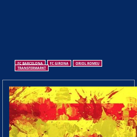
FC BARCELONA
FC GIRONA
ORIOL ROMEU
TRANSFERMARKT