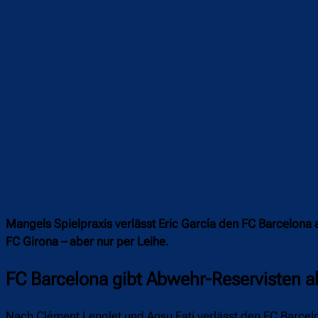
Mangels Spielpraxis verlässt Eric García den FC Barcelona a
FC Girona – aber nur per Leihe.
FC Barcelona gibt Abwehr-Reservisten a
Nach Clément Lenglet und Ansu Fati verlässt den FC Barcelona