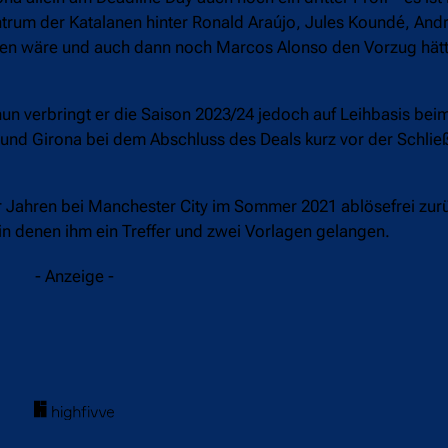
trum der Katalanen hinter Ronald Araújo, Jules Koundé, And
esen wäre und auch dann noch Marcos Alonso den Vorzug h
 nun verbringt er die Saison 2023/24 jedoch auf Leihbasis be
a und Girona bei dem Abschluss des Deals kurz vor der Schl
r Jahren bei Manchester City im Sommer 2021 ablösefrei zur
n, in denen ihm ein Treffer und zwei Vorlagen gelangen.
- Anzeige -