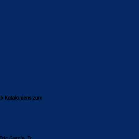
alb Kataloniens zum
Eric García. Er