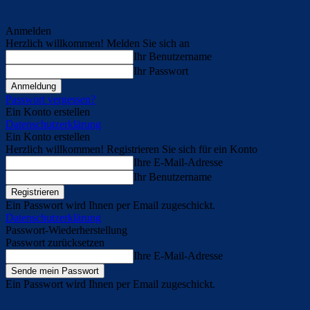
Anmelden
Herzlich willkommen! Melden Sie sich an
Ihr Benutzername
Ihr Passwort
Passwort vergessen?
Ein Konto erstellen
Datenschutzerklärung
Ein Konto erstellen
Herzlich willkommen! Registrieren Sie sich für ein Konto
Ihre E-Mail-Adresse
Ihr Benutzername
Ein Passwort wird Ihnen per Email zugeschickt.
Datenschutzerklärung
Passwort-Wiederherstellung
Passwort zurücksetzen
Ihre E-Mail-Adresse
Ein Passwort wird Ihnen per Email zugeschickt.