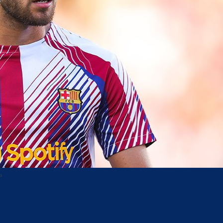
s
acebook
Twitter
WhatsApp