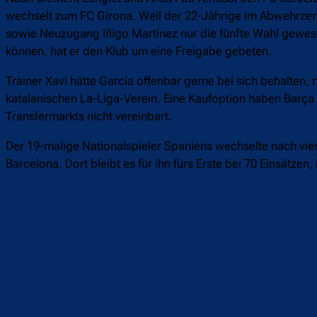
wechselt zum FC Girona. Weil der 22-Jährige im Abwehrzen
sowie Neuzugang Iñigo Martínez nur die fünfte Wahl gew
können, hat er den Klub um eine Freigabe gebeten.
Trainer Xavi hätte García offenbar gerne bei sich behalten,
katalanischen La-Liga-Verein. Eine Kaufoption haben Barç
Transfermarkts nicht vereinbart.
Der 19-malige Nationalspieler Spaniens wechselte nach vie
Barcelona. Dort bleibt es für ihn fürs Erste bei 70 Einsätze