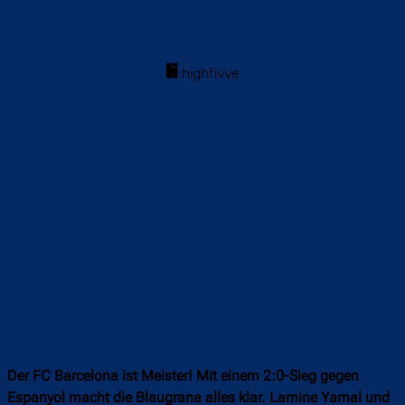
Der FC Barcelona ist Meister! Mit einem 2:0-Sieg gegen
Espanyol macht die Blaugrana alles klar. Lamine Yamal und