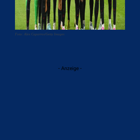
Foto: Alex Caparros/Getty Images
- Anzeige -