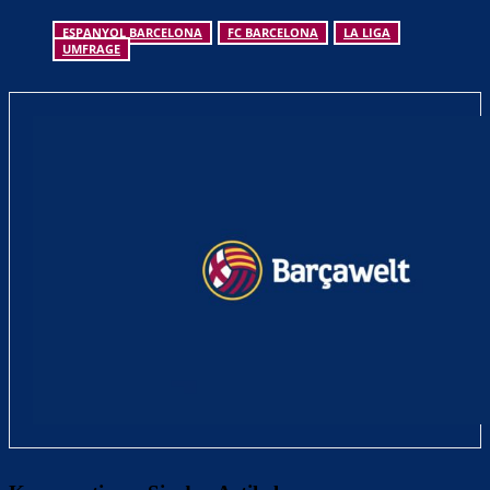
ESPANYOL BARCELONA
FC BARCELONA
LA LIGA
UMFRAGE