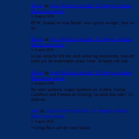
Bojan
zu
Ajax-Wechsel perfekt: Ter Stegen verlässt
Barcelona erneut
5. August 2026
BTW: Asslani ist vom Markt! eine option weniger, here we
go.
Bojan
zu
Ajax-Wechsel perfekt: Ter Stegen verlässt
Barcelona erneut
5. August 2026
ja das versuche ich mir auch jeden tag einzureden, dass ich
mich auf die kommende saison freue. Schauen wir mal…
Bojan
zu
Ajax-Wechsel perfekt: Ter Stegen verlässt
Barcelona erneut
5. August 2026
Na unter anderem wegen Spielern wir Arahoe, Ferran
Goldfisch und Frenkie de Schlong! Ist doch klar oder? Ich
liebe sie…
mnl
zu
Ajax-Wechsel perfekt: Ter Stegen verlässt
Barcelona erneut
5. August 2026
*richtig Bock auf die neue Saison