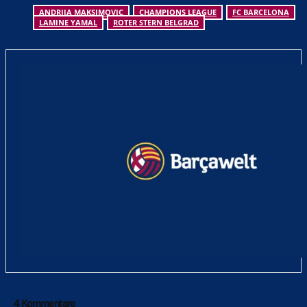
ANDRIJA MAKSIMOVIC
CHAMPIONS LEAGUE
FC BARCELONA
LAMINE YAMAL
ROTER STERN BELGRAD
4 Kommentare