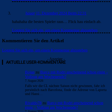
hauar
11. Dezember 2024 Beim 22:31
hahahaha die besten Spieler raus… Flick hau einfach ab.
Loggen Sie sich ein, um einen Kommentar abzugeben
Kommentieren Sie den Artikel
Loggen Sie sich ein, um einen Kommentar abzugeben
- Anzeige -
AKTUELLE USER-KOMMENTARE
Bojan
zu
Barça mit Rodri anscheinend schon einig –
Vollzug am Wochenende?
7. August 2026
Falls wir die CL nächste Saison nicht gewinnen, fahr ich
persönlich nach Barcelona, finde die Adresse von Laporta
und Hansi…
Rivaldo78
zu
Barça mit Rodri anscheinend schon
einig – Vollzug am Wochenende?
7. August 2026