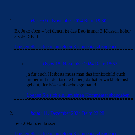
Herbert
6. November 2024 Beim 19:30
Ex Jugo eben – bei denen ist das Ego immer 3 Klassen höher
als der SKill
Loggen Sie sich ein, um einen Kommentar abzugeben
Bojan
18. November 2024 Beim 18:57
ja für euch Herberts muss man das ironieschild auch
immer mit in der tasche haben, da hat er wirklich mist
gebaut, der böse serbische egomane!
Loggen Sie sich ein, um einen Kommentar abzugeben
hauar
11. Dezember 2024 Beim 22:28
bvb 2 Halbzeit besser
Loggen Sie sich ein, um einen Kommentar abzugeben