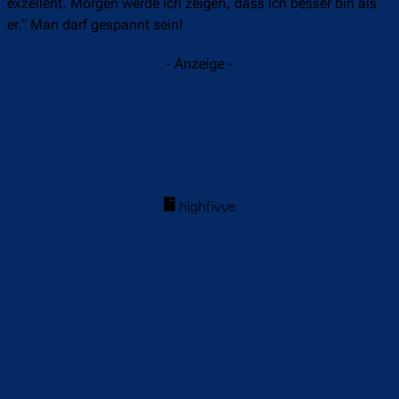
exzellent. Morgen werde ich zeigen, dass ich besser bin als
er.“ Man darf gespannt sein!
- Anzeige -