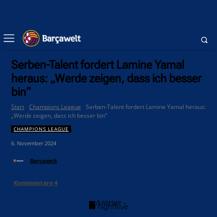
Serben-Talent fordert Lamine Yamal
heraus: „Werde zeigen, dass ich besser
bin“
Start
Champions League
Serben-Talent fordert Lamine Yamal heraus:
„Werde zeigen, dass ich besser bin“
CHAMPIONS LEAGUE
6. November 2024
Barçawelt
Kommentare
4
- Anzeige -